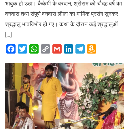
भावुक हो उठा। कैकेयी के वरदान, श्रीराम को चौदह वर्ष का
वनवास तथा संपूर्ण वनवास लीला का मार्मिक प्रसंग सुनकर
श्रद्धालु भावविभोर हो गए। कथा के दौरान कई श्रद्धालुओं
[…]
Facebook
Twitter
WhatsApp
Copy
Gmail
LinkedIn
Telegram
Amazo
Link
Wish
List