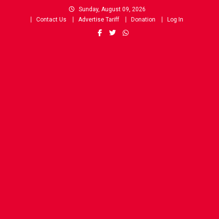
Skip
Sunday, August 09, 2026
to
Contact Us
Advertise Tariff
Donation
Log In
content