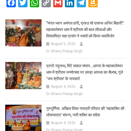
Facebook
Twitter
WhatsApp
Copy
Gmail
LinkedIn
Telegram
Amazo
Link
Wish
List
​”मंगल भवन अमंगल हारी, द्रवउ सो दसरथ अजिर बिहारी”:
महाकालेश्वर धाम में श्रीराम की बाल लीलाओं और
विश्वामित्र यज्ञ प्रसंग ने भक्तों को किया भावविभोर
August 5, 2026
Dr. Bhanu Pratap Singh
प्रगटे रघुनाथ, मिटे सकल संताप…आगरा के महाकालेश्वर
धाम में श्रीराम जन्मोत्सव पर उमड़ा आस्था का सैलाब, गूंजे
‘जय श्रीराम’ के जयकारे
August 4, 2026
Dr. Bhanu Pratap Singh
गुरुपूर्णिमा: अखिल विश्व गायत्री परिवार की ‘महाशक्ति की
लोकयात्रा’ संपन्न, नारी शक्ति का संदेश
August 4, 2026
Dr. Bhanu Pratap Singh