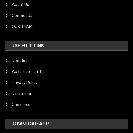
About Us
Contact Us
OUR TEAM
USE FULL LINK
Donation
Advertise Tariff
Privacy Policy
Disclaimer
Grievance
DOWNLOAD APP