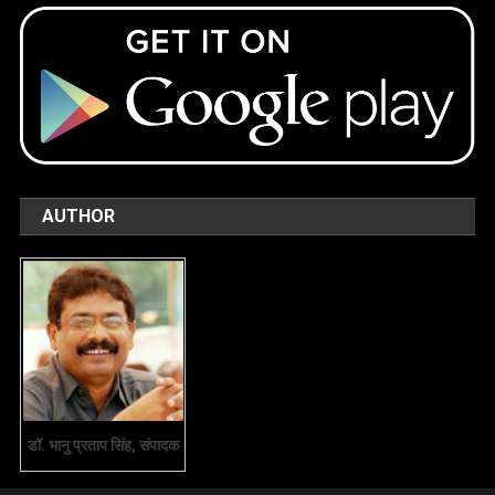
AUTHOR
डॉ. भानु प्रताप सिंह, संपादक