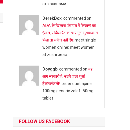
это экономи
DerekDox
commented on
ADA के खिलाफ पंचायत में किसानों का
ऐलान, सर्किल रेट का चार गुना मुआवजा न
मिला तो जमीन नहीं देंगे
: meet single
women online: meet women
at zushi beac
Doyggb
commented on
यह
आग सरकारी है, उठने वाला धुआं
ईकोफ्रंडली!
: order quetiapine
100mg generic zoloft 50mg
tablet
FOLLOW US FACEBOOK