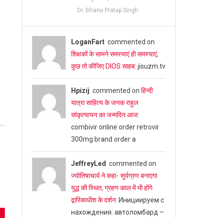
Dr. Bhanu Pratap Singh
LoganFart
commented on
शिक्षकों के सामने समस्याएं ही समस्याएं,
कुछ तो कीजिए DIOS साहब
: jisuzm.tv
Hpizij
commented on
हिन्दी
यात्रा साहित्य के जनक राहुल
सांकृत्यायन का जन्‍मदिन आज
:
combivir online order retrovir
300mg brand order a
JeffreyLed
commented on
ज्योतिषाचार्य ने कहा- सूर्यग्रण बनाएगा
युद्ध की स्थित, ग्रहण काल में भी होंगे
द्वारिकाधीश के दर्शन
: Инициируем с
нахождения: автоломбард –