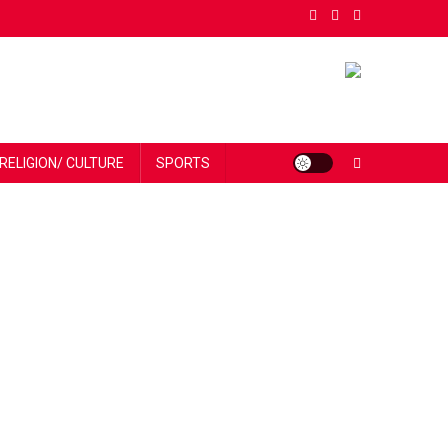
RELIGION/ CULTURE
SPORTS