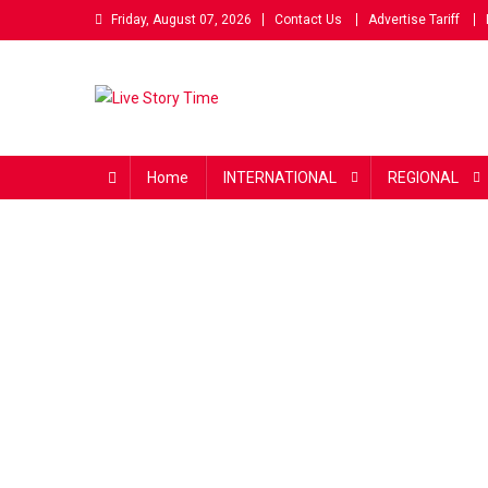
Skip
Friday, August 07, 2026
Contact Us
Advertise Tariff
to
content
Live Story Time
एक सकारात्मक पहल
Home
INTERNATIONAL
REGIONAL