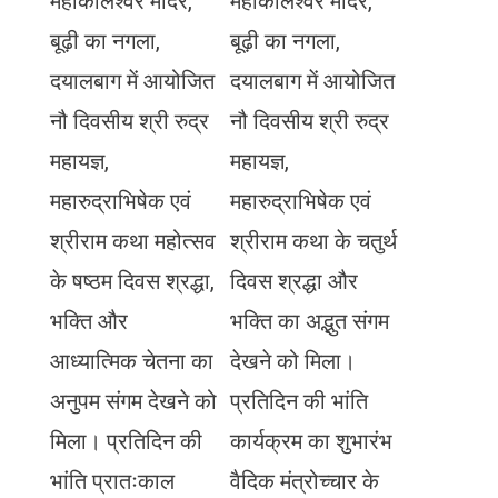
महाकालेश्वर मंदिर,
महाकालेश्वर मंदिर,
बूढ़ी का नगला,
बूढ़ी का नगला,
दयालबाग में आयोजित
दयालबाग में आयोजित
नौ दिवसीय श्री रुद्र
नौ दिवसीय श्री रुद्र
महायज्ञ,
महायज्ञ,
महारुद्राभिषेक एवं
महारुद्राभिषेक एवं
श्रीराम कथा महोत्सव
श्रीराम कथा के चतुर्थ
के षष्ठम दिवस श्रद्धा,
दिवस श्रद्धा और
भक्ति और
भक्ति का अद्भुत संगम
आध्यात्मिक चेतना का
देखने को मिला।
अनुपम संगम देखने को
प्रतिदिन की भांति
मिला। प्रतिदिन की
कार्यक्रम का शुभारंभ
भांति प्रातःकाल
वैदिक मंत्रोच्चार के