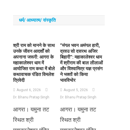
धर्म/ आध्‍यात्‍म/ संस्‍कृति
​श्री राम को मानने के साथ
​”मंगल भवन अमंगल हारी,
उनके जीवन आदर्शों को
द्रवउ सो दसरथ अजिर
अपनाना जरूरी: आगरा के
बिहारी”: महाकालेश्वर धाम
महाकालेश्वर धाम में
में श्रीराम की बाल लीलाओं
आयोजित राम कथा में बोले
और विश्वामित्र यज्ञ प्रसंग
कथावाचक पंडित विमलेश
ने भक्तों को किया
त्रिवेदी
भावविभोर
August 6, 2026
August 5, 2026
Dr. Bhanu Pratap Singh
Dr. Bhanu Pratap Singh
आगरा। यमुना तट
आगरा। यमुना तट
स्थित श्री
स्थित श्री