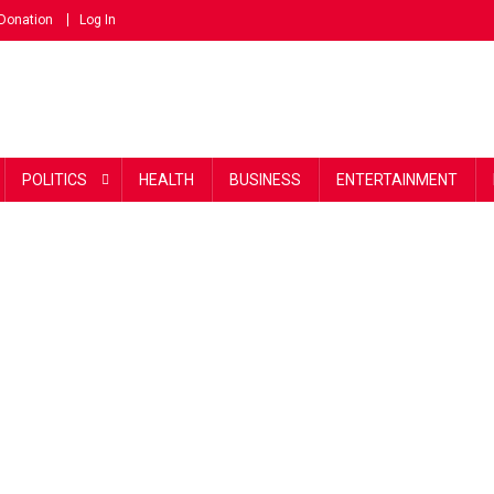
Donation
Log In
POLITICS
HEALTH
BUSINESS
ENTERTAINMENT