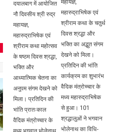
महायज्ञ,
दयालबाग में आयोजित
महारुद्राभिषेक एवं
नौ दिवसीय श्री रुद्र
श्रीराम कथा के चतुर्थ
महायज्ञ,
दिवस श्रद्धा और
महारुद्राभिषेक एवं
भक्ति का अद्भुत संगम
श्रीराम कथा महोत्सव
देखने को मिला।
के षष्ठम दिवस श्रद्धा,
प्रतिदिन की भांति
भक्ति और
कार्यक्रम का शुभारंभ
आध्यात्मिक चेतना का
वैदिक मंत्रोच्चार के
अनुपम संगम देखने को
मध्य महारुद्राभिषेक
मिला। प्रतिदिन की
से हुआ। 101
भांति प्रातःकाल
श्रद्धालुओं ने भगवान
वैदिक मंत्रोच्चार के
भोलेनाथ का विधि-
मध्य भगवान भोलेनाथ