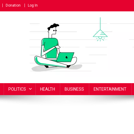
Donation
Log In
POLITICS
HEALTH
BUSINESS
ENTERTAINMENT