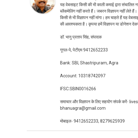
यह वेबसाइट किसी की भी काली कमाई द्वारा संचालित नही
ब्लैकमेलिंग नहीं करते हैं। जबरन विज्ञापन नहीं लेते ह
किसी से भी विज्ञापन नहीं मांगा। हम चाहते हैं यह व
की आवश्यकता है। कृपया हमें विज्ञापन या डोनेशन दे
डॉ. भानु प्रताप सिंह, संपादक
गूगल-पे, पेटीएम 9412652233
Bank: SBI, Shastripuram, Agra
Account: 10318742097
IFSC:SBIN0016266
समाचार और विज्ञापन के लिए सहयोग संपर्क करें-
bhanuagra@gmail.com
मोबाइल- 9412652233, 8279625939