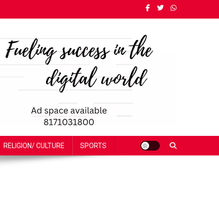
RELIGION/ CULTURE
SPORTS