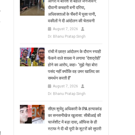
आगरा में बारिश से बेहाल जनजीवन:
दीवानी कचहरी बनी दरिया,
स
अधिवक्ताओं के चैंबरों में घुसा पानी,
वकीलों ने दी आंदोलन की चेतावनी
August 7, 2026
Dr. Bhanu Pratap Singh
रांची में छात्र आंदोलन के दौरान स्याही
फेंकने वाले शख्स ने लगाया ‘देशद्रोही’
होने का आरोप, कहा- ‘मुझे नेहा बोरा
पसंद नहीं क्योंकि वह उमर खालिद का
समर्थन करती हैं’
August 7, 2026
Dr. Bhanu Pratap Singh
सीएम शुभेंदु अधिकारी के PA हत्याकांड
का सनसनीखेज खुलासा: सीबीआई की
चार्जशीट में बड़ा दावा, ऑफिस के ही
स्टाफ ने दी थी यूपी के शूटरों को सुपारी
ं