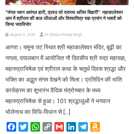
​”मंगल भवन अमंगल हारी, द्रवउ सो दसरथ अजिर बिहारी”: महाकालेश्वर
धाम में श्रीराम की बाल लीलाओं और विश्वामित्र यज्ञ प्रसंग ने भक्तों को
किया भावविभोर
August 5, 2026
Dr. Bhanu Pratap Singh
आगरा। यमुना तट स्थित श्री महाकालेश्वर मंदिर, बूढ़ी का
नगला, दयालबाग में आयोजित नौ दिवसीय श्री रुद्र महायज्ञ,
महारुद्राभिषेक एवं श्रीराम कथा के चतुर्थ दिवस श्रद्धा और
भक्ति का अद्भुत संगम देखने को मिला। प्रतिदिन की भांति
कार्यक्रम का शुभारंभ वैदिक मंत्रोच्चार के मध्य
महारुद्राभिषेक से हुआ। 101 श्रद्धालुओं ने भगवान
भोलेनाथ का विधि-विधान से […]
Facebook
Twitter
WhatsApp
Copy
Gmail
LinkedIn
Telegram
Amazo