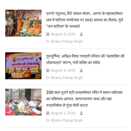
Link
Wish
List
प्रगटे रघुनाथ, मिटे सकल संताप…आगरा के महाकालेश्वर
धाम में श्रीराम जन्मोत्सव पर उमड़ा आस्था का सैलाब, गूंजे
‘जय श्रीराम’ के जयकारे
August 4, 2026
Dr. Bhanu Pratap Singh
गुरुपूर्णिमा: अखिल विश्व गायत्री परिवार की ‘महाशक्ति की
लोकयात्रा’ संपन्न, नारी शक्ति का संदेश
August 4, 2026
Dr. Bhanu Pratap Singh
200 साल पुराने श्री धनकामेश्वर मंदिर में सावन महोत्सव
का भक्तिमय आगाज: सत्यनारायण कथा और महा
रुद्राभिषेक से गूंजा मोती कटरा
August 2, 2026
Dr. Bhanu Pratap Singh