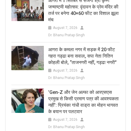
आगरा में 1 सितंबर से सजेगा श्री कृष्ण
जन्माष्टमी महोत्सव: वृंदावन के प्रेम मंदिर की
तर्ज पर बनेगा 40×60 फीट का विशाल झूला
मंच
August 7, 2026
Dr. Bhanu Pratap Singh
आगरा के कमला नगर में सड़क में 20 फीट
गहरा गड्ढा बना सवाल, सपा नेता नितिन
कोहली बोले, “ताजनगरी नहीं, गड्ढा नगरी”
August 7, 2026
Dr. Bhanu Pratap Singh
​’Gen-Z और जेन अल्फा को आरएसएस
प्रमुख से किसी प्रमाण पत्र की आवश्यकता
नहीं’: प्रियंका गांधी वाड्रा का मोहन भागवत
के बयान पर पलटवार
August 7, 2026
Dr. Bhanu Pratap Singh