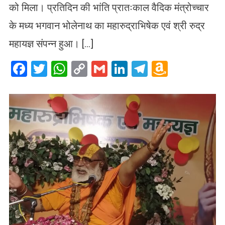
को मिला। प्रतिदिन की भांति प्रातःकाल वैदिक मंत्रोच्चार
के मध्य भगवान भोलेनाथ का महारुद्राभिषेक एवं श्री रुद्र
महायज्ञ संपन्न हुआ। […]
Facebook
Twitter
WhatsApp
Copy
Gmail
LinkedIn
Telegram
Amazo
Link
Wish
List