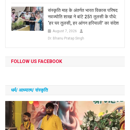
संस्कृति माह के अंतर्गत भारत विकास परिषद
नवज्योति शाखा ने बांटे 251 तुलसी के पौधे:
‘हर घर तुलसी, हर आंगन हरियाली’ का संदेश
August 7, 2026
Dr. Bhanu Pratap Singh
FOLLOW US FACEBOOK
धर्म/ आध्‍यात्‍म/ संस्‍कृति