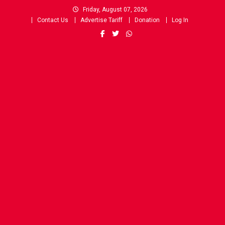
Skip
Friday, August 07, 2026
to
Contact Us
Advertise Tariff
Donation
Log In
content