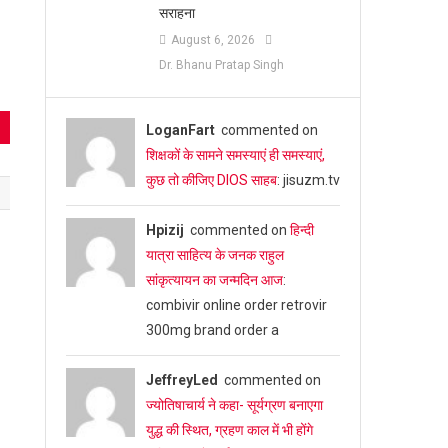
सराहना
August 6, 2026
Dr. Bhanu Pratap Singh
LoganFart
commented on
शिक्षकों के सामने समस्याएं ही समस्याएं,
कुछ तो कीजिए DIOS साहब
: jisuzm.tv
Hpizij
commented on
हिन्दी
यात्रा साहित्य के जनक राहुल
सांकृत्यायन का जन्‍मदिन आज
:
combivir online order retrovir
300mg brand order a
JeffreyLed
commented on
ज्योतिषाचार्य ने कहा- सूर्यग्रण बनाएगा
युद्ध की स्थित, ग्रहण काल में भी होंगे