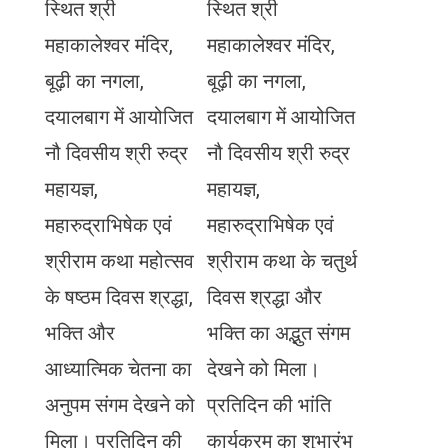
स्थित श्री
स्थित श्री
महाकालेश्वर मंदिर,
महाकालेश्वर मंदिर,
बूढ़ी का नगला,
बूढ़ी का नगला,
दयालबाग में आयोजित
दयालबाग में आयोजित
नौ दिवसीय श्री रुद्र
नौ दिवसीय श्री रुद्र
महायज्ञ,
महायज्ञ,
महारुद्राभिषेक एवं
महारुद्राभिषेक एवं
श्रीराम कथा महोत्सव
श्रीराम कथा के चतुर्थ
के षष्ठम दिवस श्रद्धा,
दिवस श्रद्धा और
भक्ति और
भक्ति का अद्भुत संगम
आध्यात्मिक चेतना का
देखने को मिला।
अनुपम संगम देखने को
प्रतिदिन की भांति
मिला। प्रतिदिन की
कार्यक्रम का शुभारंभ