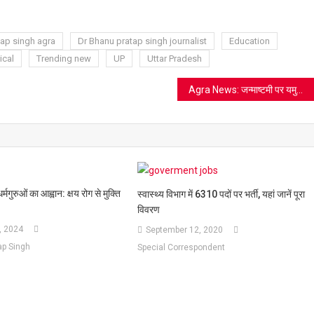
sh
t
tap singh agra
Dr Bhanu pratap singh journalist
Education
ical
Trending new
UP
Uttar Pradesh
Agra News: जन्माष्टमी पर यमुना में सजी श्री कृष्ण लीला की सजीव झांकियां, घाट पर गूंज उठे जयकारे
ुरुओं का आह्वान: क्षय रोग से मुक्ति
स्वास्थ्य विभाग में 6310 पदों पर भर्ती, यहां जानें पूरा
विवरण
, 2024
September 12, 2020
ap Singh
Special Correspondent