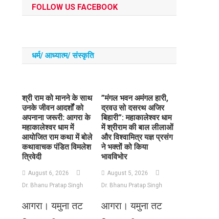
FOLLOW US FACEBOOK
धर्म/ आध्‍यात्‍म/ संस्‍कृति
​श्री राम को मानने के साथ
​”मंगल भवन अमंगल हारी,
उनके जीवन आदर्शों को
द्रवउ सो दसरथ अजिर
अपनाना जरूरी: आगरा के
बिहारी”: महाकालेश्वर धाम
महाकालेश्वर धाम में
में श्रीराम की बाल लीलाओं
आयोजित राम कथा में बोले
और विश्वामित्र यज्ञ प्रसंग
कथावाचक पंडित विमलेश
ने भक्तों को किया
त्रिवेदी
भावविभोर
August 6, 2026
August 5, 2026
Dr. Bhanu Pratap Singh
Dr. Bhanu Pratap Singh
आगरा। यमुना तट
आगरा। यमुना तट