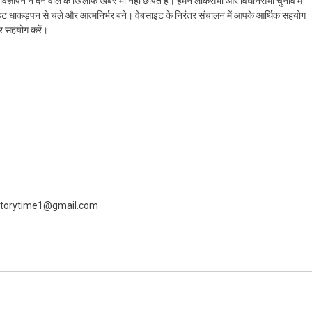
ैं। विज्ञापन न देने वाले के खिलाफ खबर भी नहीं छापते हैं। हमने लोकसभा और विधानसभा चुनाव में
ेबसाइट धाकड़पन से चले और आत्मनिर्भर बने। वेबसाइट के निरंतर संचालन में आपके आर्थिक सहयोग
कर सहयोग करें।
 livestorytime1@gmail.com
ram
azon