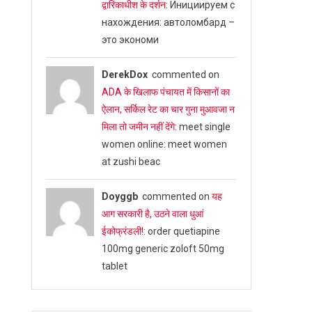
द्वारिकाधीश के दर्शन
: Инициируем с
нахождения: автоломбард –
это экономи
DerekDox
commented on
ADA के खिलाफ पंचायत में किसानों का
ऐलान, सर्किल रेट का चार गुना मुआवजा न
मिला तो जमीन नहीं देंगे
: meet single
women online: meet women
at zushi beac
Doyggb
commented on
यह
आग सरकारी है, उठने वाला धुआं
ईकोफ्रंडली!
: order quetiapine
100mg generic zoloft 50mg
tablet