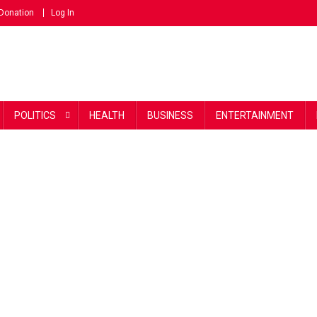
Donation
Log In
POLITICS
HEALTH
BUSINESS
ENTERTAINMENT