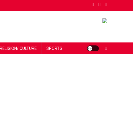
RELIGION/ CULTURE
SPORTS