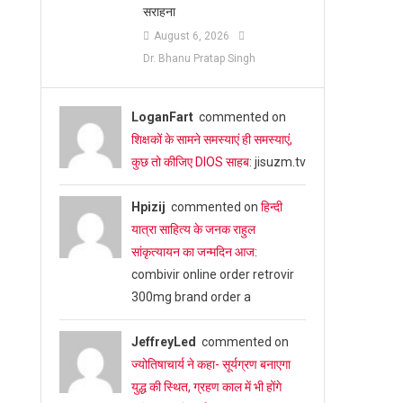
सराहना
August 6, 2026
Dr. Bhanu Pratap Singh
LoganFart
commented on
शिक्षकों के सामने समस्याएं ही समस्याएं,
कुछ तो कीजिए DIOS साहब
: jisuzm.tv
Hpizij
commented on
हिन्दी
यात्रा साहित्य के जनक राहुल
सांकृत्यायन का जन्‍मदिन आज
:
combivir online order retrovir
300mg brand order a
JeffreyLed
commented on
ज्योतिषाचार्य ने कहा- सूर्यग्रण बनाएगा
युद्ध की स्थित, ग्रहण काल में भी होंगे