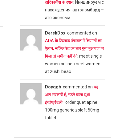
द्वारिकाधीश के दर्शन
: Инициируем с
нахождения: автоломбард –
это экономи
DerekDox
commented on
ADA के खिलाफ पंचायत में किसानों का
ऐलान, सर्किल रेट का चार गुना मुआवजा न
मिला तो जमीन नहीं देंगे
: meet single
women online: meet women
at zushi beac
Doyggb
commented on
यह
आग सरकारी है, उठने वाला धुआं
ईकोफ्रंडली!
: order quetiapine
100mg generic zoloft 50mg
tablet