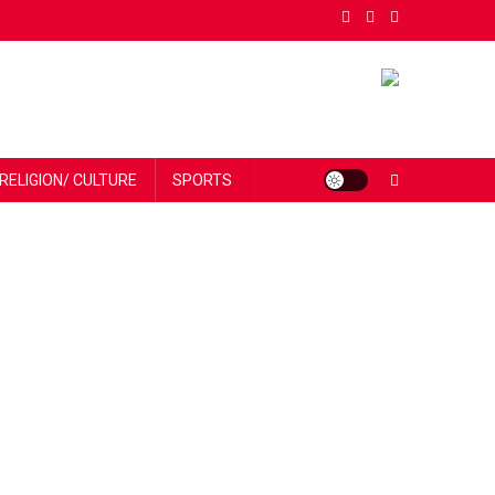
RELIGION/ CULTURE
SPORTS