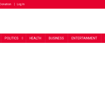
Donation
Log In
POLITICS
HEALTH
BUSINESS
ENTERTAINMENT