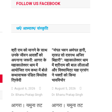
FOLLOW US FACEBOOK
धर्म/ आध्‍यात्‍म/ संस्‍कृति
​श्री राम को मानने के साथ
​”मंगल भवन अमंगल हारी,
उनके जीवन आदर्शों को
द्रवउ सो दसरथ अजिर
अपनाना जरूरी: आगरा के
बिहारी”: महाकालेश्वर धाम
महाकालेश्वर धाम में
में श्रीराम की बाल लीलाओं
आयोजित राम कथा में बोले
और विश्वामित्र यज्ञ प्रसंग
कथावाचक पंडित विमलेश
ने भक्तों को किया
त्रिवेदी
भावविभोर
August 6, 2026
August 5, 2026
Dr. Bhanu Pratap Singh
Dr. Bhanu Pratap Singh
आगरा। यमुना तट
आगरा। यमुना तट