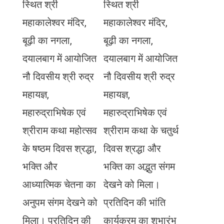
स्थित श्री
स्थित श्री
महाकालेश्वर मंदिर,
महाकालेश्वर मंदिर,
बूढ़ी का नगला,
बूढ़ी का नगला,
दयालबाग में आयोजित
दयालबाग में आयोजित
नौ दिवसीय श्री रुद्र
नौ दिवसीय श्री रुद्र
महायज्ञ,
महायज्ञ,
महारुद्राभिषेक एवं
महारुद्राभिषेक एवं
श्रीराम कथा महोत्सव
श्रीराम कथा के चतुर्थ
के षष्ठम दिवस श्रद्धा,
दिवस श्रद्धा और
भक्ति और
भक्ति का अद्भुत संगम
आध्यात्मिक चेतना का
देखने को मिला।
अनुपम संगम देखने को
प्रतिदिन की भांति
मिला। प्रतिदिन की
कार्यक्रम का शुभारंभ