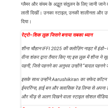
ग्लैमर और संयम के अद्भुत संतुलन के लिए जानी जाने 
लाती दिखीं। उनका स्टाइल, उनकी शालीनता और उन
दिया।
रेट्रो–शिक लुक जिसने बनाया सबका ध्यान
शीना चौहान IFFI 2025 की क्लोज़िंग नाइट में इंडो–वेस्
वीना शंकर द्वारा तैयार किए गए इस लुक में शीना ने
पहनी, जिसे पहनने का अनुभव उन्होंने “बादल पहनने 
इसके साथ उन्होंने Aarushikiran का सफेद कॉटन ब्ल
ईयररिंग्स, हाई बन और क्लासिक रेड लिप्स से अपना 
और भीड़ से अलग दिखने वाला स्टाइल सोशल मीडिया 