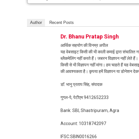
Author
Recent Posts
Dr. Bhanu Pratap Singh
आर्थिक सहयोग की विनम्र अपील
यह वेबसाइट किसी की भी काली कमाई द्वारा संचालित नही
ब्लैकमेलिंग नहीं करते हैं। जबरन विज्ञापन नहीं लेते ह
किसी से भी विज्ञापन नहीं मांगा। हम चाहते हैं यह व
की आवश्यकता है। कृपया हमें विज्ञापन या डोनेशन दे
डॉ. भानु प्रताप सिंह, संपादक
गूगल-पे, पेटीएम 9412652233
Bank: SBI, Shastripuram, Agra
Account: 10318742097
IFSC:SBIN0016266