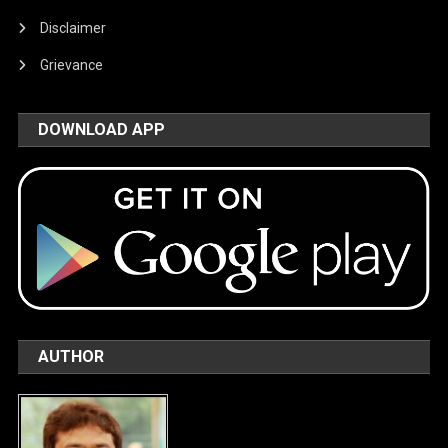
Disclaimer
Grievance
DOWNLOAD APP
AUTHOR