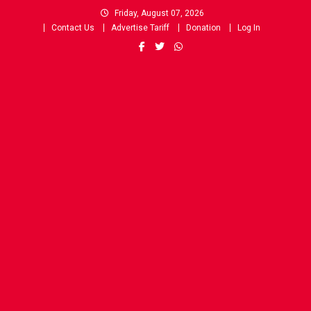
Skip
Friday, August 07, 2026
to
Contact Us
Advertise Tariff
Donation
Log In
content