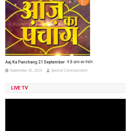
Aaj Ka Panchang 21 September: ये है आज का पंचांग
September 20, 2020
Special Correspondent
LIVE TV