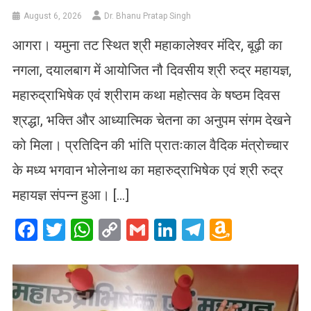
August 6, 2026
Dr. Bhanu Pratap Singh
आगरा। यमुना तट स्थित श्री महाकालेश्वर मंदिर, बूढ़ी का
नगला, दयालबाग में आयोजित नौ दिवसीय श्री रुद्र महायज्ञ,
महारुद्राभिषेक एवं श्रीराम कथा महोत्सव के षष्ठम दिवस
श्रद्धा, भक्ति और आध्यात्मिक चेतना का अनुपम संगम देखने
को मिला। प्रतिदिन की भांति प्रातःकाल वैदिक मंत्रोच्चार
के मध्य भगवान भोलेनाथ का महारुद्राभिषेक एवं श्री रुद्र
महायज्ञ संपन्न हुआ। […]
Facebook
Twitter
WhatsApp
Copy
Gmail
LinkedIn
Telegram
Amazo
Link
Wish
List