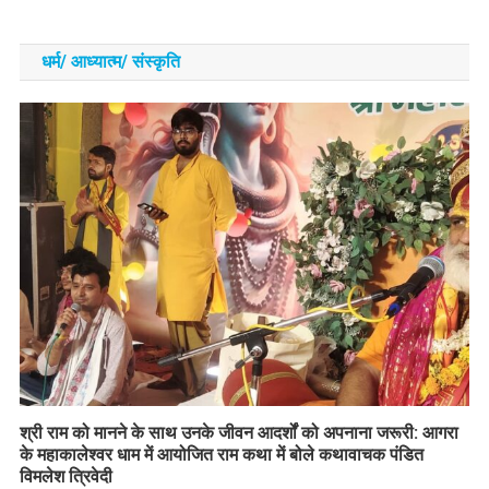
धर्म/ आध्‍यात्‍म/ संस्‍कृति
​श्री राम को मानने के साथ उनके जीवन आदर्शों को अपनाना जरूरी: आगरा
के महाकालेश्वर धाम में आयोजित राम कथा में बोले कथावाचक पंडित
विमलेश त्रिवेदी