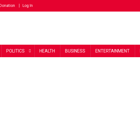
Donation
Log In
POLITICS
HEALTH
BUSINESS
ENTERTAINMENT