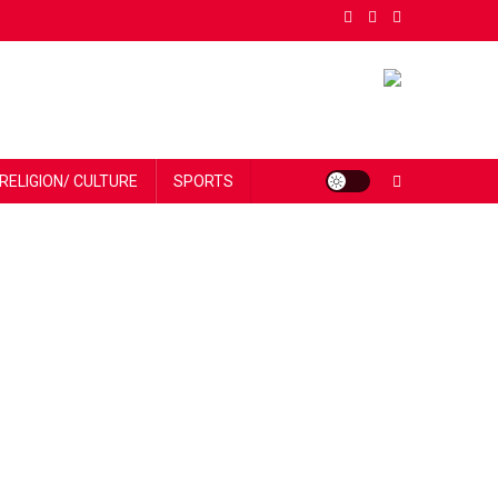
RELIGION/ CULTURE
SPORTS