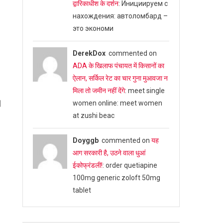
द्वारिकाधीश के दर्शन
: Инициируем с
нахождения: автоломбард –
это экономи
DerekDox
commented on
ADA के खिलाफ पंचायत में किसानों का
ऐलान, सर्किल रेट का चार गुना मुआवजा न
मिला तो जमीन नहीं देंगे
: meet single
।
women online: meet women
at zushi beac
Doyggb
commented on
यह
आग सरकारी है, उठने वाला धुआं
ईकोफ्रंडली!
: order quetiapine
100mg generic zoloft 50mg
tablet