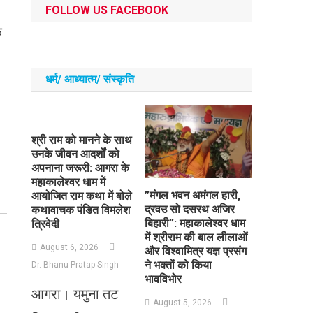
FOLLOW US FACEBOOK
क
धर्म/ आध्‍यात्‍म/ संस्‍कृति
​श्री राम को मानने के साथ
उनके जीवन आदर्शों को
अपनाना जरूरी: आगरा के
महाकालेश्वर धाम में
​”मंगल भवन अमंगल हारी,
आयोजित राम कथा में बोले
द्रवउ सो दसरथ अजिर
कथावाचक पंडित विमलेश
बिहारी”: महाकालेश्वर धाम
त्रिवेदी
में श्रीराम की बाल लीलाओं
August 6, 2026
और विश्वामित्र यज्ञ प्रसंग
ने भक्तों को किया
Dr. Bhanu Pratap Singh
भावविभोर
आगरा। यमुना तट
August 5, 2026