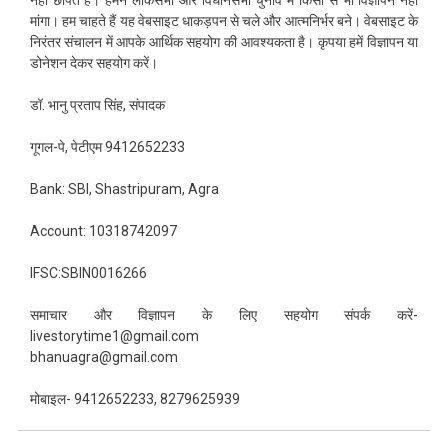
मांगा। हम चाहते हैं यह वेबसाइट धाकड़पन से चले और आत्मनिर्भर बने। वेबसाइट के
निरंतर संचालन में आपके आर्थिक सहयोग की आवश्यकता है। कृपया हमें विज्ञापन या
डोनेशन देकर सहयोग करें।
डॉ. भानु प्रताप सिंह, संपादक
गूगल-पे, पेटीएम 9412652233
Bank: SBI, Shastripuram, Agra
Account: 10318742097
IFSC:SBIN0016266
समाचार और विज्ञापन के लिए सहयोग संपर्क करें-
livestorytime1@gmail.com
bhanuagra@gmail.com
मोबाइल- 9412652233, 8279625939