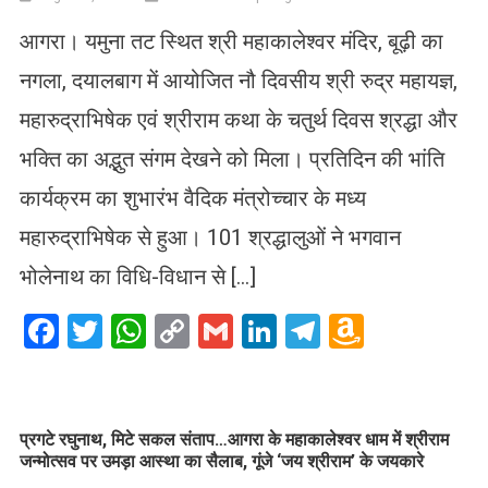
आगरा। यमुना तट स्थित श्री महाकालेश्वर मंदिर, बूढ़ी का
नगला, दयालबाग में आयोजित नौ दिवसीय श्री रुद्र महायज्ञ,
महारुद्राभिषेक एवं श्रीराम कथा के चतुर्थ दिवस श्रद्धा और
भक्ति का अद्भुत संगम देखने को मिला। प्रतिदिन की भांति
कार्यक्रम का शुभारंभ वैदिक मंत्रोच्चार के मध्य
महारुद्राभिषेक से हुआ। 101 श्रद्धालुओं ने भगवान
भोलेनाथ का विधि-विधान से […]
Facebook
Twitter
WhatsApp
Copy
Gmail
LinkedIn
Telegram
Amazo
Link
Wish
List
प्रगटे रघुनाथ, मिटे सकल संताप…आगरा के महाकालेश्वर धाम में श्रीराम
जन्मोत्सव पर उमड़ा आस्था का सैलाब, गूंजे ‘जय श्रीराम’ के जयकारे