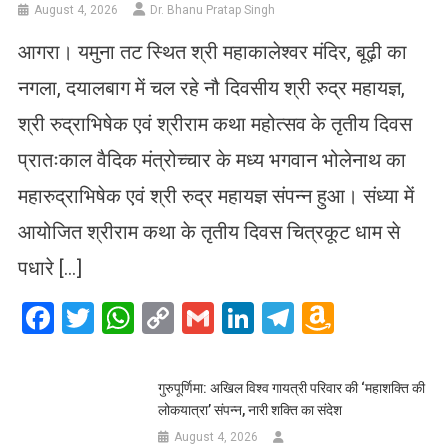
August 4, 2026
Dr. Bhanu Pratap Singh
आगरा। यमुना तट स्थित श्री महाकालेश्वर मंदिर, बूढ़ी का
नगला, दयालबाग में चल रहे नौ दिवसीय श्री रुद्र महायज्ञ,
श्री रुद्राभिषेक एवं श्रीराम कथा महोत्सव के तृतीय दिवस
प्रातःकाल वैदिक मंत्रोच्चार के मध्य भगवान भोलेनाथ का
महारुद्राभिषेक एवं श्री रुद्र महायज्ञ संपन्न हुआ। संध्या में
आयोजित श्रीराम कथा के तृतीय दिवस चित्रकूट धाम से
पधारे […]
Facebook
Twitter
WhatsApp
Copy
Gmail
LinkedIn
Telegram
Amazo
Link
Wish
List
गुरुपूर्णिमा: अखिल विश्व गायत्री परिवार की ‘महाशक्ति की
लोकयात्रा’ संपन्न, नारी शक्ति का संदेश
August 4, 2026