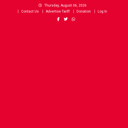
Skip
Thursday, August 06, 2026
to
Contact Us
Advertise Tariff
Donation
Log In
content