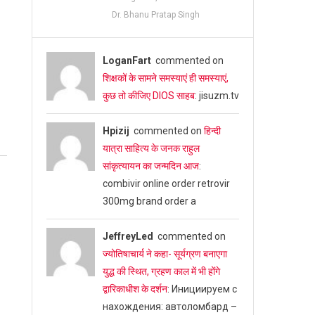
Dr. Bhanu Pratap Singh
LoganFart
commented on
शिक्षकों के सामने समस्याएं ही समस्याएं,
कुछ तो कीजिए DIOS साहब
: jisuzm.tv
Hpizij
commented on
हिन्दी
यात्रा साहित्य के जनक राहुल
सांकृत्यायन का जन्‍मदिन आज
:
combivir online order retrovir
300mg brand order a
JeffreyLed
commented on
ज्योतिषाचार्य ने कहा- सूर्यग्रण बनाएगा
युद्ध की स्थित, ग्रहण काल में भी होंगे
द्वारिकाधीश के दर्शन
: Инициируем с
нахождения: автоломбард –