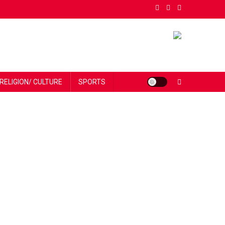
RELIGION/ CULTURE
SPORTS