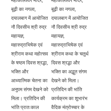
महाकालेश्वर मंदिर,
महाकालेश्वर मंदिर,
बूढ़ी का नगला,
बूढ़ी का नगला,
दयालबाग में आयोजित
दयालबाग में आयोजित
नौ दिवसीय श्री रुद्र
नौ दिवसीय श्री रुद्र
महायज्ञ,
महायज्ञ,
महारुद्राभिषेक एवं
महारुद्राभिषेक एवं
श्रीराम कथा महोत्सव
श्रीराम कथा के चतुर्थ
के षष्ठम दिवस श्रद्धा,
दिवस श्रद्धा और
भक्ति और
भक्ति का अद्भुत संगम
आध्यात्मिक चेतना का
देखने को मिला।
अनुपम संगम देखने को
प्रतिदिन की भांति
मिला। प्रतिदिन की
कार्यक्रम का शुभारंभ
भांति प्रातःकाल
वैदिक मंत्रोच्चार के