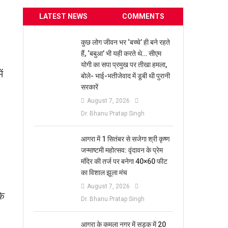
LATEST NEWS
COMMENTS
कुछ लोग जीवन भर ‘बच्चे’ ही बने रहते
हैं, ‘बबुआ’ भी यही करते थे… सीएम
योगी का सपा प्रमुख पर तीखा हमला,
ं
बोले- भाई-भतीजेवाद में डूबी थी पुरानी
सरकारें
August 7, 2026
Dr. Bhanu Pratap Singh
आगरा में 1 सितंबर से सजेगा श्री कृष्ण
जन्माष्टमी महोत्सव: वृंदावन के प्रेम
मंदिर की तर्ज पर बनेगा 40×60 फीट
का विशाल झूला मंच
August 7, 2026
के
Dr. Bhanu Pratap Singh
आगरा के कमला नगर में सड़क में 20