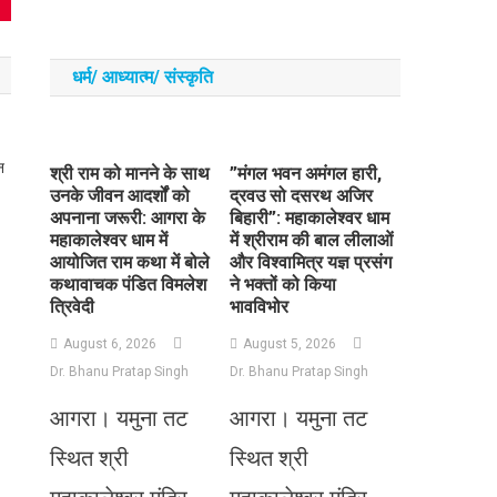
धर्म/ आध्‍यात्‍म/ संस्‍कृति
न
​श्री राम को मानने के साथ
​”मंगल भवन अमंगल हारी,
उनके जीवन आदर्शों को
द्रवउ सो दसरथ अजिर
अपनाना जरूरी: आगरा के
बिहारी”: महाकालेश्वर धाम
महाकालेश्वर धाम में
में श्रीराम की बाल लीलाओं
आयोजित राम कथा में बोले
और विश्वामित्र यज्ञ प्रसंग
कथावाचक पंडित विमलेश
ने भक्तों को किया
त्रिवेदी
भावविभोर
August 6, 2026
August 5, 2026
Dr. Bhanu Pratap Singh
Dr. Bhanu Pratap Singh
आगरा। यमुना तट
आगरा। यमुना तट
स्थित श्री
स्थित श्री