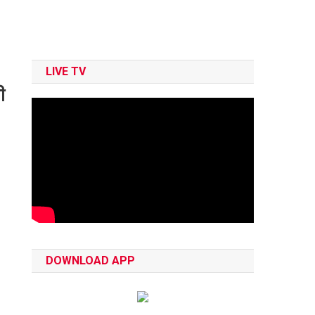
LIVE TV
ी
DOWNLOAD APP