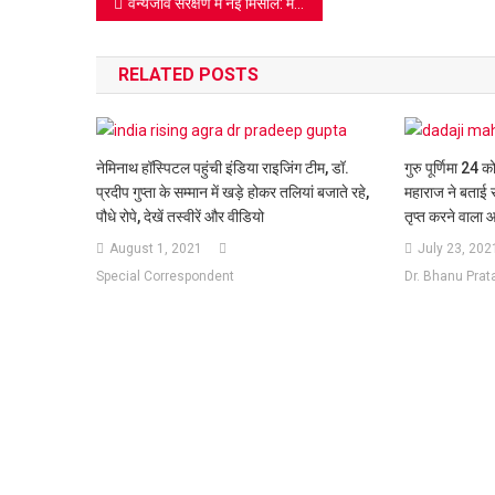
Post
वन्यजीव संरक्षण में नई मिसाल: मथुरा में आयोजित कार्यशाला में न्यायपालिका और प्रवर्तन एजेंसियों ने लिया वन्यजीव अपराधों को जड़ से मिटाने का संकल्प
navigation
RELATED POSTS
नेमिनाथ हॉस्पिटल पहुंची इंडिया राइजिंग टीम, डॉ.
गुरु पूर्णिमा 24 
प्रदीप गुप्ता के सम्मान में खड़े होकर तलियां बजाते रहे,
महाराज ने बताई स
पौधे रोपे, देखें तस्वीरें और वीडियो
तृप्त करने वाला आ
August 1, 2021
July 23, 202
Special Correspondent
Dr. Bhanu Prat