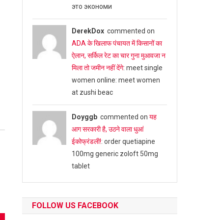
это экономи
DerekDox
commented on
ADA के खिलाफ पंचायत में किसानों का
ऐलान, सर्किल रेट का चार गुना मुआवजा न
मिला तो जमीन नहीं देंगे
: meet single
women online: meet women
at zushi beac
Doyggb
commented on
यह
आग सरकारी है, उठने वाला धुआं
ईकोफ्रंडली!
: order quetiapine
100mg generic zoloft 50mg
tablet
FOLLOW US FACEBOOK