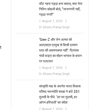
फीट गहरा गड्ढा बना सवाल, सपा नेता
नितिन कोहली बोले, “ताजनगरी नहीं,
गड्ढा नगरी”
August 7, 2026
Dr. Bhanu Pratap Singh
​’Gen-Z और जेन अल्फा को
आरएसएस प्रमुख से किसी प्रमाण
त
पत्र की आवश्यकता नहीं’: प्रियंका
गांधी वाड्रा का मोहन भागवत के बयान
पर पलटवार
August 7, 2026
Dr. Bhanu Pratap Singh
संस्कृति माह के अंतर्गत भारत विकास
परिषद नवज्योति शाखा ने बांटे 251
तुलसी के पौधे: ‘हर घर तुलसी, हर
आंगन हरियाली’ का संदेश
August 7, 2026