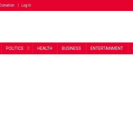
Donation
Log In
POLITICS
HEALTH
BUSINESS
ENTERTAINMENT