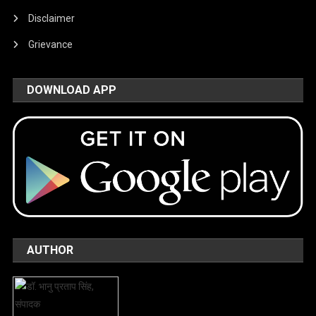
Disclaimer
Grievance
DOWNLOAD APP
AUTHOR