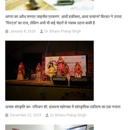
आगरा का अवैध शस्त्र लाइसेंस प्रकरण: आधी हकीकत, आधा फसाना! बिल्डर ने उगला
‘पिस्टल’ का राज, लेकिन अभी भी कई चेहरों से नकाब उठना बाकी है
January 8, 2026
Dr. Bhanu Pratap Singh
उत्सव संस्कृति का- परिधान शो: हाथरस महोत्सव में सांस्कृतिक लालित्य का एक नजारा
December 22, 2023
Dr. Bhanu Pratap Singh