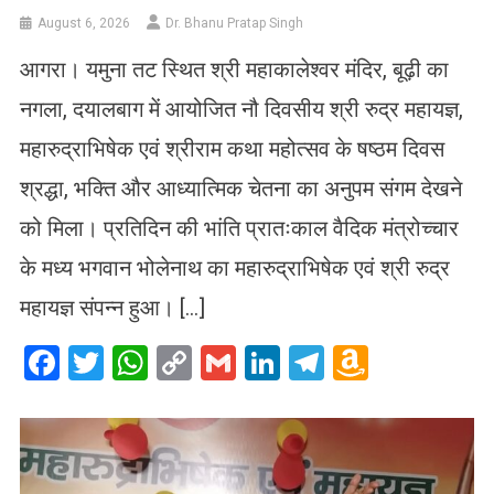
August 6, 2026
Dr. Bhanu Pratap Singh
आगरा। यमुना तट स्थित श्री महाकालेश्वर मंदिर, बूढ़ी का
नगला, दयालबाग में आयोजित नौ दिवसीय श्री रुद्र महायज्ञ,
महारुद्राभिषेक एवं श्रीराम कथा महोत्सव के षष्ठम दिवस
श्रद्धा, भक्ति और आध्यात्मिक चेतना का अनुपम संगम देखने
को मिला। प्रतिदिन की भांति प्रातःकाल वैदिक मंत्रोच्चार
के मध्य भगवान भोलेनाथ का महारुद्राभिषेक एवं श्री रुद्र
महायज्ञ संपन्न हुआ। […]
Facebook
Twitter
WhatsApp
Copy
Gmail
LinkedIn
Telegram
Amazo
Link
Wish
List