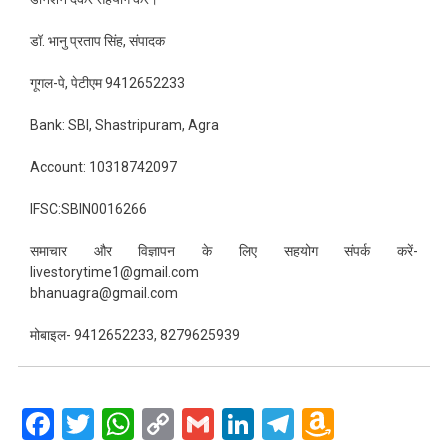
डॉ. भानु प्रताप सिंह, संपादक
गूगल-पे, पेटीएम 9412652233
Bank: SBI, Shastripuram, Agra
Account: 10318742097
IFSC:SBIN0016266
समाचार और विज्ञापन के लिए सहयोग संपर्क करें-
livestorytime1@gmail.com
bhanuagra@gmail.com
मोबाइल- 9412652233, 8279625939
Facebook
Twitter
WhatsApp
Copy
Gmail
LinkedIn
Telegram
Amazo