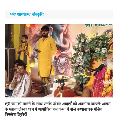
धर्म/ आध्‍यात्‍म/ संस्‍कृति
​श्री राम को मानने के साथ उनके जीवन आदर्शों को अपनाना जरूरी: आगरा
के महाकालेश्वर धाम में आयोजित राम कथा में बोले कथावाचक पंडित
विमलेश त्रिवेदी