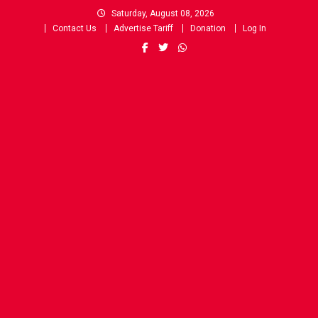
Skip
Saturday, August 08, 2026
to
Contact Us
Advertise Tariff
Donation
Log In
content