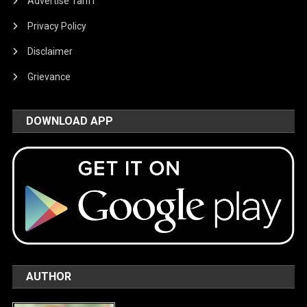
Advertise Tariff
Privacy Policy
Disclaimer
Grievance
DOWNLOAD APP
AUTHOR