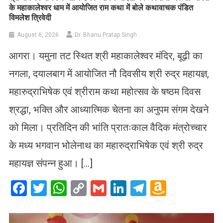
के महाकालेश्वर धाम में आयोजित राम कथा में बोले कथावाचक पंडित
विमलेश त्रिवेदी
August 6, 2026
Dr. Bhanu Pratap Singh
आगरा। यमुना तट स्थित श्री महाकालेश्वर मंदिर, बूढ़ी का
नगला, दयालबाग में आयोजित नौ दिवसीय श्री रुद्र महायज्ञ,
महारुद्राभिषेक एवं श्रीराम कथा महोत्सव के षष्ठम दिवस
श्रद्धा, भक्ति और आध्यात्मिक चेतना का अनुपम संगम देखने
को मिला। प्रतिदिन की भांति प्रातःकाल वैदिक मंत्रोच्चार
के मध्य भगवान भोलेनाथ का महारुद्राभिषेक एवं श्री रुद्र
महायज्ञ संपन्न हुआ। […]
Facebook
Twitter
WhatsApp
Copy
Gmail
LinkedIn
Telegram
Amazo
Link
Wish
List