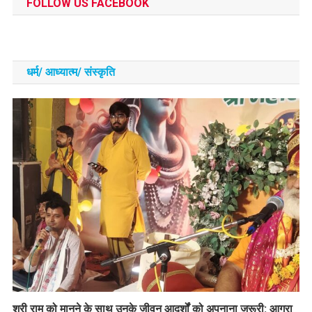
FOLLOW US FACEBOOK
धर्म/ आध्‍यात्‍म/ संस्‍कृति
​श्री राम को मानने के साथ उनके जीवन आदर्शों को अपनाना जरूरी: आगरा