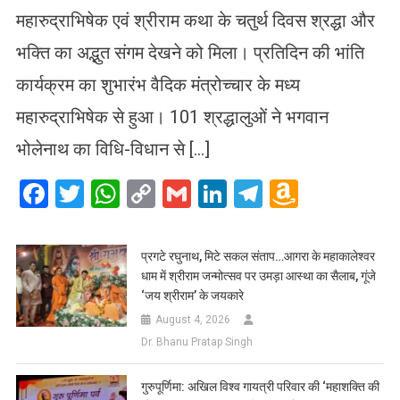
महारुद्राभिषेक एवं श्रीराम कथा के चतुर्थ दिवस श्रद्धा और
भक्ति का अद्भुत संगम देखने को मिला। प्रतिदिन की भांति
कार्यक्रम का शुभारंभ वैदिक मंत्रोच्चार के मध्य
महारुद्राभिषेक से हुआ। 101 श्रद्धालुओं ने भगवान
भोलेनाथ का विधि-विधान से […]
Facebook
Twitter
WhatsApp
Copy
Gmail
LinkedIn
Telegram
Amazo
Link
Wish
List
प्रगटे रघुनाथ, मिटे सकल संताप…आगरा के महाकालेश्वर
धाम में श्रीराम जन्मोत्सव पर उमड़ा आस्था का सैलाब, गूंजे
‘जय श्रीराम’ के जयकारे
August 4, 2026
Dr. Bhanu Pratap Singh
गुरुपूर्णिमा: अखिल विश्व गायत्री परिवार की ‘महाशक्ति की