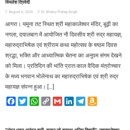
विमलेश त्रिवेदी
August 6, 2026
Dr. Bhanu Pratap Singh
आगरा। यमुना तट स्थित श्री महाकालेश्वर मंदिर, बूढ़ी का
नगला, दयालबाग में आयोजित नौ दिवसीय श्री रुद्र महायज्ञ,
महारुद्राभिषेक एवं श्रीराम कथा महोत्सव के षष्ठम दिवस
श्रद्धा, भक्ति और आध्यात्मिक चेतना का अनुपम संगम देखने
को मिला। प्रतिदिन की भांति प्रातःकाल वैदिक मंत्रोच्चार
के मध्य भगवान भोलेनाथ का महारुद्राभिषेक एवं श्री रुद्र
महायज्ञ संपन्न हुआ। […]
Facebook
Twitter
WhatsApp
Copy
Gmail
LinkedIn
Telegram
Amazo
Link
Wish
List