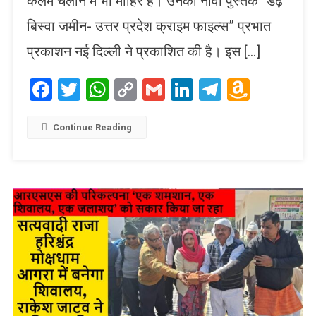
कलम चलाने में भी माहिर हैं। उनकी नौवीं पुस्तक “डेढ़
बिस्वा जमीन- उत्तर प्रदेश क्राइम फाइल्स” प्रभात
प्रकाशन नई दिल्ली ने प्रकाशित की है। इस […]
Facebook
Twitter
WhatsApp
Copy
Gmail
LinkedIn
Telegram
Amaz
Link
Wish
List
Continue Reading