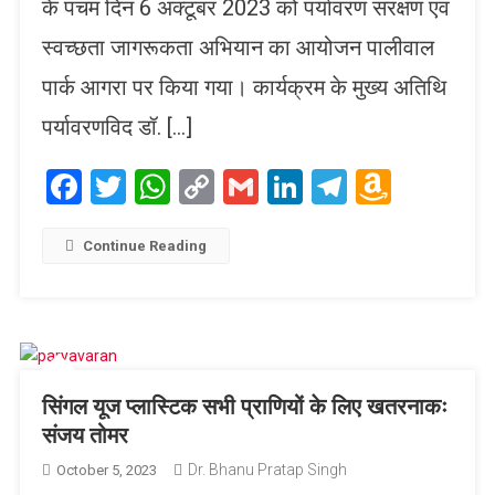
के पंचम दिन 6 अक्टूबर 2023 को पर्यावरण संरक्षण एवं
स्वच्छता जागरूकता अभियान का आयोजन पालीवाल
पार्क आगरा पर किया गया। कार्यक्रम के मुख्य अतिथि
पर्यावरणविद डॉ. […]
Facebook
Twitter
WhatsApp
Copy
Gmail
LinkedIn
Telegram
Amaz
Link
Wish
List
Continue Reading
सिंगल यूज प्लास्टिक सभी प्राणियों के लिए खतरनाकः
संजय तोमर
Dr. Bhanu Pratap Singh
October 5, 2023