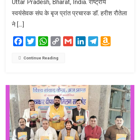
Uttar Pradesh, Bharat, India. राष्ट्रीय
स्वयंसेवक संघ के बृज प्रांत प्रचारक डॉ. हरीश रौतेला
ने […]
Facebook
Twitter
WhatsApp
Copy
Gmail
LinkedIn
Telegram
Amaz
Link
Wish
List
Continue Reading