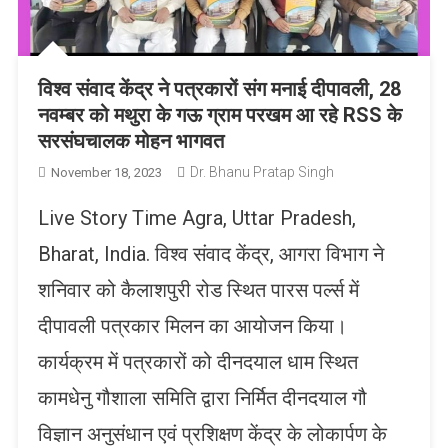
विश्व संवाद केंद्र ने पत्रकारों संग मनाई दीपावली, 28
नवम्बर को मथुरा के गऊ ग्राम परखम आ रहे RSS के
सरसंघचालक मोहन भागवत
Dr. Bhanu Pratap Singh
November 18, 2023
Live Story Time Agra, Uttar Pradesh,
Bharat, India. विश्व संवाद केंद्र, आगरा विभाग ने
शनिवार को कैलाशपुरी रोड स्थित पारस पर्ल्स में
दीपावली पत्रकार मिलन का आयोजन किया।
कार्यक्रम में पत्रकारों को दीनदयाल धाम स्थित
कामधेनु गौशाला समिति द्वारा निर्मित दीनदयाल गौ
विज्ञान अनुसंधान एवं प्रशिक्षण केंद्र के लोकार्पण के