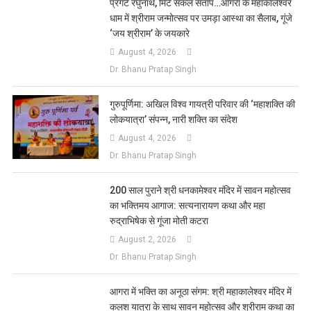
प्रगटे रघुनाथ, मिटे सकल संताप…आगरा के महाकालेश्वर
धाम में श्रीराम जन्मोत्सव पर उमड़ा आस्था का सैलाब, गूंजे
‘जय श्रीराम’ के जयकारे
August 4, 2026
Dr. Bhanu Pratap Singh
गुरुपूर्णिमा: अखिल विश्व गायत्री परिवार की ‘महाशक्ति की
लोकयात्रा’ संपन्न, नारी शक्ति का संदेश
August 4, 2026
Dr. Bhanu Pratap Singh
200 साल पुराने श्री धनकामेश्वर मंदिर में सावन महोत्सव
का भक्तिमय आगाज: सत्यनारायण कथा और महा
रुद्राभिषेक से गूंजा मोती कटरा
August 2, 2026
Dr. Bhanu Pratap Singh
आगरा में भक्ति का अनूठा संगम: श्री महाकालेश्वर मंदिर में
कलश यात्रा के साथ सावन महोत्सव और श्रीराम कथा का