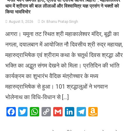
​”मंगल भवन अमंगल हारी, द्रवउ सो दसरथ अजिर बिहारी”: महाकालेश्वर
धाम में श्रीराम की बाल लीलाओं और विश्वामित्र यज्ञ प्रसंग ने भक्तों को
किया भावविभोर
August 5, 2026
Dr. Bhanu Pratap Singh
आगरा। यमुना तट स्थित श्री महाकालेश्वर मंदिर, बूढ़ी का
नगला, दयालबाग में आयोजित नौ दिवसीय श्री रुद्र महायज्ञ,
महारुद्राभिषेक एवं श्रीराम कथा के चतुर्थ दिवस श्रद्धा और
भक्ति का अद्भुत संगम देखने को मिला। प्रतिदिन की भांति
कार्यक्रम का शुभारंभ वैदिक मंत्रोच्चार के मध्य
महारुद्राभिषेक से हुआ। 101 श्रद्धालुओं ने भगवान
भोलेनाथ का विधि-विधान से […]
Facebook
Twitter
WhatsApp
Copy
Gmail
LinkedIn
Telegram
Amazo
Link
Wish
List