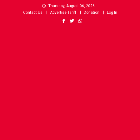
Skip
Thursday, August 06, 2026
to
Contact Us
Advertise Tariff
Donation
Log In
content