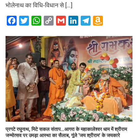
भोलेनाथ का विधि-विधान से […]
Facebook
Twitter
WhatsApp
Copy
Gmail
LinkedIn
Telegram
Amazo
Link
Wish
List
प्रगटे रघुनाथ, मिटे सकल संताप…आगरा के महाकालेश्वर धाम में श्रीराम
जन्मोत्सव पर उमड़ा आस्था का सैलाब, गूंजे ‘जय श्रीराम’ के जयकारे