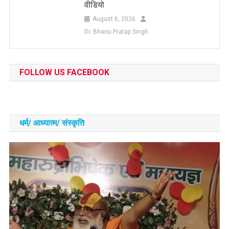
वीडियो
August 6, 2026
Dr. Bhanu Pratap Singh
FOLLOW US FACEBOOK
धर्म/ आध्‍यात्‍म/ संस्‍कृति