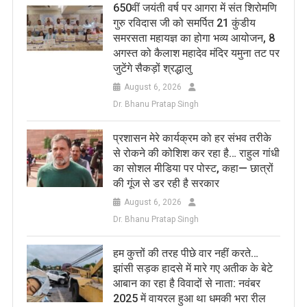
650वीं जयंती वर्ष पर आगरा में संत शिरोमणि
गुरु रविदास जी को समर्पित 21 कुंडीय
समरसता महायज्ञ का होगा भव्य आयोजन, 8
अगस्त को कैलाश महादेव मंदिर यमुना तट पर
जुटेंगे सैकड़ों श्रद्धालु
August 6, 2026
Dr. Bhanu Pratap Singh
प्रशासन मेरे कार्यक्रम को हर संभव तरीके
से रोकने की कोशिश कर रहा है… राहुल गांधी
का सोशल मीडिया पर पोस्ट, कहा— छात्रों
की गूंज से डर रही है सरकार
August 6, 2026
Dr. Bhanu Pratap Singh
हम कुत्तों की तरह पीछे वार नहीं करते…
झांसी सड़क हादसे में मारे गए अतीक के बेटे
आबान का रहा है विवादों से नाता: नवंबर
2025 में वायरल हुआ था धमकी भरा रील