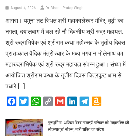
August 4, 2026
Dr. Bhanu Pratap Singh
आगरा। यमुना तट स्थित श्री महाकालेश्वर मंदिर, बूढ़ी का
नगला, दयालबाग में चल रहे नौ दिवसीय श्री रुद्र महायज्ञ,
श्री रुद्राभिषेक एवं श्रीराम कथा महोत्सव के तृतीय दिवस
प्रातःकाल वैदिक मंत्रोच्चार के मध्य भगवान भोलेनाथ का
महारुद्राभिषेक एवं श्री रुद्र महायज्ञ संपन्न हुआ। संध्या में
आयोजित श्रीराम कथा के तृतीय दिवस चित्रकूट धाम से
पधारे […]
Facebook
Twitter
WhatsApp
Copy
Gmail
LinkedIn
Telegram
Amazo
Link
Wish
List
गुरुपूर्णिमा: अखिल विश्व गायत्री परिवार की ‘महाशक्ति की
लोकयात्रा’ संपन्न, नारी शक्ति का संदेश