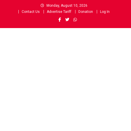
Skip
Monday, August 10, 2026
to
Contact Us
Advertise Tariff
Donation
Log In
content