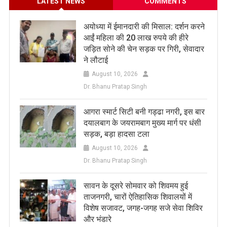
LATEST NEWS
COMMENTS
अयोध्या में ईमानदारी की मिसाल: दर्शन करने
आईं महिला की 20 लाख रुपये की हीरे
जड़ित सोने की चेन सड़क पर गिरी, सेवादार
ने लौटाई
August 10, 2026
Dr. Bhanu Pratap Singh
आगरा स्मार्ट सिटी बनी गड्ढा नगरी, इस बार
दयालबाग के जयरामबाग मुख्य मार्ग पर धंसी
सड़क, बड़ा हादसा टला
August 10, 2026
Dr. Bhanu Pratap Singh
सावन के दूसरे सोमवार को शिवमय हुई
ताजनगरी, चारों ऐतिहासिक शिवालयों में
विशेष सजावट, जगह-जगह सजे सेवा शिविर
और भंडारे