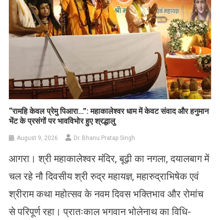
​“रामहि केवल प्रेमु पिआरा…”: महाकालेश्वर धाम में केवट संवाद और हनुमान
भेंट के प्रसंगों पर भावविभोर हुए श्रद्धालु
August 9, 2026
Dr. Bhanu Pratap Singh
आगरा। श्री महाकालेश्वर मंदिर, बूढ़ी का नगला, दयालबाग में
चल रहे नौ दिवसीय श्री रुद्र महायज्ञ, महारुद्राभिषेक एवं
श्रीराम कथा महोत्सव के नवम दिवस भक्तिभाव और रोमांच
से परिपूर्ण रहा। प्रातःकाल भगवान भोलेनाथ का विधि-