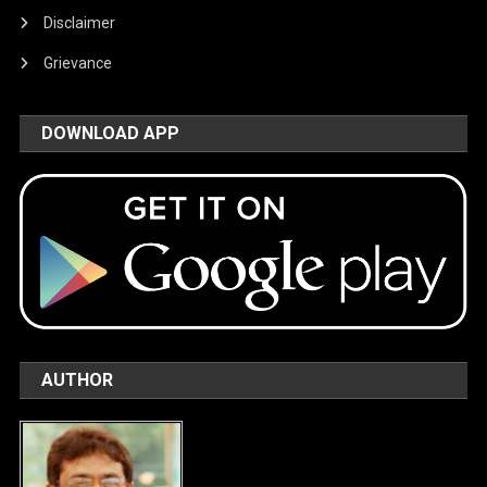
Disclaimer
Grievance
DOWNLOAD APP
AUTHOR