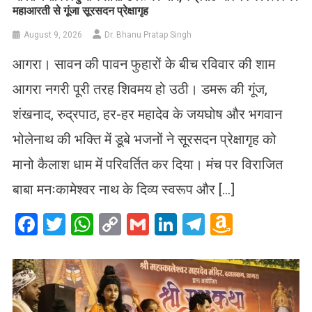
महाआरती से गूंजा सूरसदन प्रेक्षागृह
August 9, 2026
Dr. Bhanu Pratap Singh
आगरा। सावन की पावन फुहारों के बीच रविवार की शाम
आगरा नगरी पूरी तरह शिवमय हो उठी। डमरू की गूंज,
शंखनाद, रुद्रपाठ, हर-हर महादेव के जयघोष और भगवान
भोलेनाथ की भक्ति में डूबे भजनों ने सूरसदन प्रेक्षागृह को
मानो कैलाश धाम में परिवर्तित कर दिया। मंच पर विराजित
बाबा मनःकामेश्वर नाथ के दिव्य स्वरूप और […]
Facebook
Twitter
WhatsApp
Copy
Gmail
LinkedIn
Telegram
Amazo
Link
Wish
List