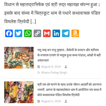
विधान से महारुद्राभिषेक एवं श्री रुद्र महायज्ञ संपन्न हुआ।
इसके बाद संध्या में चित्रकूट धाम से पधारे कथावाचक पंडित
विमलेश त्रिवेदी […]
Facebook
Twitter
WhatsApp
Copy
Gmail
LinkedIn
Telegram
Amazo
Link
Wish
List
रामु जाइ बन राजु तुम्हारा…कैकेयी के वरदान और श्रीराम
के वनवास प्रसंग से भावुक हुआ कथा पांडाल, आंखों से बही
अश्रुधारा
August 8, 2026
Dr. Bhanu Pratap Singh
​श्री राम को मानने के साथ उनके जीवन आदर्शों को अपनाना
जरूरी: आगरा के महाकालेश्वर धाम में आयोजित राम कथा में
बोले कथावाचक पंडित विमलेश त्रिवेदी
August 6, 2026