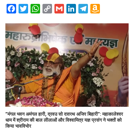
Facebook
Twitter
WhatsApp
Copy
Gmail
LinkedIn
Telegram
Amazo
Link
Wish
List
​”मंगल भवन अमंगल हारी, द्रवउ सो दसरथ अजिर बिहारी”: महाकालेश्वर
धाम में श्रीराम की बाल लीलाओं और विश्वामित्र यज्ञ प्रसंग ने भक्तों को
किया भावविभोर