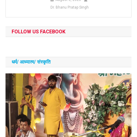
Dr. Bhanu Pratap Singh
FOLLOW US FACEBOOK
धर्म/ आध्‍यात्‍म/ संस्‍कृति