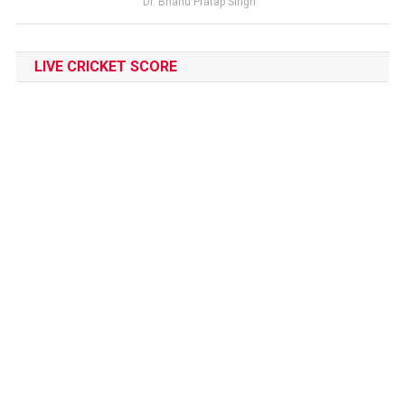
Dr. Bhanu Pratap Singh
LIVE CRICKET SCORE