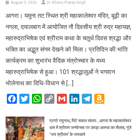
August 5, 2026
Dr. Bhanu Pratap Singh
आगरा। यमुना तट स्थित श्री महाकालेश्वर मंदिर, बूढ़ी का
नगला, दयालबाग में आयोजित नौ दिवसीय श्री रुद्र महायज्ञ,
महारुद्राभिषेक एवं श्रीराम कथा के चतुर्थ दिवस श्रद्धा और
भक्ति का अद्भुत संगम देखने को मिला। प्रतिदिन की भांति
कार्यक्रम का शुभारंभ वैदिक मंत्रोच्चार के मध्य
महारुद्राभिषेक से हुआ। 101 श्रद्धालुओं ने भगवान
भोलेनाथ का विधि-विधान से […]
Facebook
Twitter
WhatsApp
Copy
Gmail
LinkedIn
Telegram
Amazo
Link
Wish
List
प्रगटे रघुनाथ, मिटे सकल संताप…आगरा के महाकालेश्वर
धाम में श्रीराम जन्मोत्सव पर उमड़ा आस्था का सैलाब, गूंजे
‘जय श्रीराम’ के जयकारे