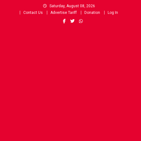
Skip
Saturday, August 08, 2026
to
Contact Us
Advertise Tariff
Donation
Log In
content