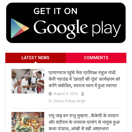
LATEST NEWS
COMMENTS
प्रयागराज पहुंचे नेता प्रतिपक्ष राहुल गांधी:
केपी ग्राउंड में ‘छात्रों की गूंज’ कार्यक्रम को
करेंगे संबोधित, स्वराज भवन में हुआ स्वागत
August 8, 2026
Dr. Bhanu Pratap Singh
रामु जाइ बन राजु तुम्हारा…कैकेयी के वरदान
और श्रीराम के वनवास प्रसंग से भावुक हुआ
कथा पांडाल, आंखों से बही अश्रुधारा