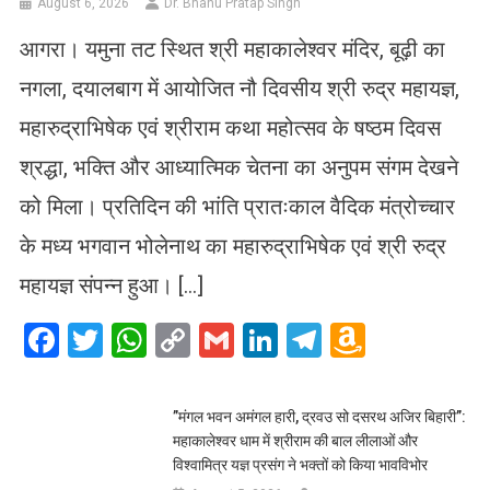
August 6, 2026
Dr. Bhanu Pratap Singh
आगरा। यमुना तट स्थित श्री महाकालेश्वर मंदिर, बूढ़ी का
नगला, दयालबाग में आयोजित नौ दिवसीय श्री रुद्र महायज्ञ,
महारुद्राभिषेक एवं श्रीराम कथा महोत्सव के षष्ठम दिवस
श्रद्धा, भक्ति और आध्यात्मिक चेतना का अनुपम संगम देखने
को मिला। प्रतिदिन की भांति प्रातःकाल वैदिक मंत्रोच्चार
के मध्य भगवान भोलेनाथ का महारुद्राभिषेक एवं श्री रुद्र
महायज्ञ संपन्न हुआ। […]
Facebook
Twitter
WhatsApp
Copy
Gmail
LinkedIn
Telegram
Amazo
Link
Wish
List
​”मंगल भवन अमंगल हारी, द्रवउ सो दसरथ अजिर बिहारी”:
महाकालेश्वर धाम में श्रीराम की बाल लीलाओं और
विश्वामित्र यज्ञ प्रसंग ने भक्तों को किया भावविभोर