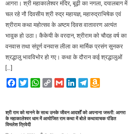
आगरा। श्री महाकालेश्वर मंदिर, बूढ़ी का नगला, दयालबाग में
चल रहे नौ दिवसीय श्री रुद्र महायज्ञ, महारुद्राभिषेक एवं
श्रीराम कथा महोत्सव के अष्टम दिवस वातावरण अत्यंत
भावुक हो उठा। कैकेयी के वरदान, श्रीराम को चौदह वर्ष का
वनवास तथा संपूर्ण वनवास लीला का मार्मिक प्रसंग सुनकर
श्रद्धालु भावविभोर हो गए। कथा के दौरान कई श्रद्धालुओं
[…]
Facebook
Twitter
WhatsApp
Copy
Gmail
LinkedIn
Telegram
Amazo
Link
Wish
List
​श्री राम को मानने के साथ उनके जीवन आदर्शों को अपनाना जरूरी: आगरा
के महाकालेश्वर धाम में आयोजित राम कथा में बोले कथावाचक पंडित
विमलेश त्रिवेदी