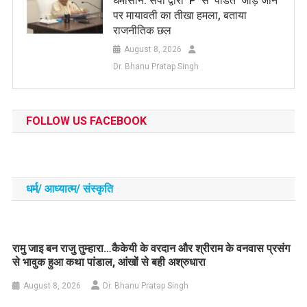
घमासान: सपा द्वारा ‘P’ से ‘पंडित’ जोड़े जाने
पर मायावती का तीखा हमला, बताया
राजनीतिक छल
August 8, 2026
Dr. Bhanu Pratap Singh
FOLLOW US FACEBOOK
धर्म/ आध्‍यात्‍म/ संस्‍कृति
रामु जाइ बन राजु तुम्हारा…कैकेयी के वरदान और श्रीराम के वनवास प्रसंग
से भावुक हुआ कथा पांडाल, आंखों से बही अश्रुधारा
August 8, 2026
Dr. Bhanu Pratap Singh