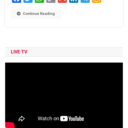
Link
Wish
List
Continue Reading
LIVE TV