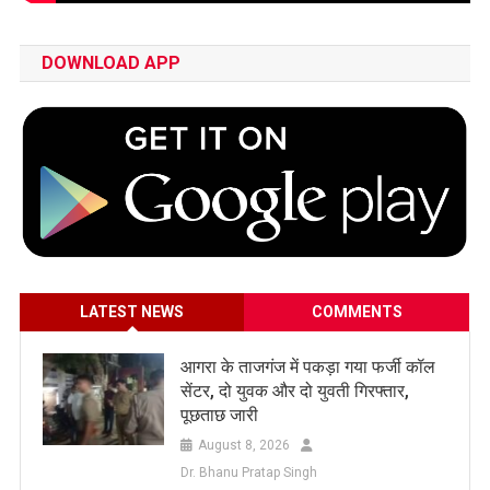
DOWNLOAD APP
LATEST NEWS
COMMENTS
आगरा के ताजगंज में पकड़ा गया फर्जी कॉल
सेंटर, दो युवक और दो युवती गिरफ्तार,
पूछताछ जारी
August 8, 2026
Dr. Bhanu Pratap Singh