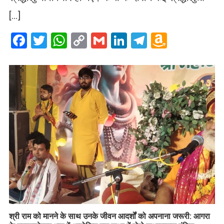
[…]
Facebook
Twitter
WhatsApp
Copy
Gmail
LinkedIn
Telegram
Amazo
Link
Wish
List
​श्री राम को मानने के साथ उनके जीवन आदर्शों को अपनाना जरूरी: आगरा