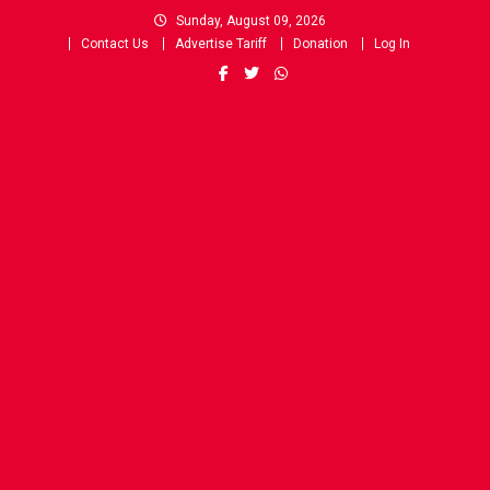
Skip
Sunday, August 09, 2026
to
Contact Us
Advertise Tariff
Donation
Log In
content