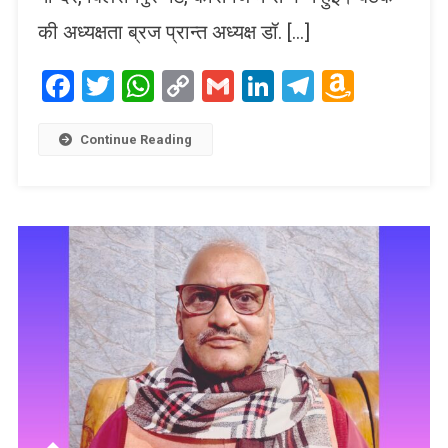
की अध्यक्षता ब्रज प्रान्त अध्यक्ष डॉ. […]
Facebook
Twitter
WhatsApp
Copy
Gmail
LinkedIn
Telegram
Amaz
Link
Wish
List
Continue Reading