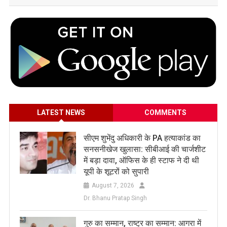
LATEST NEWS
COMMENTS
सीएम शुभेंदु अधिकारी के PA हत्याकांड का
सनसनीखेज खुलासा: सीबीआई की चार्जशीट
में बड़ा दावा, ऑफिस के ही स्टाफ ने दी थी
यूपी के शूटरों को सुपारी
August 7, 2026
Dr. Bhanu Pratap Singh
​गुरु का सम्मान, राष्ट्र का सम्मान: आगरा में