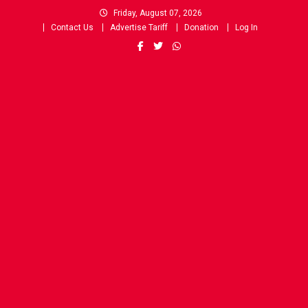
Skip
Friday, August 07, 2026
to
Contact Us
Advertise Tariff
Donation
Log In
content