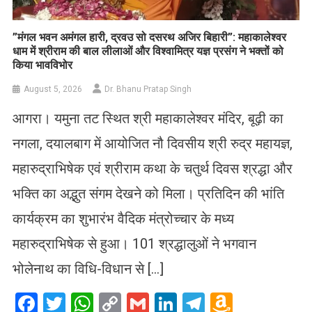
​”मंगल भवन अमंगल हारी, द्रवउ सो दसरथ अजिर बिहारी”: महाकालेश्वर
धाम में श्रीराम की बाल लीलाओं और विश्वामित्र यज्ञ प्रसंग ने भक्तों को
किया भावविभोर
August 5, 2026
Dr. Bhanu Pratap Singh
आगरा। यमुना तट स्थित श्री महाकालेश्वर मंदिर, बूढ़ी का
नगला, दयालबाग में आयोजित नौ दिवसीय श्री रुद्र महायज्ञ,
महारुद्राभिषेक एवं श्रीराम कथा के चतुर्थ दिवस श्रद्धा और
भक्ति का अद्भुत संगम देखने को मिला। प्रतिदिन की भांति
कार्यक्रम का शुभारंभ वैदिक मंत्रोच्चार के मध्य
महारुद्राभिषेक से हुआ। 101 श्रद्धालुओं ने भगवान
भोलेनाथ का विधि-विधान से […]
Facebook
Twitter
WhatsApp
Copy
Gmail
LinkedIn
Telegram
Amazo