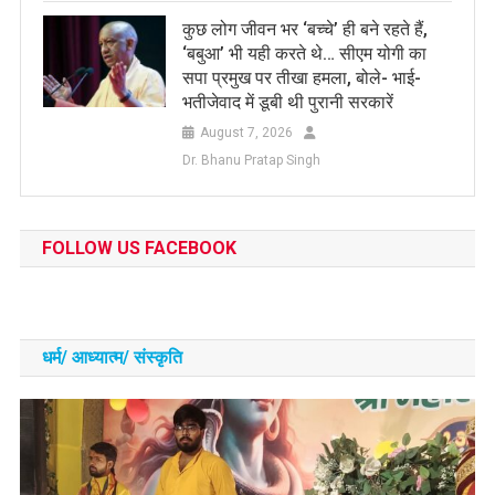
कुछ लोग जीवन भर ‘बच्चे’ ही बने रहते हैं,
‘बबुआ’ भी यही करते थे… सीएम योगी का
सपा प्रमुख पर तीखा हमला, बोले- भाई-
भतीजेवाद में डूबी थी पुरानी सरकारें
August 7, 2026
Dr. Bhanu Pratap Singh
FOLLOW US FACEBOOK
धर्म/ आध्‍यात्‍म/ संस्‍कृति