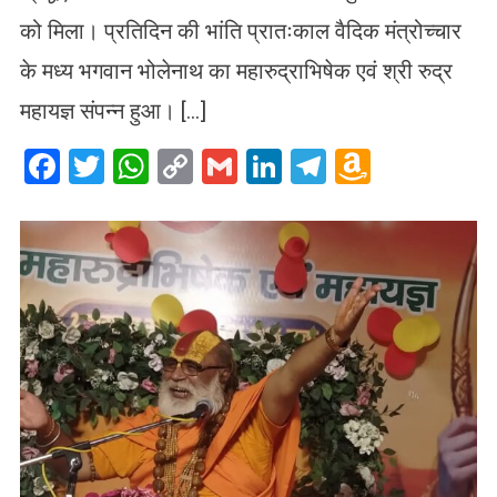
को मिला। प्रतिदिन की भांति प्रातःकाल वैदिक मंत्रोच्चार
के मध्य भगवान भोलेनाथ का महारुद्राभिषेक एवं श्री रुद्र
महायज्ञ संपन्न हुआ। […]
Facebook
Twitter
WhatsApp
Copy
Gmail
LinkedIn
Telegram
Amazo
Link
Wish
List