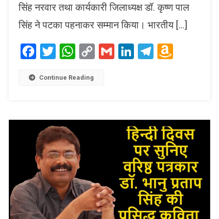
सिंह नरवार तथा कार्यकारी जिलाध्यक्ष डॉ. कृष्ण पाल
सिंह ने पटका पहनाकर सम्मान किया। भारतीय […]
Facebook
Twitter
WhatsApp
Copy
Gmail
LinkedIn
Telegram
Amaz
Link
Wish
List
Continue Reading