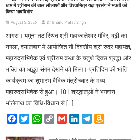
धाम में श्रीराम की बाल लीलाओं और विश्वामित्र यज्ञ प्रसंग ने भक्तों को
किया भावविभोर
August 5, 2026
Dr. Bhanu Pratap Singh
आगरा। यमुना तट स्थित श्री महाकालेश्वर मंदिर, बूढ़ी का
नगला, दयालबाग में आयोजित नौ दिवसीय श्री रुद्र महायज्ञ,
महारुद्राभिषेक एवं श्रीराम कथा के चतुर्थ दिवस श्रद्धा और
भक्ति का अद्भुत संगम देखने को मिला। प्रतिदिन की भांति
कार्यक्रम का शुभारंभ वैदिक मंत्रोच्चार के मध्य
महारुद्राभिषेक से हुआ। 101 श्रद्धालुओं ने भगवान
भोलेनाथ का विधि-विधान से […]
Facebook
Twitter
WhatsApp
Copy
Gmail
LinkedIn
Telegram
Amazo
Link
Wish
List