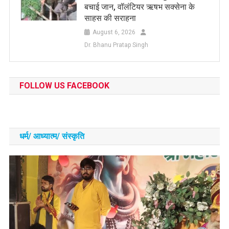
बचाई जान, वॉलंटियर ऋषभ सक्सेना के
साहस की सराहना
August 6, 2026
Dr. Bhanu Pratap Singh
FOLLOW US FACEBOOK
धर्म/ आध्‍यात्‍म/ संस्‍कृति