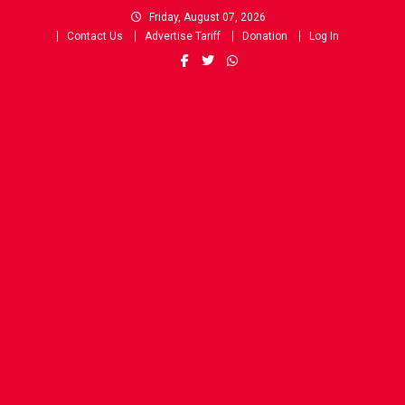
Skip
Friday, August 07, 2026
to
Contact Us
Advertise Tariff
Donation
Log In
content