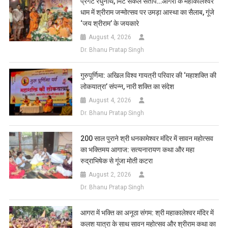
प्रगटे रघुनाथ, मिटे सकल संताप…आगरा के महाकालेश्वर
धाम में श्रीराम जन्मोत्सव पर उमड़ा आस्था का सैलाब, गूंजे
‘जय श्रीराम’ के जयकारे
August 4, 2026
Dr. Bhanu Pratap Singh
गुरुपूर्णिमा: अखिल विश्व गायत्री परिवार की ‘महाशक्ति की
लोकयात्रा’ संपन्न, नारी शक्ति का संदेश
August 4, 2026
Dr. Bhanu Pratap Singh
200 साल पुराने श्री धनकामेश्वर मंदिर में सावन महोत्सव
का भक्तिमय आगाज: सत्यनारायण कथा और महा
रुद्राभिषेक से गूंजा मोती कटरा
August 2, 2026
Dr. Bhanu Pratap Singh
आगरा में भक्ति का अनूठा संगम: श्री महाकालेश्वर मंदिर में
कलश यात्रा के साथ सावन महोत्सव और श्रीराम कथा का