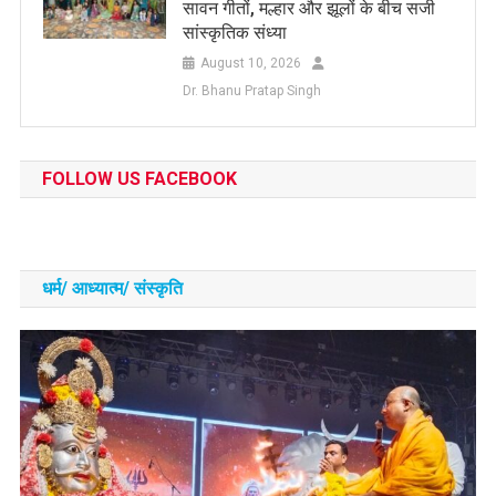
सावन गीतों, मल्हार और झूलों के बीच सजी
सांस्कृतिक संध्या
August 10, 2026
Dr. Bhanu Pratap Singh
FOLLOW US FACEBOOK
धर्म/ आध्‍यात्‍म/ संस्‍कृति