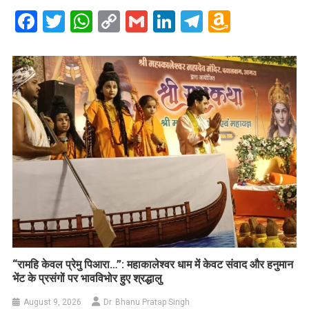
Facebook
Twitter
WhatsApp
Copy
Gmail
LinkedIn
Telegram
Amazo
Link
Wish
List
​“रामहि केवल प्रेमु पिआरा…”: महाकालेश्वर धाम में केवट संवाद और हनुमान
भेंट के प्रसंगों पर भावविभोर हुए श्रद्धालु
August 9, 2026
Dr. Bhanu Pratap Singh