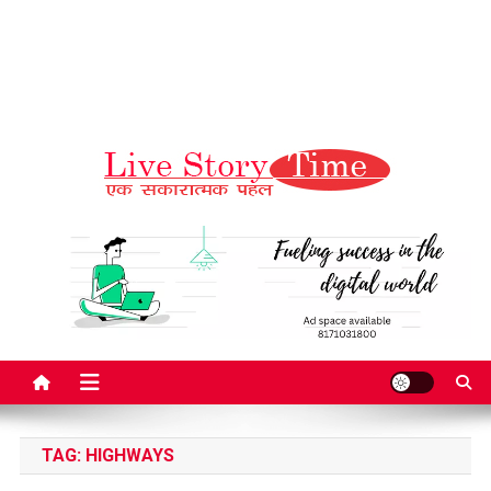
Live Story Time
एक सकारात्मक पहल
TAG:
HIGHWAYS