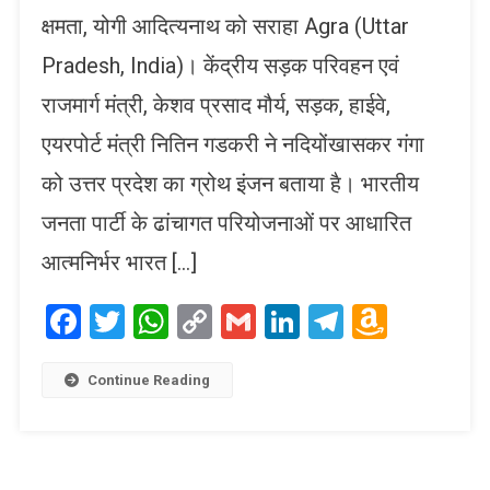
क्षमता, योगी आदित्यनाथ को सराहा Agra (Uttar
Pradesh, India)। केंद्रीय सड़क परिवहन एवं
राजमार्ग मंत्री, केशव प्रसाद मौर्य, सड़क, हाईवे,
एयरपोर्ट मंत्री नितिन गडकरी ने नदियोंखासकर गंगा
को उत्तर प्रदेश का ग्रोथ इंजन बताया है। भारतीय
जनता पार्टी के ढांचागत परियोजनाओं पर आधारित
आत्मनिर्भर भारत […]
Facebook
Twitter
WhatsApp
Copy
Gmail
LinkedIn
Telegram
Amaz
Link
Wish
List
Continue Reading