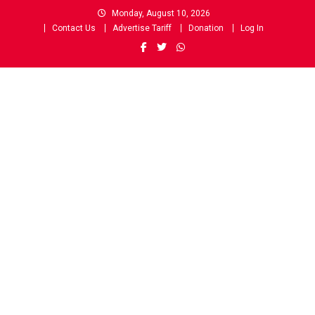
Skip
Monday, August 10, 2026
to
Contact Us
Advertise Tariff
Donation
Log In
content