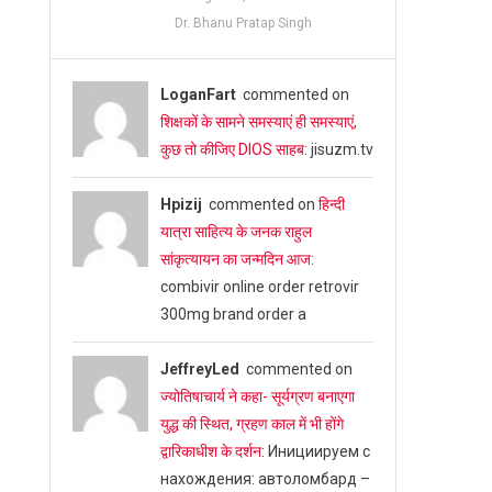
Dr. Bhanu Pratap Singh
LoganFart
commented on
शिक्षकों के सामने समस्याएं ही समस्याएं,
कुछ तो कीजिए DIOS साहब
: jisuzm.tv
Hpizij
commented on
हिन्दी
यात्रा साहित्य के जनक राहुल
सांकृत्यायन का जन्‍मदिन आज
:
combivir online order retrovir
300mg brand order a
JeffreyLed
commented on
ज्योतिषाचार्य ने कहा- सूर्यग्रण बनाएगा
युद्ध की स्थित, ग्रहण काल में भी होंगे
द्वारिकाधीश के दर्शन
: Инициируем с
нахождения: автоломбард –