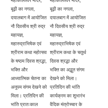
महाकालेश्वर मंदिर,
महाकालेश्वर मंदिर,
बूढ़ी का नगला,
बूढ़ी का नगला,
दयालबाग में आयोजित
दयालबाग में आयोजित
नौ दिवसीय श्री रुद्र
नौ दिवसीय श्री रुद्र
महायज्ञ,
महायज्ञ,
महारुद्राभिषेक एवं
महारुद्राभिषेक एवं
श्रीराम कथा महोत्सव
श्रीराम कथा के चतुर्थ
के षष्ठम दिवस श्रद्धा,
दिवस श्रद्धा और
भक्ति और
भक्ति का अद्भुत संगम
आध्यात्मिक चेतना का
देखने को मिला।
अनुपम संगम देखने को
प्रतिदिन की भांति
मिला। प्रतिदिन की
कार्यक्रम का शुभारंभ
भांति प्रातःकाल
वैदिक मंत्रोच्चार के