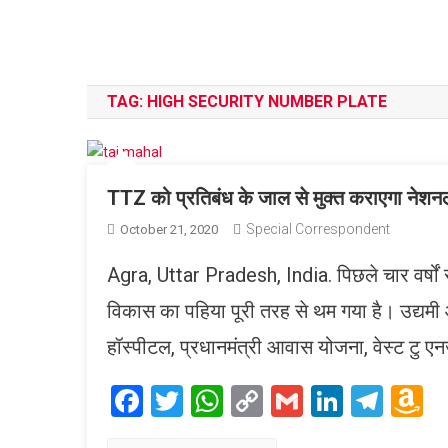
TAG:
HIGH SECURITY NUMBER PLATE
TTZ को प्रतिबंध के जाल से मुक्त कराएगा नेशनल
Special Correspondent
October 21, 2020
Agra, Uttar Pradesh, India. पिछले चार वर्षों स
विकास का पहिया पूरी तरह से थम गया है। उद्यमी
हॉस्पीटल, प्रधानमंत्री आवास योजना, वेस्ट टु एनर
Facebook
Twitter
WhatsApp
Copy
Gmail
LinkedI
Tele
A
Link
W