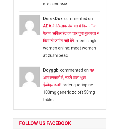
это экономи
DerekDox
commented on
ADA के खिलाफ पंचायत में किसानों का
ऐलान, सर्किल रेट का चार गुना मुआवजा न
मिला तो जमीन नहीं देंगे
: meet single
women online: meet women
at zushi beac
Doyggb
commented on
यह
आग सरकारी है, उठने वाला धुआं
ईकोफ्रंडली!
: order quetiapine
100mg generic zoloft 50mg
tablet
FOLLOW US FACEBOOK