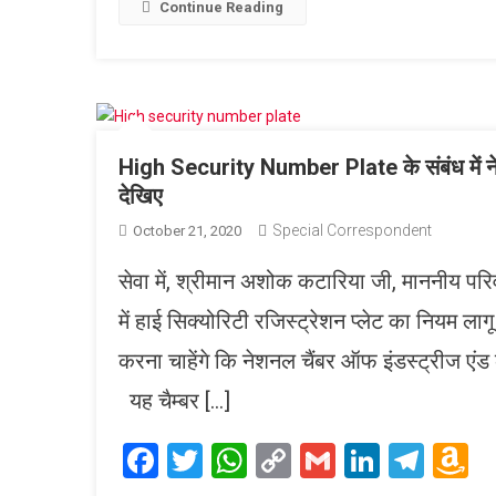
L
Continue Reading
High Security Number Plate के संबंध में नेशन
देखिए
Special Correspondent
October 21, 2020
सेवा में, श्रीमान अशोक कटारिया जी, माननीय पर
में हाई सिक्योरिटी रजिस्ट्रेशन प्लेट का नियम ला
करना चाहेंगे कि नेशनल चैंबर ऑफ इंडस्ट्रीज एंड
यह चैम्बर […]
Facebook
Twitter
WhatsApp
Copy
Gmail
LinkedI
Tele
A