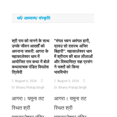
धर्म/ आध्‍यात्‍म/ संस्‍कृति
​श्री राम को मानने के साथ
​”मंगल भवन अमंगल हारी,
उनके जीवन आदर्शों को
द्रवउ सो दसरथ अजिर
अपनाना जरूरी: आगरा के
बिहारी”: महाकालेश्वर धाम
महाकालेश्वर धाम में
में श्रीराम की बाल लीलाओं
आयोजित राम कथा में बोले
और विश्वामित्र यज्ञ प्रसंग
कथावाचक पंडित विमलेश
ने भक्तों को किया
त्रिवेदी
भावविभोर
August 6, 2026
August 5, 2026
Dr. Bhanu Pratap Singh
Dr. Bhanu Pratap Singh
आगरा। यमुना तट
आगरा। यमुना तट
स्थित श्री
स्थित श्री