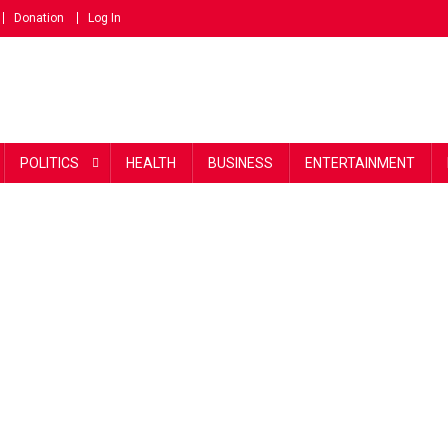
Donation
Log In
POLITICS
HEALTH
BUSINESS
ENTERTAINMENT