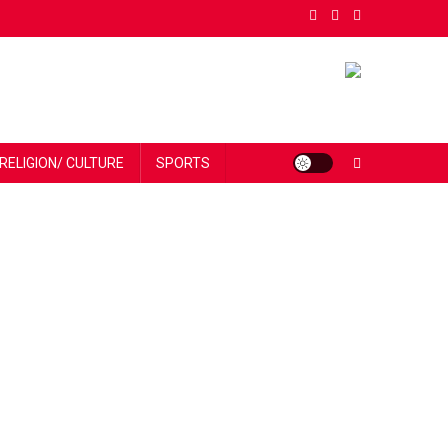
RELIGION/ CULTURE
SPORTS