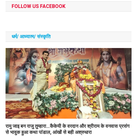
FOLLOW US FACEBOOK
धर्म/ आध्‍यात्‍म/ संस्‍कृति
रामु जाइ बन राजु तुम्हारा…कैकेयी के वरदान और श्रीराम के वनवास प्रसंग
से भावुक हुआ कथा पांडाल, आंखों से बही अश्रुधारा