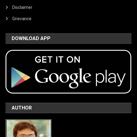
Disclaimer
Grievance
DOWNLOAD APP
AUTHOR