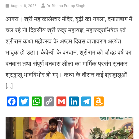
August 8, 2026
Dr. Bhanu Pratap Singh
आगरा। श्री महाकालेश्वर मंदिर, बूढ़ी का नगला, दयालबाग में
चल रहे नौ दिवसीय श्री रुद्र महायज्ञ, महारुद्राभिषेक एवं
श्रीराम कथा महोत्सव के अष्टम दिवस वातावरण अत्यंत
भावुक हो उठा। कैकेयी के वरदान, श्रीराम को चौदह वर्ष का
वनवास तथा संपूर्ण वनवास लीला का मार्मिक प्रसंग सुनकर
श्रद्धालु भावविभोर हो गए। कथा के दौरान कई श्रद्धालुओं
[…]
Facebook
Twitter
WhatsApp
Copy
Gmail
LinkedIn
Telegram
Amazo
Link
Wish
List