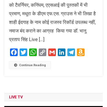
को टैवर्नियर, कनिंघम, एएसआई की पुस्तकों में भी
प्रमाण, मथुरा के डीएम एफ.एस. ग्राउस ने भी लिखा है
शाही ईदगाह के नाम कोई राजस्व रिकॉर्ड उपलब्ध नहीं,
नमाज बंद कराने का आग्रह किया गया डॉ. भानु
प्रताप सिंह Live […]
Facebook
Twitter
WhatsApp
Copy
Gmail
LinkedIn
Telegram
Amaz
Link
Wish
List
Continue Reading
LIVE TV