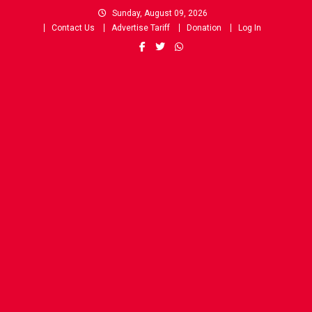
Skip
Sunday, August 09, 2026
to
Contact Us
Advertise Tariff
Donation
Log In
content