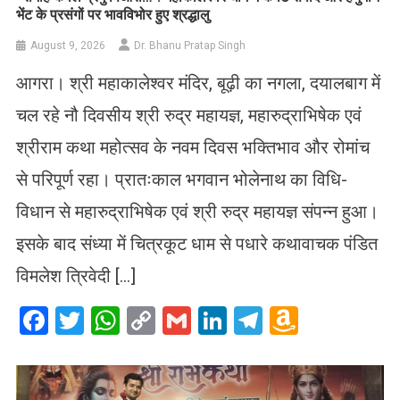
भेंट के प्रसंगों पर भावविभोर हुए श्रद्धालु
August 9, 2026
Dr. Bhanu Pratap Singh
आगरा। श्री महाकालेश्वर मंदिर, बूढ़ी का नगला, दयालबाग में
चल रहे नौ दिवसीय श्री रुद्र महायज्ञ, महारुद्राभिषेक एवं
श्रीराम कथा महोत्सव के नवम दिवस भक्तिभाव और रोमांच
से परिपूर्ण रहा। प्रातःकाल भगवान भोलेनाथ का विधि-
विधान से महारुद्राभिषेक एवं श्री रुद्र महायज्ञ संपन्न हुआ।
इसके बाद संध्या में चित्रकूट धाम से पधारे कथावाचक पंडित
विमलेश त्रिवेदी […]
Facebook
Twitter
WhatsApp
Copy
Gmail
LinkedIn
Telegram
Amazo
Link
Wish
List