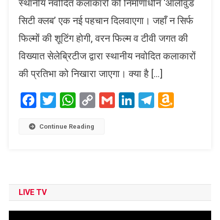
स्थानीय नवोदित कलाकारों को निर्माणाधीन ‘ऑलीवुड
सिटी क्लब’ एक नई पहचान दिलवाएगा। जहाँ न सिर्फ
फिल्मों की शूटिंग होगी, वरन फिल्म व टीवी जगत की
विख्यात सेलेब्रिटीज द्वारा स्थानीय नवोदित कलाकारों
की प्रतिभा को निखारा जाएगा। क्या है […]
Facebook
Twitter
WhatsApp
Copy
Gmail
LinkedIn
Telegram
Amaz
Link
Wish
List
Continue Reading
LIVE TV