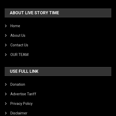
ABOUT LIVE STORY TIME
Home
About Us
Contact Us
OUR TEAM
USE FULL LINK
Donation
Advertise Tariff
Privacy Policy
Disclaimer