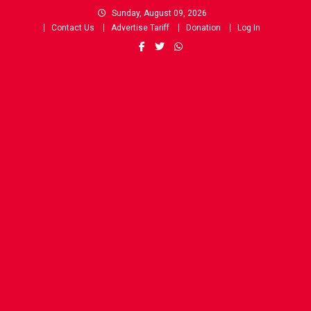
Skip
Sunday, August 09, 2026
to
Contact Us
Advertise Tariff
Donation
Log In
content