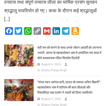
वनवास तथा संपूर्ण वनवास लीला का मार्मिक प्रसंग सुनकर
श्रद्धालु भावविभोर हो गए। कथा के दौरान कई श्रद्धालुओं
[…]
Facebook
Twitter
WhatsApp
Copy
Gmail
LinkedIn
Telegram
Amazo
Link
Wish
List
​श्री राम को मानने के साथ उनके जीवन आदर्शों को अपनाना
जरूरी: आगरा के महाकालेश्वर धाम में आयोजित राम कथा में
बोले कथावाचक पंडित विमलेश त्रिवेदी
August 6, 2026
Dr. Bhanu Pratap Singh
​”मंगल भवन अमंगल हारी, द्रवउ सो दसरथ अजिर बिहारी”:
महाकालेश्वर धाम में श्रीराम की बाल लीलाओं और
विश्वामित्र यज्ञ प्रसंग ने भक्तों को किया भावविभोर
August 5, 2026
Dr. Bhanu Pratap Singh