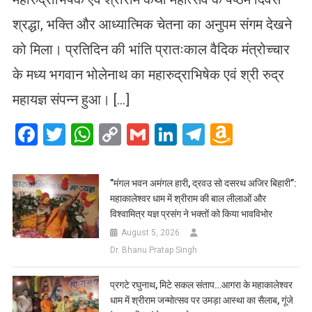
श्रद्धा, भक्ति और आध्यात्मिक चेतना का अनुपम संगम देखने
को मिला। प्रतिदिन की भांति प्रातःकाल वैदिक मंत्रोच्चार
के मध्य भगवान भोलेनाथ का महारुद्राभिषेक एवं श्री रुद्र
महायज्ञ संपन्न हुआ। […]
Facebook
Twitter
WhatsApp
Copy
Gmail
LinkedIn
Telegram
Amazo
Link
Wish
List
​”मंगल भवन अमंगल हारी, द्रवउ सो दसरथ अजिर बिहारी”:
महाकालेश्वर धाम में श्रीराम की बाल लीलाओं और
विश्वामित्र यज्ञ प्रसंग ने भक्तों को किया भावविभोर
August 5, 2026
Dr. Bhanu Pratap Singh
प्रगटे रघुनाथ, मिटे सकल संताप…आगरा के महाकालेश्वर
धाम में श्रीराम जन्मोत्सव पर उमड़ा आस्था का सैलाब, गूंजे