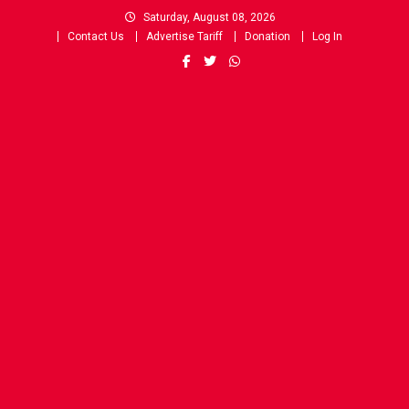
Skip
Saturday, August 08, 2026
to
Contact Us
Advertise Tariff
Donation
Log In
content