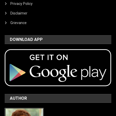
Privacy Policy
Disclaimer
Grievance
DOWNLOAD APP
AUTHOR