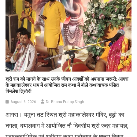
​श्री राम को मानने के साथ उनके जीवन आदर्शों को अपनाना जरूरी: आगरा
के महाकालेश्वर धाम में आयोजित राम कथा में बोले कथावाचक पंडित
विमलेश त्रिवेदी
August 6, 2026
Dr. Bhanu Pratap Singh
आगरा। यमुना तट स्थित श्री महाकालेश्वर मंदिर, बूढ़ी का
नगला, दयालबाग में आयोजित नौ दिवसीय श्री रुद्र महायज्ञ,
महारुद्राभिषेक एवं श्रीराम कथा महोत्सव के षष्ठम दिवस