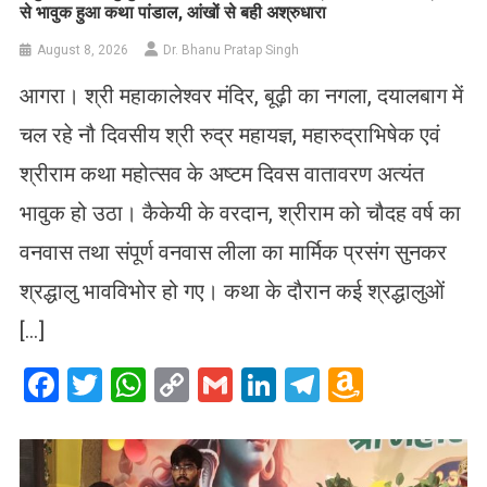
से भावुक हुआ कथा पांडाल, आंखों से बही अश्रुधारा
August 8, 2026
Dr. Bhanu Pratap Singh
आगरा। श्री महाकालेश्वर मंदिर, बूढ़ी का नगला, दयालबाग में
चल रहे नौ दिवसीय श्री रुद्र महायज्ञ, महारुद्राभिषेक एवं
श्रीराम कथा महोत्सव के अष्टम दिवस वातावरण अत्यंत
भावुक हो उठा। कैकेयी के वरदान, श्रीराम को चौदह वर्ष का
वनवास तथा संपूर्ण वनवास लीला का मार्मिक प्रसंग सुनकर
श्रद्धालु भावविभोर हो गए। कथा के दौरान कई श्रद्धालुओं
[…]
Facebook
Twitter
WhatsApp
Copy
Gmail
LinkedIn
Telegram
Amazo
Link
Wish
List