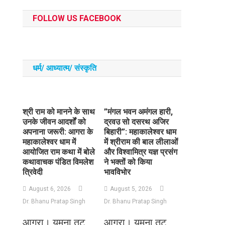
FOLLOW US FACEBOOK
धर्म/ आध्‍यात्‍म/ संस्‍कृति
​श्री राम को मानने के साथ
​”मंगल भवन अमंगल हारी,
उनके जीवन आदर्शों को
द्रवउ सो दसरथ अजिर
अपनाना जरूरी: आगरा के
बिहारी”: महाकालेश्वर धाम
महाकालेश्वर धाम में
में श्रीराम की बाल लीलाओं
आयोजित राम कथा में बोले
और विश्वामित्र यज्ञ प्रसंग
कथावाचक पंडित विमलेश
ने भक्तों को किया
त्रिवेदी
भावविभोर
August 6, 2026
August 5, 2026
Dr. Bhanu Pratap Singh
Dr. Bhanu Pratap Singh
आगरा। यमुना तट
आगरा। यमुना तट