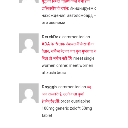
युद्ध की स्थित, ग्रहण काल में भी होंगे
द्वारिकाधीश के दर्शन
: Инициируем с
нахождения: автоломбард –
это экономи
DerekDox
commented on
ADA के खिलाफ पंचायत में किसानों का
ऐलान, सर्किल रेट का चार गुना मुआवजा न
मिला तो जमीन नहीं देंगे
: meet single
women online: meet women
at zushi beac
Doyggb
commented on
यह
आग सरकारी है, उठने वाला धुआं
ईकोफ्रंडली!
: order quetiapine
100mg generic zoloft 50mg
tablet