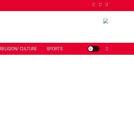
RELIGION/ CULTURE
SPORTS