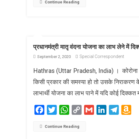
L
Continue Reading
प्रधानमंत्री मातृ वंदना योजना का लाभ लेने में द
Special Correspondent
September 2, 2020
Hathras (Uttar Pradesh, India) । कोरोना काल 
किसी प्रकार की समस्या हो तो उसके निराकरण के
लाभार्थी योजना का लाभ पाने में यदि कोई दिक्कत
Facebook
Twitter
WhatsApp
Copy
Gmail
LinkedI
Tele
A
Link
W
L
Continue Reading