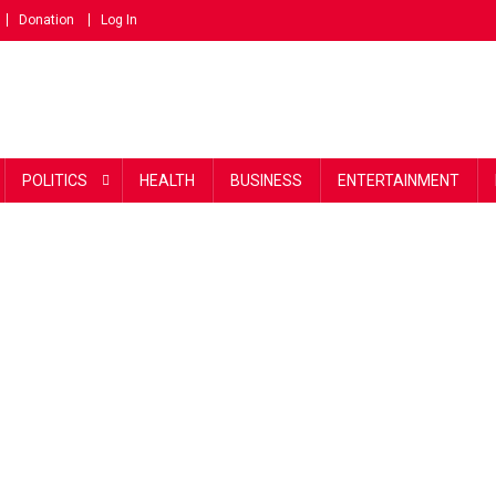
Donation
Log In
POLITICS
HEALTH
BUSINESS
ENTERTAINMENT