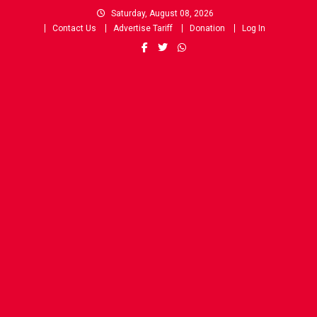
Skip
Saturday, August 08, 2026
to
Contact Us
Advertise Tariff
Donation
Log In
content