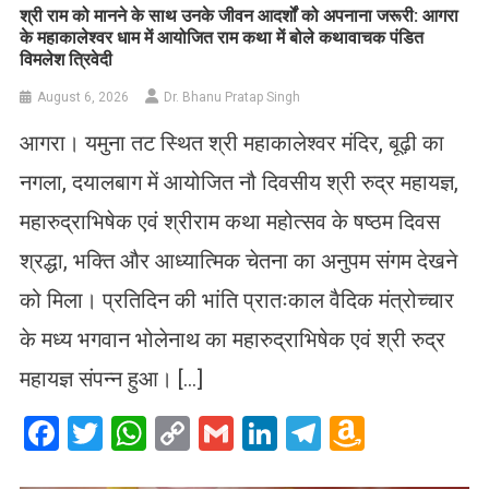
​श्री राम को मानने के साथ उनके जीवन आदर्शों को अपनाना जरूरी: आगरा
के महाकालेश्वर धाम में आयोजित राम कथा में बोले कथावाचक पंडित
विमलेश त्रिवेदी
August 6, 2026
Dr. Bhanu Pratap Singh
आगरा। यमुना तट स्थित श्री महाकालेश्वर मंदिर, बूढ़ी का
नगला, दयालबाग में आयोजित नौ दिवसीय श्री रुद्र महायज्ञ,
महारुद्राभिषेक एवं श्रीराम कथा महोत्सव के षष्ठम दिवस
श्रद्धा, भक्ति और आध्यात्मिक चेतना का अनुपम संगम देखने
को मिला। प्रतिदिन की भांति प्रातःकाल वैदिक मंत्रोच्चार
के मध्य भगवान भोलेनाथ का महारुद्राभिषेक एवं श्री रुद्र
महायज्ञ संपन्न हुआ। […]
Facebook
Twitter
WhatsApp
Copy
Gmail
LinkedIn
Telegram
Amazo
Link
Wish