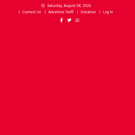
Skip
Saturday, August 08, 2026
to
Contact Us
Advertise Tariff
Donation
Log In
content