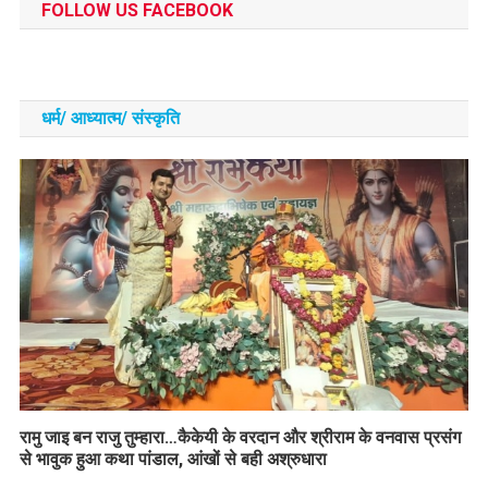
FOLLOW US FACEBOOK
धर्म/ आध्‍यात्‍म/ संस्‍कृति
रामु जाइ बन राजु तुम्हारा…कैकेयी के वरदान और श्रीराम के वनवास प्रसंग
से भावुक हुआ कथा पांडाल, आंखों से बही अश्रुधारा