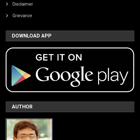
Disclaimer
Grievance
DOWNLOAD APP
AUTHOR