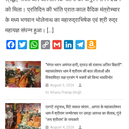
को मिला। प्रतिदिन की भांति प्रातःकाल वैदिक मंत्रोच्चार
के मध्य भगवान भोलेनाथ का महारुद्राभिषेक एवं श्री रुद्र
महायज्ञ संपन्न हुआ। […]
Facebook
Twitter
WhatsApp
Copy
Gmail
LinkedIn
Telegram
Amazo
Link
Wish
List
​”मंगल भवन अमंगल हारी, द्रवउ सो दसरथ अजिर बिहारी”:
महाकालेश्वर धाम में श्रीराम की बाल लीलाओं और
विश्वामित्र यज्ञ प्रसंग ने भक्तों को किया भावविभोर
August 5, 2026
Dr. Bhanu Pratap Singh
प्रगटे रघुनाथ, मिटे सकल संताप…आगरा के महाकालेश्वर
धाम में श्रीराम जन्मोत्सव पर उमड़ा आस्था का सैलाब, गूंजे
‘जय श्रीराम’ के जयकारे
August 4, 2026