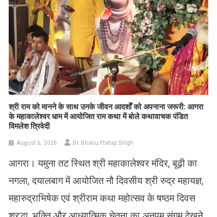
​श्री राम को मानने के साथ उनके जीवन आदर्शों को अपनाना जरूरी: आगरा
के महाकालेश्वर धाम में आयोजित राम कथा में बोले कथावाचक पंडित
विमलेश त्रिवेदी
August 6, 2026
Dr. Bhanu Pratap Singh
आगरा। यमुना तट स्थित श्री महाकालेश्वर मंदिर, बूढ़ी का
नगला, दयालबाग में आयोजित नौ दिवसीय श्री रुद्र महायज्ञ,
महारुद्राभिषेक एवं श्रीराम कथा महोत्सव के षष्ठम दिवस
श्रद्धा, भक्ति और आध्यात्मिक चेतना का अनुपम संगम देखने