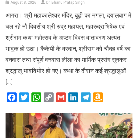
August 8, 2026
Dr. Bhanu Pratap Singh
आगरा। श्री महाकालेश्वर मंदिर, बूढ़ी का नगला, दयालबाग में
चल रहे नौ दिवसीय श्री रुद्र महायज्ञ, महारुद्राभिषेक एवं
श्रीराम कथा महोत्सव के अष्टम दिवस वातावरण अत्यंत
भावुक हो उठा। कैकेयी के वरदान, श्रीराम को चौदह वर्ष का
वनवास तथा संपूर्ण वनवास लीला का मार्मिक प्रसंग सुनकर
श्रद्धालु भावविभोर हो गए। कथा के दौरान कई श्रद्धालुओं
[…]
Facebook
Twitter
WhatsApp
Copy
Gmail
LinkedIn
Telegram
Amazo
Link
Wish
List