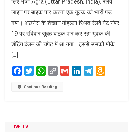
लिए भेजा Agra (Uttar Pradesh, India). रेलवे
लाइन पर बाइक पार करना एक युवक को भारी पड़
गया। अछनेरा के शेखान मोहल्ला स्थित रेलवे गेट नंबर
19 पर रविवार सुबह बाइक पार कर रहा युवक की
शंटिंग इंजन की चपेट में आ गया। इससे उसकी मौके
[…]
Facebook
Twitter
WhatsApp
Copy
Gmail
LinkedIn
Telegram
Amaz
Link
Wish
List
Continue Reading
LIVE TV