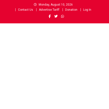
Skip
Monday, August 10, 2026
to
Contact Us
Advertise Tariff
Donation
Log In
content