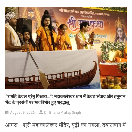
Link
Wish
List
​“रामहि केवल प्रेमु पिआरा…”: महाकालेश्वर धाम में केवट संवाद और हनुमान
भेंट के प्रसंगों पर भावविभोर हुए श्रद्धालु
August 9, 2026
Dr. Bhanu Pratap Singh
आगरा। श्री महाकालेश्वर मंदिर, बूढ़ी का नगला, दयालबाग में