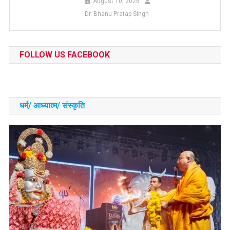
August 10, 2026
Dr. Bhanu Pratap Singh
FOLLOW US FACEBOOK
धर्म/ आध्‍यात्‍म/ संस्‍कृति