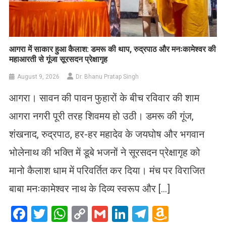
आगरा में साकार हुआ कैलाश: डमरू की थाप, रुद्रपाठ और मनःकामेश्वर की
महाआरती से गूंजा सूरसदन प्रेक्षागृह
August 9, 2026
Dr. Bhanu Pratap Singh
आगरा। सावन की पावन फुहारों के बीच रविवार की शाम
आगरा नगरी पूरी तरह शिवमय हो उठी। डमरू की गूंज,
शंखनाद, रुद्रपाठ, हर-हर महादेव के जयघोष और भगवान
भोलेनाथ की भक्ति में डूबे भजनों ने सूरसदन प्रेक्षागृह को
मानो कैलाश धाम में परिवर्तित कर दिया। मंच पर विराजित
बाबा मनःकामेश्वर नाथ के दिव्य स्वरूप और […]
Facebook
Twitter
WhatsApp
Copy
Gmail
LinkedIn
Telegram
Amazo