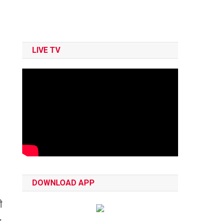
LIVE TV
DOWNLOAD APP
ी