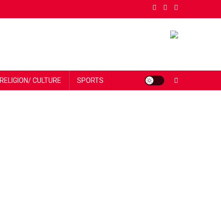
RELIGION/ CULTURE
SPORTS