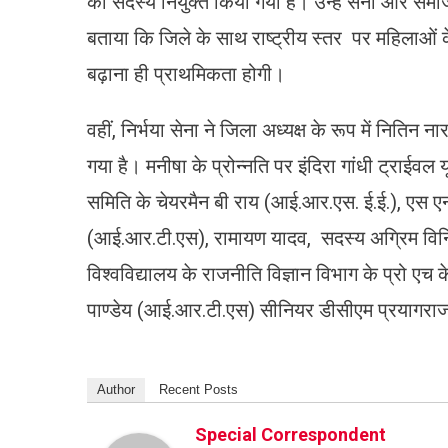
का सदस्य नियुक्त किया गया है। उन्हें सेना और समाज
बताया कि जिले के साथ राष्ट्रीय स्तर पर महिलाओं के 
बढ़ाना ही प्राथमिकता होगी।
वहीं, निर्भया सेना ने जिला अध्यक्ष के रूप में नितिन
गया है। मनीषा के प्रोन्नति पर इंदिरा गांधी ट्राईवल
समिति के चेयरमैन बी राय (आई.आर.एस. ई.ई.), एस एन
(आई.आर.टी.एस), रामायण यादव, सदस्य अग्रिम विनिर
विश्वविद्यालय के राजनीति विज्ञान विभाग के प्रो एच के
पाण्डेय (आई.आर.टी.एस) सीनियर डीसीएम प्रयागराज 
Author
Recent Posts
Special Correspondent