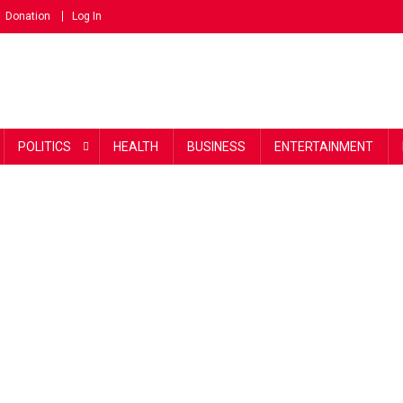
Donation
Log In
POLITICS
HEALTH
BUSINESS
ENTERTAINMENT