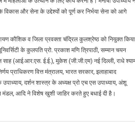
 में महिलाओं के उत्थान के लिए कार्य करना है। मनीषा उपाध्याय न
विकास और सेना के उद्देश्यों को पूर्ण कर निर्भया सेना को आगे
 नारायण कौशिक व जिला प्रवक्ता चंद्रिल कुलश्रेष्ठ को नियुक्त किया
 यूनिवर्सिटी के कुलपति प्रो. प्रकाश मणि त्रिपाठी, सम्मान चयन
 साह (आई.आर.एस. ई.ई.), मुकेश (जी.जी.एम) नई दिल्ली, राधे श्या
्णय प्राधिकरण वित्त मंत्रालय, भारत सरकार, इलाहाबाद
 उपाध्याय, दर्शन शास्त्र के अध्यक्ष प्रो एच एस उपाध्याय, अंशू
मंडल, आदि ने विशेष खुशी जाहिर करते हुए बधाई दी है।