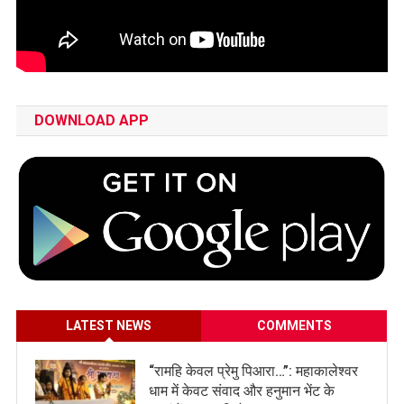
DOWNLOAD APP
LATEST NEWS
COMMENTS
​“रामहि केवल प्रेमु पिआरा…”: महाकालेश्वर
धाम में केवट संवाद और हनुमान भेंट के