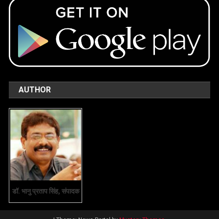
AUTHOR
डॉ. भानु प्रताप सिंह, संपादक