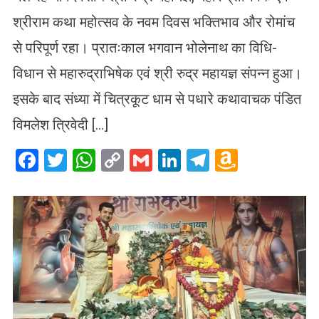
श्रीराम कथा महोत्सव के नवम दिवस भक्तिभाव और रोमांच
से परिपूर्ण रहा। प्रातःकाल भगवान भोलेनाथ का विधि-
विधान से महारुद्राभिषेक एवं श्री रुद्र महायज्ञ संपन्न हुआ।
इसके बाद संध्या में चित्रकूट धाम से पधारे कथावाचक पंडित
विमलेश त्रिवेदी […]
Facebook
Twitter
WhatsApp
Copy
Gmail
LinkedIn
Telegram
Amazo
Link
Wish
List