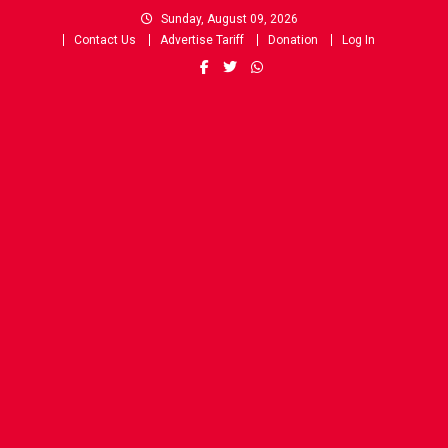
Skip
Sunday, August 09, 2026
to
Contact Us
Advertise Tariff
Donation
Log In
content