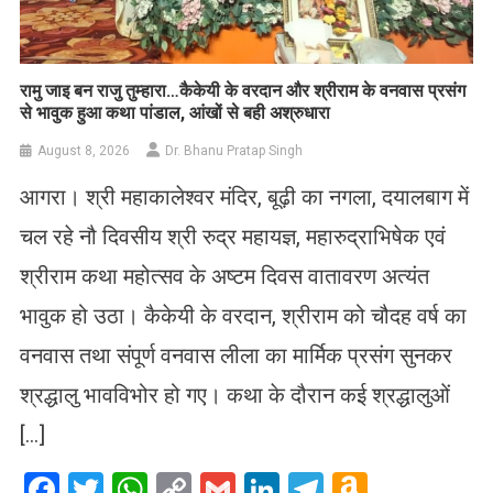
रामु जाइ बन राजु तुम्हारा…कैकेयी के वरदान और श्रीराम के वनवास प्रसंग
से भावुक हुआ कथा पांडाल, आंखों से बही अश्रुधारा
August 8, 2026
Dr. Bhanu Pratap Singh
आगरा। श्री महाकालेश्वर मंदिर, बूढ़ी का नगला, दयालबाग में
चल रहे नौ दिवसीय श्री रुद्र महायज्ञ, महारुद्राभिषेक एवं
श्रीराम कथा महोत्सव के अष्टम दिवस वातावरण अत्यंत
भावुक हो उठा। कैकेयी के वरदान, श्रीराम को चौदह वर्ष का
वनवास तथा संपूर्ण वनवास लीला का मार्मिक प्रसंग सुनकर
श्रद्धालु भावविभोर हो गए। कथा के दौरान कई श्रद्धालुओं
[…]
Facebook
Twitter
WhatsApp
Copy
Gmail
LinkedIn
Telegram
Amazo