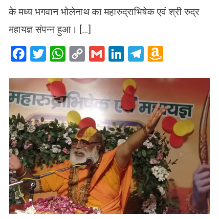
के मध्य भगवान भोलेनाथ का महारुद्राभिषेक एवं श्री रुद्र
महायज्ञ संपन्न हुआ। […]
Facebook
Twitter
WhatsApp
Copy
Gmail
LinkedIn
Telegram
Amazo
Link
Wish
List