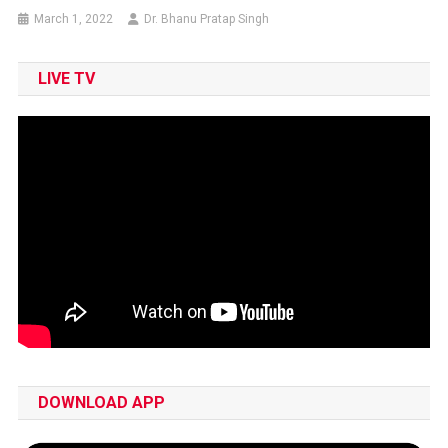
March 1, 2022
Dr. Bhanu Pratap Singh
LIVE TV
DOWNLOAD APP