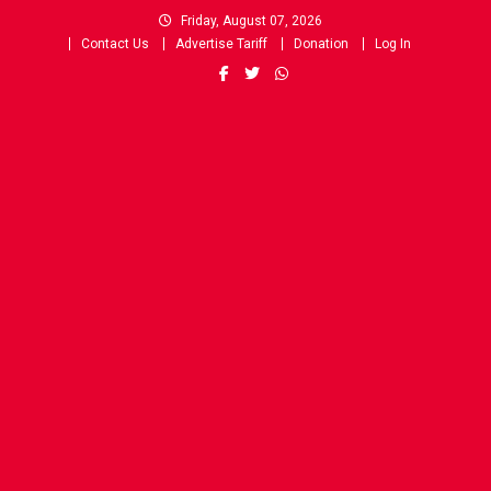
Skip
Friday, August 07, 2026
to
Contact Us
Advertise Tariff
Donation
Log In
content