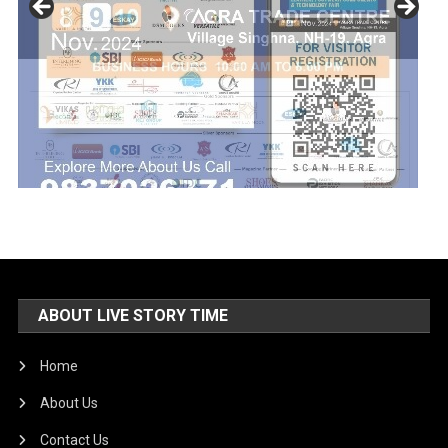
ABOUT LIVE STORY TIME
Home
About Us
Contact Us