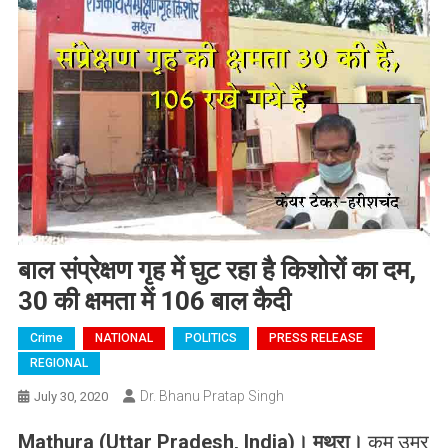
बाल संप्रेक्षण गृह में घुट रहा है किशोरों का दम,
30 की क्षमता में 106 बाल कैदी
Crime
NATIONAL
POLITICS
PRESS RELEASE
REGIONAL
Dr. Bhanu Pratap Singh
July 30, 2020
Mathura (Uttar Pradesh, India)
।
मथुरा
।
कम उम्र