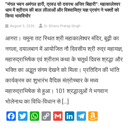
​”मंगल भवन अमंगल हारी, द्रवउ सो दसरथ अजिर बिहारी”: महाकालेश्वर
धाम में श्रीराम की बाल लीलाओं और विश्वामित्र यज्ञ प्रसंग ने भक्तों को
किया भावविभोर
August 5, 2026
Dr. Bhanu Pratap Singh
आगरा। यमुना तट स्थित श्री महाकालेश्वर मंदिर, बूढ़ी का
नगला, दयालबाग में आयोजित नौ दिवसीय श्री रुद्र महायज्ञ,
महारुद्राभिषेक एवं श्रीराम कथा के चतुर्थ दिवस श्रद्धा और
भक्ति का अद्भुत संगम देखने को मिला। प्रतिदिन की भांति
कार्यक्रम का शुभारंभ वैदिक मंत्रोच्चार के मध्य
महारुद्राभिषेक से हुआ। 101 श्रद्धालुओं ने भगवान
भोलेनाथ का विधि-विधान से […]
Facebook
Twitter
WhatsApp
Copy
Gmail
LinkedIn
Telegram
Amazo
Link
Wish