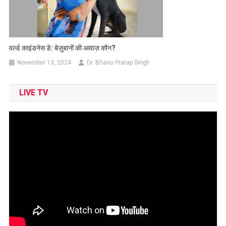
वर्ल्ड काइंडनेस डे: बेज़ुबानों की आवाज़ कौन?
November 13, 2024
Dr. Bhanu Pratap Singh
LIVE TV