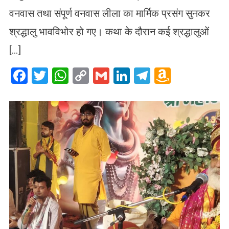
वनवास तथा संपूर्ण वनवास लीला का मार्मिक प्रसंग सुनकर
श्रद्धालु भावविभोर हो गए। कथा के दौरान कई श्रद्धालुओं
[…]
Facebook
Twitter
WhatsApp
Copy
Gmail
LinkedIn
Telegram
Amazo
Link
Wish
List