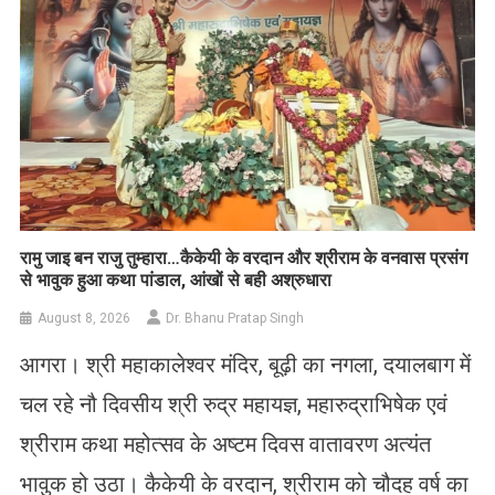
रामु जाइ बन राजु तुम्हारा…कैकेयी के वरदान और श्रीराम के वनवास प्रसंग
से भावुक हुआ कथा पांडाल, आंखों से बही अश्रुधारा
August 8, 2026
Dr. Bhanu Pratap Singh
आगरा। श्री महाकालेश्वर मंदिर, बूढ़ी का नगला, दयालबाग में
चल रहे नौ दिवसीय श्री रुद्र महायज्ञ, महारुद्राभिषेक एवं
श्रीराम कथा महोत्सव के अष्टम दिवस वातावरण अत्यंत
भावुक हो उठा। कैकेयी के वरदान, श्रीराम को चौदह वर्ष का