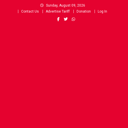
Skip
Sunday, August 09, 2026
to
Contact Us
Advertise Tariff
Donation
Log In
content