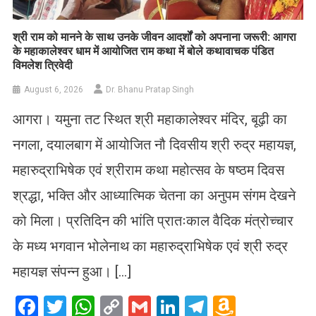
​श्री राम को मानने के साथ उनके जीवन आदर्शों को अपनाना जरूरी: आगरा
के महाकालेश्वर धाम में आयोजित राम कथा में बोले कथावाचक पंडित
विमलेश त्रिवेदी
August 6, 2026
Dr. Bhanu Pratap Singh
आगरा। यमुना तट स्थित श्री महाकालेश्वर मंदिर, बूढ़ी का
नगला, दयालबाग में आयोजित नौ दिवसीय श्री रुद्र महायज्ञ,
महारुद्राभिषेक एवं श्रीराम कथा महोत्सव के षष्ठम दिवस
श्रद्धा, भक्ति और आध्यात्मिक चेतना का अनुपम संगम देखने
को मिला। प्रतिदिन की भांति प्रातःकाल वैदिक मंत्रोच्चार
के मध्य भगवान भोलेनाथ का महारुद्राभिषेक एवं श्री रुद्र
महायज्ञ संपन्न हुआ। […]
Facebook
Twitter
WhatsApp
Copy
Gmail
LinkedIn
Telegram
Amazo