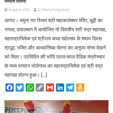
विमलेश त्रिवेदी
August 6, 2026
Dr. Bhanu Pratap Singh
आगरा। यमुना तट स्थित श्री महाकालेश्वर मंदिर, बूढ़ी का
नगला, दयालबाग में आयोजित नौ दिवसीय श्री रुद्र महायज्ञ,
महारुद्राभिषेक एवं श्रीराम कथा महोत्सव के षष्ठम दिवस
श्रद्धा, भक्ति और आध्यात्मिक चेतना का अनुपम संगम देखने
को मिला। प्रतिदिन की भांति प्रातःकाल वैदिक मंत्रोच्चार
के मध्य भगवान भोलेनाथ का महारुद्राभिषेक एवं श्री रुद्र
महायज्ञ संपन्न हुआ। […]
Facebook
Twitter
WhatsApp
Copy
Gmail
LinkedIn
Telegram
Amazo
Link
Wish
List