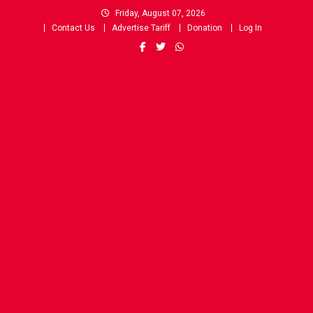
Skip
Friday, August 07, 2026
to
Contact Us
Advertise Tariff
Donation
Log In
content