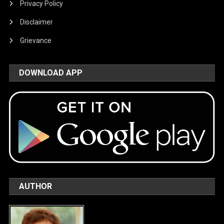
Privacy Policy
Disclaimer
Grievance
DOWNLOAD APP
AUTHOR