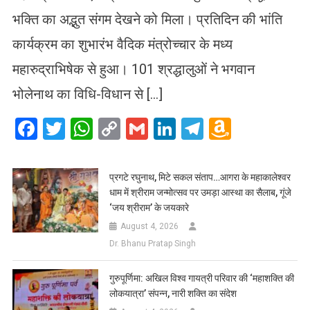
भक्ति का अद्भुत संगम देखने को मिला। प्रतिदिन की भांति
कार्यक्रम का शुभारंभ वैदिक मंत्रोच्चार के मध्य
महारुद्राभिषेक से हुआ। 101 श्रद्धालुओं ने भगवान
भोलेनाथ का विधि-विधान से […]
Facebook
Twitter
WhatsApp
Copy
Gmail
LinkedIn
Telegram
Amazo
Link
Wish
List
प्रगटे रघुनाथ, मिटे सकल संताप…आगरा के महाकालेश्वर
धाम में श्रीराम जन्मोत्सव पर उमड़ा आस्था का सैलाब, गूंजे
‘जय श्रीराम’ के जयकारे
August 4, 2026
Dr. Bhanu Pratap Singh
गुरुपूर्णिमा: अखिल विश्व गायत्री परिवार की ‘महाशक्ति की
लोकयात्रा’ संपन्न, नारी शक्ति का संदेश