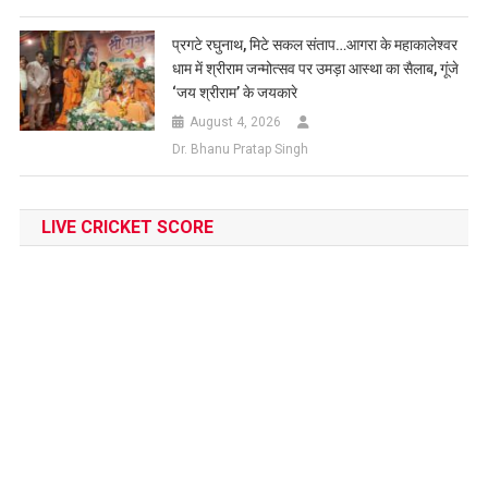
प्रगटे रघुनाथ, मिटे सकल संताप…आगरा के महाकालेश्वर
धाम में श्रीराम जन्मोत्सव पर उमड़ा आस्था का सैलाब, गूंजे
‘जय श्रीराम’ के जयकारे
August 4, 2026
Dr. Bhanu Pratap Singh
LIVE CRICKET SCORE