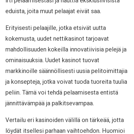
irti pelaamisestasi ja nauttia eksklusiivisista
eduista, joita muut pelaajat eivät saa.
Erityisesti pelaajille, jotka etsivät uutta
kokemusta, uudet nettikasinot tarjoavat
mahdollisuuden kokeilla innovatiivisia pelejä ja
ominaisuuksia. Uudet kasinot tuovat
markkinoille säännöllisesti uusia pelitoimittajia
ja konsepteja, jotka voivat tuoda tuoreita tuulia
peliin. Tämä voi tehdä pelaamisesta entistä
jännittävämpää ja palkitsevampaa.
Vertailu eri kasinoiden välillä on tärkeää, jotta
löydät itsellesi parhaan vaihtoehdon. Huomioi