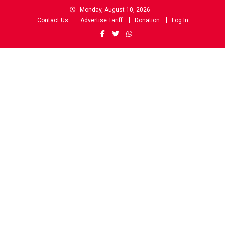
Skip
Monday, August 10, 2026
to
Contact Us
Advertise Tariff
Donation
Log In
content