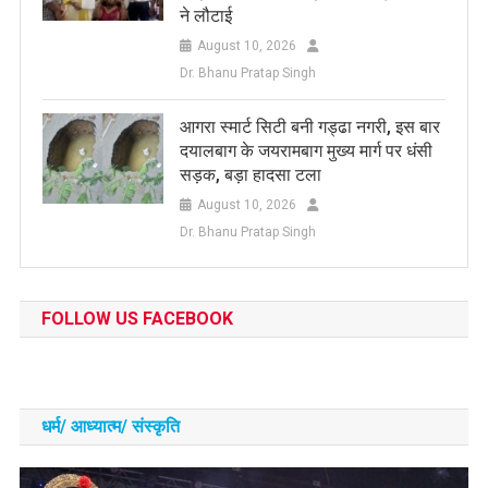
ने लौटाई
August 10, 2026
Dr. Bhanu Pratap Singh
आगरा स्मार्ट सिटी बनी गड्ढा नगरी, इस बार
दयालबाग के जयरामबाग मुख्य मार्ग पर धंसी
सड़क, बड़ा हादसा टला
August 10, 2026
Dr. Bhanu Pratap Singh
FOLLOW US FACEBOOK
धर्म/ आध्‍यात्‍म/ संस्‍कृति