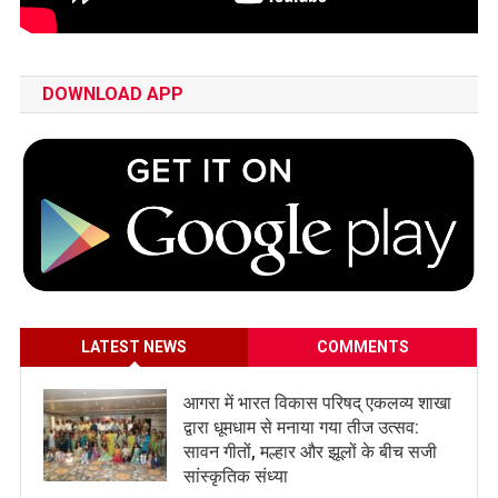
DOWNLOAD APP
LATEST NEWS
COMMENTS
आगरा में भारत विकास परिषद् एकलव्य शाखा
द्वारा धूमधाम से मनाया गया तीज उत्सव:
सावन गीतों, मल्हार और झूलों के बीच सजी
सांस्कृतिक संध्या