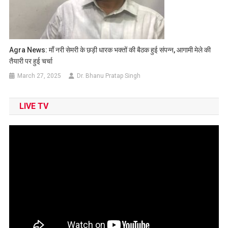
Agra News: माँ नरी सेमरी के छड़ी धारक भक्तों की बैठक हुई संपन्न, आगामी मेले की
तैयारी पर हुई चर्चा
March 27, 2025
Dr. Bhanu Pratap Singh
LIVE TV