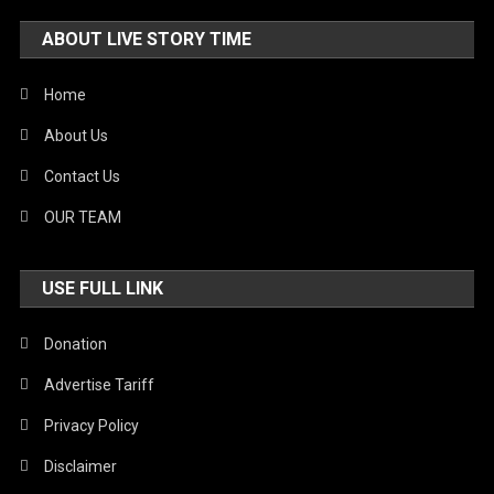
ABOUT LIVE STORY TIME
Home
About Us
Contact Us
OUR TEAM
USE FULL LINK
Donation
Advertise Tariff
Privacy Policy
Disclaimer