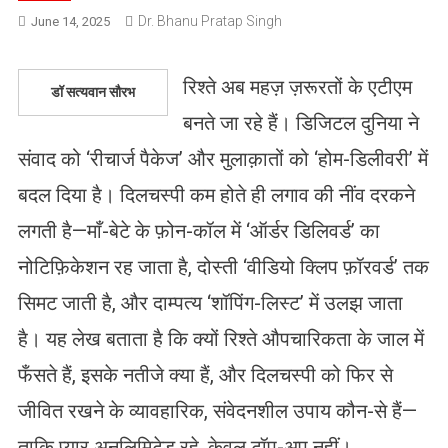
Dr. Bhanu Pratap Singh
June 14, 2025
रिश्ते अब महज़ ज़रूरतों के एटीएम
डॉ सत्यवान सौरभ
बनते जा रहे हैं। डिजिटल दुनिया ने
संवाद को ‘रीचार्ज पैकेज’ और मुलाक़ातों को ‘होम-डिलीवरी’ में
बदल दिया है। दिलचस्पी कम होते ही लगाव की नींव दरकने
लगती है—माँ-बेटे के फ़ोन-कॉल में ‘ऑर्डर डिलिवर्ड’ का
नोटिफ़िकेशन रह जाता है, दोस्ती ‘वीडियो क्लिप फ़ॉरवर्ड’ तक
सिमट जाती है, और दाम्पत्य ‘शॉपिंग-लिस्ट’ में उलझ जाता
है। यह लेख बताता है कि क्यों रिश्ते औपचारिकता के जाल में
फँसते हैं, इसके नतीजे क्या हैं, और दिलचस्पी को फिर से
जीवित रखने के व्यावहारिक, संवेदनशील उपाय कौन-से हैं—
ताकि प्यार अनलिमिटेड रहे, केवल टॉप-अप नहीं।