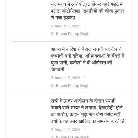
जलभराव में अनियंत्रित होकर गहरे गड्ढे में
पलटा ऑटोरिक्शा, सवारियों की चीख-पुकार
से मचा हड़कंप
August 7, 2026
Dr. Bhanu Pratap Singh
आगरा में बारिश से बेहाल जनजीवन: दीवानी
कचहरी बनी दरिया, अधिवक्ताओं के चैंबरों में
घुसा पानी, वकीलों ने दी आंदोलन की
चेतावनी
August 7, 2026
Dr. Bhanu Pratap Singh
रांची में छात्र आंदोलन के दौरान स्याही
फेंकने वाले शख्स ने लगाया ‘देशद्रोही’ होने
का आरोप, कहा- ‘मुझे नेहा बोरा पसंद नहीं
क्योंकि वह उमर खालिद का समर्थन करती हैं’
August 7, 2026
Dr. Bhanu Pratap Singh