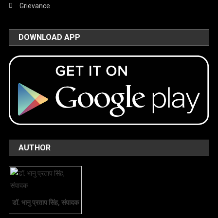
Grievance
DOWNLOAD APP
AUTHOR
डॉ. भानु प्रताप सिंह, संपादक