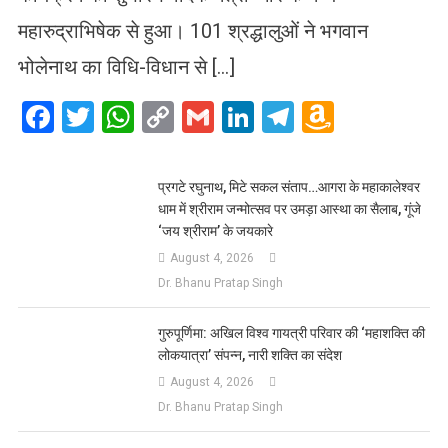
महारुद्राभिषेक से हुआ। 101 श्रद्धालुओं ने भगवान
भोलेनाथ का विधि-विधान से […]
Facebook
Twitter
WhatsApp
Copy
Gmail
LinkedIn
Telegram
Amazo
Link
Wish
List
प्रगटे रघुनाथ, मिटे सकल संताप…आगरा के महाकालेश्वर
धाम में श्रीराम जन्मोत्सव पर उमड़ा आस्था का सैलाब, गूंजे
‘जय श्रीराम’ के जयकारे
August 4, 2026
Dr. Bhanu Pratap Singh
गुरुपूर्णिमा: अखिल विश्व गायत्री परिवार की ‘महाशक्ति की
लोकयात्रा’ संपन्न, नारी शक्ति का संदेश
August 4, 2026
Dr. Bhanu Pratap Singh