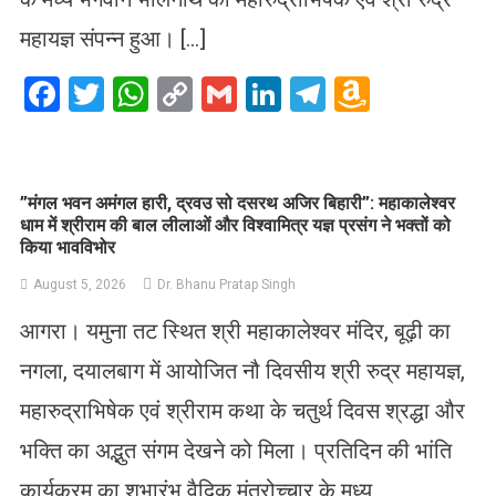
महायज्ञ संपन्न हुआ। […]
Facebook
Twitter
WhatsApp
Copy
Gmail
LinkedIn
Telegram
Amazo
Link
Wish
List
​”मंगल भवन अमंगल हारी, द्रवउ सो दसरथ अजिर बिहारी”: महाकालेश्वर
धाम में श्रीराम की बाल लीलाओं और विश्वामित्र यज्ञ प्रसंग ने भक्तों को
किया भावविभोर
August 5, 2026
Dr. Bhanu Pratap Singh
आगरा। यमुना तट स्थित श्री महाकालेश्वर मंदिर, बूढ़ी का
नगला, दयालबाग में आयोजित नौ दिवसीय श्री रुद्र महायज्ञ,
महारुद्राभिषेक एवं श्रीराम कथा के चतुर्थ दिवस श्रद्धा और
भक्ति का अद्भुत संगम देखने को मिला। प्रतिदिन की भांति
कार्यक्रम का शुभारंभ वैदिक मंत्रोच्चार के मध्य