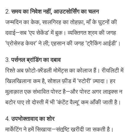
2.
समय का निवेश नहीं, आउटसोर्सिंग का चलन
जन्मदिन का केक, सालगिरह का तोहफ़ा, माँ के घुटनों की
दवाई—सब ‘एप सेकेंड’ में बुक। व्यक्तिगत श्रम की जगह
‘प्रोसेस्ड केयर’ ने ली; एहसान की जगह ‘ट्रैकिंग आईडी’।
3.
पर्सनल ब्रांडिंग का दबाव
रिश्ते अब फ़ोटो-फ़्रेंडली मोमेंट्स का कोलाज हैं। रीयलिटी में
खिलखिलाना कम है, सोशल फ़ीड में ‘स्टोरी’ ज़्यादा। हर
मुलाक़ात एक संभावित पोस्ट है—और पोस्ट अगर लाइक्स न
बटोर पाए तो दोस्ती में भी ‘कंटेंट वैल्यू’ कम आँकी जाती है।
4.
उपभोक्तावाद का शोर
मार्केटिंग ने हमें सिखाया—संतुष्टि ख़रीदी जा सकती है।