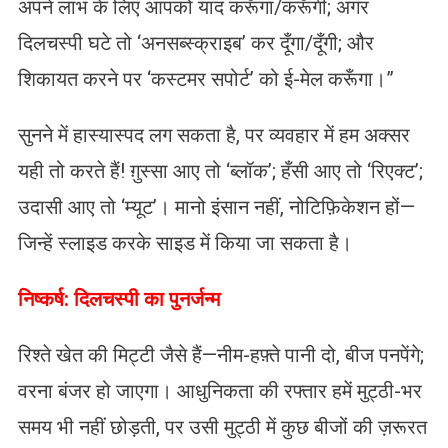
अपने लाभ के लिए आपको याद करूँगा/करूँगी; अगर
दिलचस्पी घटे तो ‘अनसब्स्क्राइब’ कर दूँगा/दूँगी; और
शिकायत करने पर ‘कस्टमर सपोर्ट’ को ई-मेल करूँगा।”
सुनने में हास्यास्पद लग सकता है, पर व्यवहार में हम अक्सर
यही तो करते हैं! ग़ुस्सा आए तो ‘ब्लॉक’; हँसी आए तो ‘रिएक्ट’;
उदासी आए तो ‘म्यूट’। मानो इंसान नहीं, नोटिफ़िकेशन हों—
जिन्हें स्लाइड करके साइड में किया जा सकता है।
निष्कर्ष: दिलचस्पी का पुनर्जन्म
रिश्ते खेत की मिट्टी जैसे हैं—नीम-हफ़्ते पानी दो, बीज पनपेंगे;
वरना बंजर हो जाएगा। आधुनिकता की रफ्तार हमें मुट्ठी-भर
समय भी नहीं छोड़ती, पर उसी मुट्ठी में कुछ बीजों की ज़रूरत