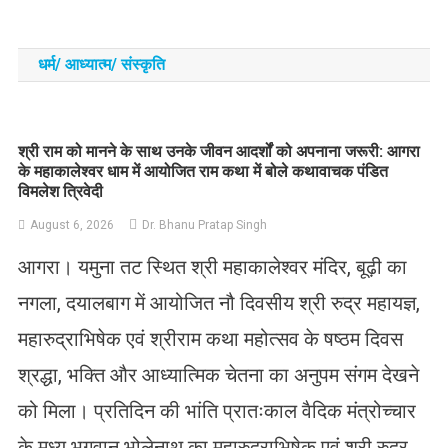
धर्म/ आध्‍यात्‍म/ संस्‍कृति
​श्री राम को मानने के साथ उनके जीवन आदर्शों को अपनाना जरूरी: आगरा
के महाकालेश्वर धाम में आयोजित राम कथा में बोले कथावाचक पंडित
विमलेश त्रिवेदी
August 6, 2026
Dr. Bhanu Pratap Singh
आगरा। यमुना तट स्थित श्री महाकालेश्वर मंदिर, बूढ़ी का
नगला, दयालबाग में आयोजित नौ दिवसीय श्री रुद्र महायज्ञ,
महारुद्राभिषेक एवं श्रीराम कथा महोत्सव के षष्ठम दिवस
श्रद्धा, भक्ति और आध्यात्मिक चेतना का अनुपम संगम देखने
को मिला। प्रतिदिन की भांति प्रातःकाल वैदिक मंत्रोच्चार
के मध्य भगवान भोलेनाथ का महारुद्राभिषेक एवं श्री रुद्र