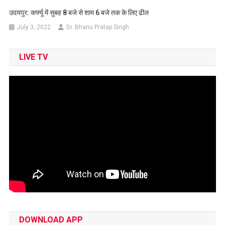
उदयपुर: कर्फ्यू में सुबह 8 बजे से शाम 6 बजे तक के लिए ढील
July 3, 2022
Dr. Bhanu Pratap Singh
LIVE TV
DOWNLOAD APP