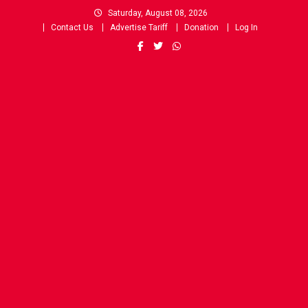
Skip
Saturday, August 08, 2026
to
Contact Us
Advertise Tariff
Donation
Log In
content