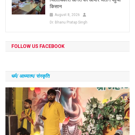
किसान
August 8, 2026
Dr. Bhanu Pratap Singh
FOLLOW US FACEBOOK
धर्म/ आध्‍यात्‍म/ संस्‍कृति