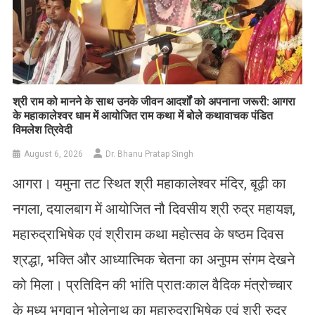
​श्री राम को मानने के साथ उनके जीवन आदर्शों को अपनाना जरूरी: आगरा
के महाकालेश्वर धाम में आयोजित राम कथा में बोले कथावाचक पंडित
विमलेश त्रिवेदी
August 6, 2026
Dr. Bhanu Pratap Singh
आगरा। यमुना तट स्थित श्री महाकालेश्वर मंदिर, बूढ़ी का
नगला, दयालबाग में आयोजित नौ दिवसीय श्री रुद्र महायज्ञ,
महारुद्राभिषेक एवं श्रीराम कथा महोत्सव के षष्ठम दिवस
श्रद्धा, भक्ति और आध्यात्मिक चेतना का अनुपम संगम देखने
को मिला। प्रतिदिन की भांति प्रातःकाल वैदिक मंत्रोच्चार
के मध्य भगवान भोलेनाथ का महारुद्राभिषेक एवं श्री रुद्र