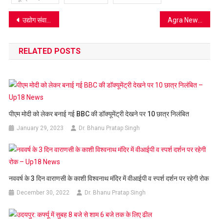
Post
उद्योग संवाद 2025 में बोले एमएसएमई मंत्री, ओडीओपी योजना का होगा विस्तार, शामिल होंगे प्रदेश के सभी स्वाद
Agra News: द्वादश ज्योतिर्लिंग पूजन में 12 श्रद्धालु जोड़ों ने अर्पित की श्रद्धा, शिव–शक्ति के समर्पण भाव का दिव्य अनुष्ठान
navigation
RELATED POSTS
पीएम मोदी को लेकर बनाई गई BBC की डॉक्यूमेंट्री देखने पर 10 छात्र निलंबित
January 29, 2023
Dr. Bhanu Pratap Singh
नववर्ष के 3 दिन वाराणसी के काशी विश्वनाथ मंदिर में वीआईपी व स्पर्श दर्शन पर रहेगी रोक
December 30, 2022
Dr. Bhanu Pratap Singh