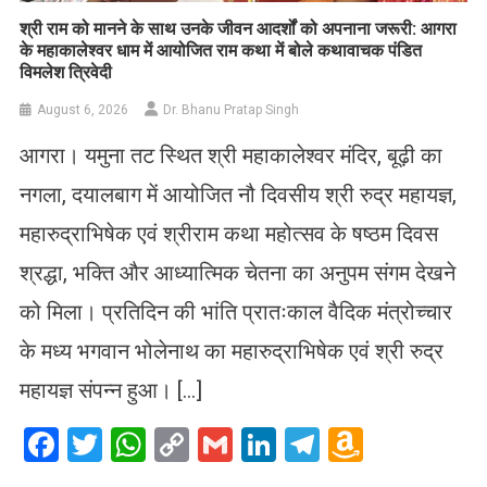
​श्री राम को मानने के साथ उनके जीवन आदर्शों को अपनाना जरूरी: आगरा
के महाकालेश्वर धाम में आयोजित राम कथा में बोले कथावाचक पंडित
विमलेश त्रिवेदी
August 6, 2026
Dr. Bhanu Pratap Singh
आगरा। यमुना तट स्थित श्री महाकालेश्वर मंदिर, बूढ़ी का
नगला, दयालबाग में आयोजित नौ दिवसीय श्री रुद्र महायज्ञ,
महारुद्राभिषेक एवं श्रीराम कथा महोत्सव के षष्ठम दिवस
श्रद्धा, भक्ति और आध्यात्मिक चेतना का अनुपम संगम देखने
को मिला। प्रतिदिन की भांति प्रातःकाल वैदिक मंत्रोच्चार
के मध्य भगवान भोलेनाथ का महारुद्राभिषेक एवं श्री रुद्र
महायज्ञ संपन्न हुआ। […]
Facebook
Twitter
WhatsApp
Copy
Gmail
LinkedIn
Telegram
Amazo
Link
Wish