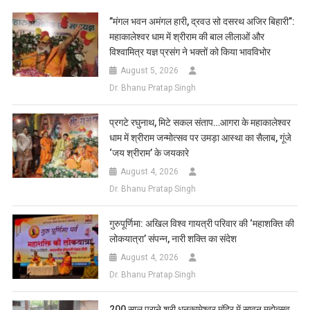
List
​”मंगल भवन अमंगल हारी, द्रवउ सो दसरथ अजिर बिहारी”:
महाकालेश्वर धाम में श्रीराम की बाल लीलाओं और
विश्वामित्र यज्ञ प्रसंग ने भक्तों को किया भावविभोर
August 5, 2026
Dr. Bhanu Pratap Singh
प्रगटे रघुनाथ, मिटे सकल संताप…आगरा के महाकालेश्वर
धाम में श्रीराम जन्मोत्सव पर उमड़ा आस्था का सैलाब, गूंजे
‘जय श्रीराम’ के जयकारे
August 4, 2026
Dr. Bhanu Pratap Singh
गुरुपूर्णिमा: अखिल विश्व गायत्री परिवार की ‘महाशक्ति की
लोकयात्रा’ संपन्न, नारी शक्ति का संदेश
August 4, 2026
Dr. Bhanu Pratap Singh
200 साल पुराने श्री धनकामेश्वर मंदिर में सावन महोत्सव