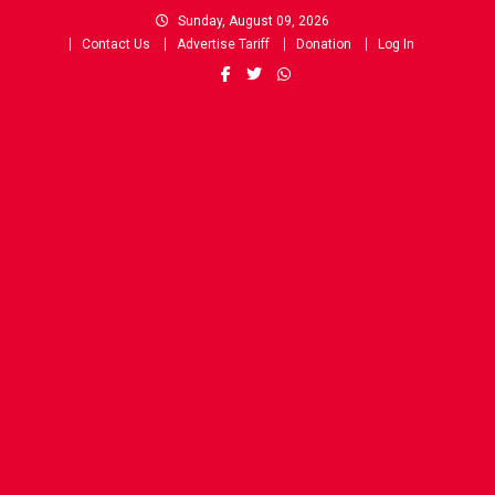
Skip
Sunday, August 09, 2026
to
Contact Us
Advertise Tariff
Donation
Log In
content