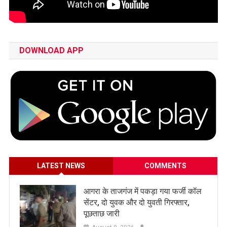
DOWNLOAD APP
LATEST NEWS
COMMENTS
आगरा के ताजगंज में पकड़ा गया फर्जी कॉल
सेंटर, दो युवक और दो युवती गिरफ्तार,
पूछताछ जारी