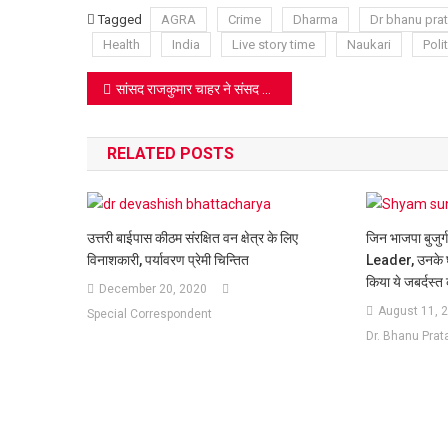
Lis
Tagged
AGRA
Crime
Dharma
Dr bhanu pra
Health
India
Live story time
Naukari
Polit
Post
सांसद राजकुमार चाहर ने संसद में आगरा के लिए अंतरराष्ट्रीय खेल स्टेडियम की मांग उठाई
navigation
RELATED POSTS
उत्तरी बाईपास कीठम संरक्षित वन क्षेत्र के लिए
जिन भाजपा बुजुर्
विनाशकारी, पर्यावरण प्रेमी चिन्तित
Leader, उनके 
किया ये जबर्दस्त
December 20, 2020
August 11, 
Special Correspondent
Dr. Bhanu Prat