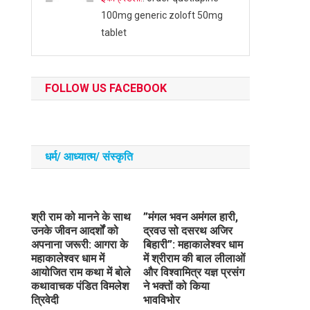
100mg generic zoloft 50mg
tablet
FOLLOW US FACEBOOK
धर्म/ आध्‍यात्‍म/ संस्‍कृति
​श्री राम को मानने के साथ
​”मंगल भवन अमंगल हारी,
उनके जीवन आदर्शों को
द्रवउ सो दसरथ अजिर
अपनाना जरूरी: आगरा के
बिहारी”: महाकालेश्वर धाम
महाकालेश्वर धाम में
में श्रीराम की बाल लीलाओं
आयोजित राम कथा में बोले
और विश्वामित्र यज्ञ प्रसंग
कथावाचक पंडित विमलेश
ने भक्तों को किया
त्रिवेदी
भावविभोर