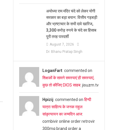
अयोध्या राम मंदिर चंदे को लेकर योगी
सरकार का बड़ा बयान: वित्तीय गड़बड़ी
और भ्रष्टाचार के सभी दावे खारिज,
3,300 करोड़ रुपये के चंदे का हिसाब
पूरी तरह पारदर्शी
August 7, 2026
Dr. Bhanu Pratap Singh
LoganFart
commented on
शिक्षकों के सामने समस्याएं ही समस्याएं,
कुछ तो कीजिए DIOS साहब
: jisuzm.tv
Hpizij
commented on
हिन्दी
यात्रा साहित्य के जनक राहुल
सांकृत्यायन का जन्‍मदिन आज
:
combivir online order retrovir
300mg brand order a