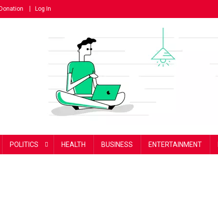
Donation
Log In
POLITICS
HEALTH
BUSINESS
ENTERTAINMENT