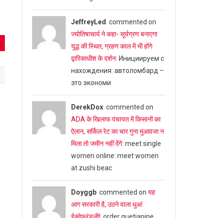
JeffreyLed
commented on
ज्योतिषाचार्य ने कहा- सूर्यग्रण बनाएगा
युद्ध की स्थित, ग्रहण काल में भी होंगे
द्वारिकाधीश के दर्शन
: Инициируем с
нахождения: автоломбард –
это экономи
DerekDox
commented on
ADA के खिलाफ पंचायत में किसानों का
ऐलान, सर्किल रेट का चार गुना मुआवजा न
मिला तो जमीन नहीं देंगे
: meet single
women online: meet women
at zushi beac
Doyggb
commented on
यह
आग सरकारी है, उठने वाला धुआं
ईकोफ्रंडली!
: order quetiapine