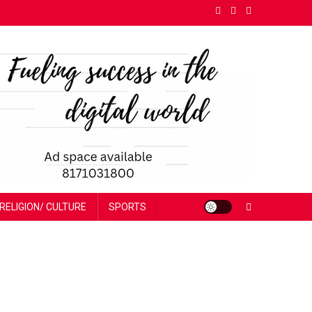
RELIGION/ CULTURE
SPORTS