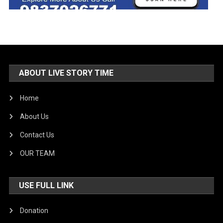
ABOUT LIVE STORY TIME
Home
About Us
Contact Us
OUR TEAM
USE FULL LINK
Donation