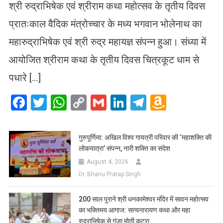
श्री रुद्राभिषेक एवं श्रीराम कथा महोत्सव के तृतीय दिवस
प्रातःकाल वैदिक मंत्रोच्चार के मध्य भगवान भोलेनाथ का
महारुद्राभिषेक एवं श्री रुद्र महायज्ञ संपन्न हुआ। संध्या में
आयोजित श्रीराम कथा के तृतीय दिवस चित्रकूट धाम से
पधारे […]
Facebook
Twitter
WhatsApp
Copy
Gmail
LinkedIn
Telegram
Amazo
Link
Wish
List
गुरुपूर्णिमा: अखिल विश्व गायत्री परिवार की ‘महाशक्ति की
लोकयात्रा’ संपन्न, नारी शक्ति का संदेश
August 4, 2026
Dr. Bhanu Pratap Singh
200 साल पुराने श्री धनकामेश्वर मंदिर में सावन महोत्सव
का भक्तिमय आगाज: सत्यनारायण कथा और महा
रुद्राभिषेक से गूंजा मोती कटरा