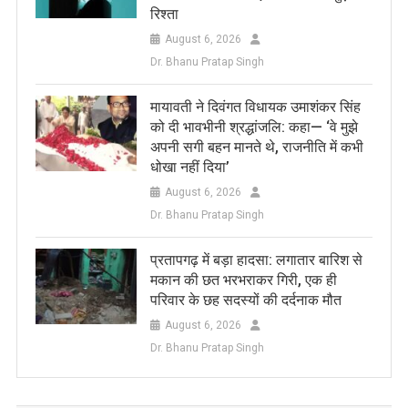
रिश्ता
August 6, 2026
Dr. Bhanu Pratap Singh
मायावती ने दिवंगत विधायक उमाशंकर सिंह
को दी भावभीनी श्रद्धांजलि: कहा— ‘वे मुझे
अपनी सगी बहन मानते थे, राजनीति में कभी
धोखा नहीं दिया’
August 6, 2026
Dr. Bhanu Pratap Singh
प्रतापगढ़ में बड़ा हादसा: लगातार बारिश से
मकान की छत भरभराकर गिरी, एक ही
परिवार के छह सदस्यों की दर्दनाक मौत
August 6, 2026
Dr. Bhanu Pratap Singh