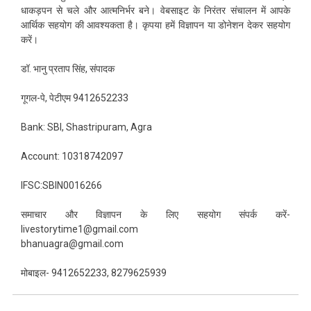
धाकड़पन से चले और आत्मनिर्भर बने। वेबसाइट के निरंतर संचालन में आपके
आर्थिक सहयोग की आवश्यकता है। कृपया हमें विज्ञापन या डोनेशन देकर सहयोग
करें।
डॉ. भानु प्रताप सिंह, संपादक
गूगल-पे, पेटीएम 9412652233
Bank: SBI, Shastripuram, Agra
Account: 10318742097
IFSC:SBIN0016266
समाचार और विज्ञापन के लिए सहयोग संपर्क करें-
livestorytime1@gmail.com
bhanuagra@gmail.com
मोबाइल- 9412652233, 8279625939