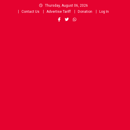
Skip
Thursday, August 06, 2026
to
Contact Us
Advertise Tariff
Donation
Log In
content