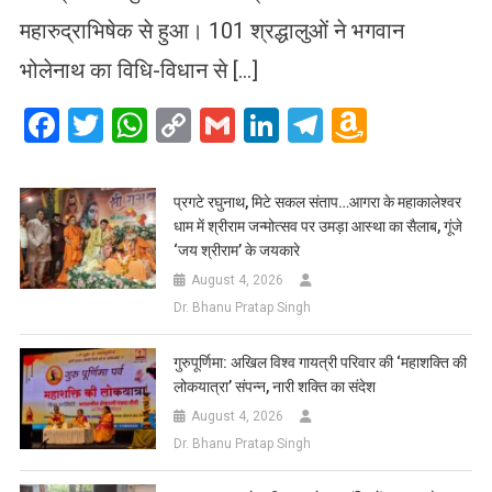
महारुद्राभिषेक से हुआ। 101 श्रद्धालुओं ने भगवान
भोलेनाथ का विधि-विधान से […]
Facebook
Twitter
WhatsApp
Copy
Gmail
LinkedIn
Telegram
Amazo
Link
Wish
List
प्रगटे रघुनाथ, मिटे सकल संताप…आगरा के महाकालेश्वर
धाम में श्रीराम जन्मोत्सव पर उमड़ा आस्था का सैलाब, गूंजे
‘जय श्रीराम’ के जयकारे
August 4, 2026
Dr. Bhanu Pratap Singh
गुरुपूर्णिमा: अखिल विश्व गायत्री परिवार की ‘महाशक्ति की
लोकयात्रा’ संपन्न, नारी शक्ति का संदेश
August 4, 2026
Dr. Bhanu Pratap Singh