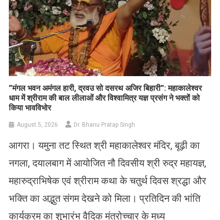
​”मंगल भवन अमंगल हारी, द्रवउ सो दसरथ अजिर बिहारी”: महाकालेश्वर
धाम में श्रीराम की बाल लीलाओं और विश्वामित्र यज्ञ प्रसंग ने भक्तों को
किया भावविभोर
August 5, 2026
Dr. Bhanu Pratap Singh
आगरा। यमुना तट स्थित श्री महाकालेश्वर मंदिर, बूढ़ी का
नगला, दयालबाग में आयोजित नौ दिवसीय श्री रुद्र महायज्ञ,
महारुद्राभिषेक एवं श्रीराम कथा के चतुर्थ दिवस श्रद्धा और
भक्ति का अद्भुत संगम देखने को मिला। प्रतिदिन की भांति
कार्यक्रम का शुभारंभ वैदिक मंत्रोच्चार के मध्य