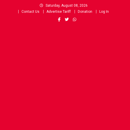
Skip
Saturday, August 08, 2026
to
Contact Us
Advertise Tariff
Donation
Log In
content