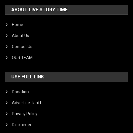
ABOUT LIVE STORY TIME
Home
About Us
Contact Us
OUR TEAM
USE FULL LINK
Donation
Advertise Tariff
Privacy Policy
Disclaimer