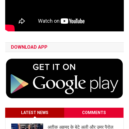
DOWNLOAD APP
LATEST NEWS
COMMENTS
अतीक अहमद के बेटे अली और उमर पैरोल