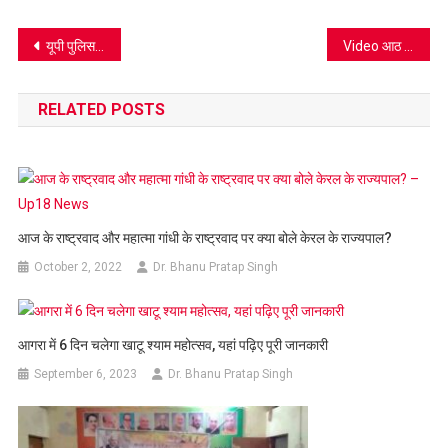
Link
Wish
List
Post
यूपी पुलिस के जांबाजों का हत्यारा महाकाल मंदिर में बोला- मैं विकास दुबे हूं, पुलिस ने किया गिरफ्तार
Video आठ पुलिस वालों के हत्यारे विकास दुबे को सिपाही ने पीटा, देखें वीडियो
navigation
RELATED POSTS
आज के राष्ट्रवाद और महात्मा गांधी के राष्ट्रवाद पर क्या बोले केरल के राज्यपाल?
October 2, 2022
Dr. Bhanu Pratap Singh
आगरा में 6 दिन चलेगा खाटू श्याम महोत्सव, यहां पढ़िए पूरी जानकारी
September 6, 2023
Dr. Bhanu Pratap Singh