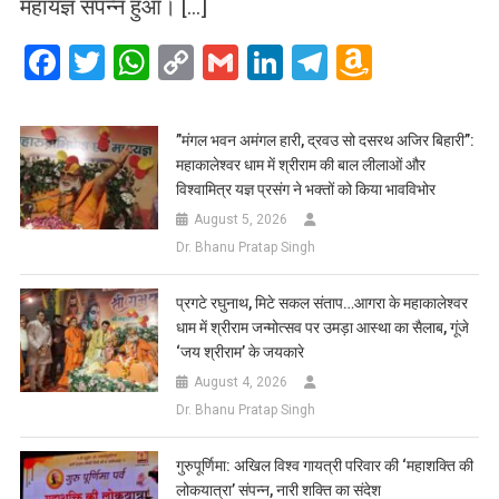
महायज्ञ संपन्न हुआ। […]
Facebook
Twitter
WhatsApp
Copy
Gmail
LinkedIn
Telegram
Amazo
Link
Wish
List
​”मंगल भवन अमंगल हारी, द्रवउ सो दसरथ अजिर बिहारी”:
महाकालेश्वर धाम में श्रीराम की बाल लीलाओं और
विश्वामित्र यज्ञ प्रसंग ने भक्तों को किया भावविभोर
August 5, 2026
Dr. Bhanu Pratap Singh
प्रगटे रघुनाथ, मिटे सकल संताप…आगरा के महाकालेश्वर
धाम में श्रीराम जन्मोत्सव पर उमड़ा आस्था का सैलाब, गूंजे
‘जय श्रीराम’ के जयकारे
August 4, 2026
Dr. Bhanu Pratap Singh
गुरुपूर्णिमा: अखिल विश्व गायत्री परिवार की ‘महाशक्ति की
लोकयात्रा’ संपन्न, नारी शक्ति का संदेश