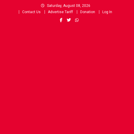
Skip
Saturday, August 08, 2026
to
Contact Us
Advertise Tariff
Donation
Log In
content