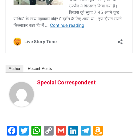
Author
Recent Posts
Special Correspondent
Facebook
Twitter
WhatsApp
Copy
Gmail
LinkedIn
Telegram
Amazo