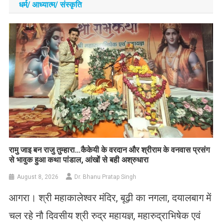
धर्म/ आध्‍यात्‍म/ संस्‍कृति
रामु जाइ बन राजु तुम्हारा…कैकेयी के वरदान और श्रीराम के वनवास प्रसंग
से भावुक हुआ कथा पांडाल, आंखों से बही अश्रुधारा
August 8, 2026
Dr. Bhanu Pratap Singh
आगरा। श्री महाकालेश्वर मंदिर, बूढ़ी का नगला, दयालबाग में
चल रहे नौ दिवसीय श्री रुद्र महायज्ञ, महारुद्राभिषेक एवं