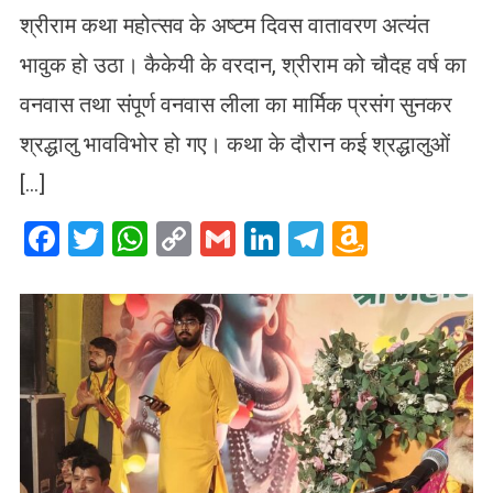
श्रीराम कथा महोत्सव के अष्टम दिवस वातावरण अत्यंत
भावुक हो उठा। कैकेयी के वरदान, श्रीराम को चौदह वर्ष का
वनवास तथा संपूर्ण वनवास लीला का मार्मिक प्रसंग सुनकर
श्रद्धालु भावविभोर हो गए। कथा के दौरान कई श्रद्धालुओं
[…]
Facebook
Twitter
WhatsApp
Copy
Gmail
LinkedIn
Telegram
Amazo
Link
Wish
List