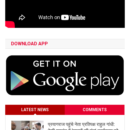
DOWNLOAD APP
LATEST NEWS
COMMENTS
प्रयागराज पहुंचे नेता प्रतिपक्ष राहुल गांधी: