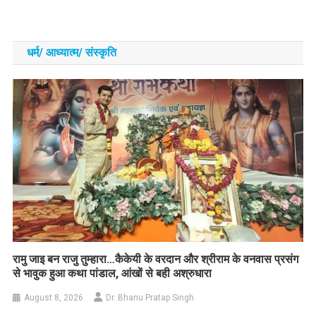
धर्म/ आध्‍यात्‍म/ संस्‍कृति
रामु जाइ बन राजु तुम्हारा…कैकेयी के वरदान और श्रीराम के वनवास प्रसंग
से भावुक हुआ कथा पांडाल, आंखों से बही अश्रुधारा
August 8, 2026
Dr. Bhanu Pratap Singh