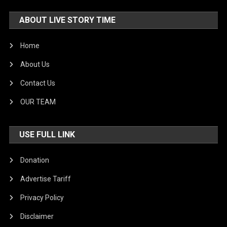
ABOUT LIVE STORY TIME
Home
About Us
Contact Us
OUR TEAM
USE FULL LINK
Donation
Advertise Tariff
Privacy Policy
Disclaimer