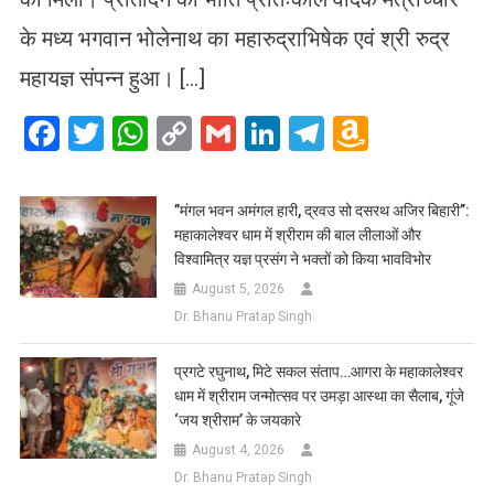
के मध्य भगवान भोलेनाथ का महारुद्राभिषेक एवं श्री रुद्र
महायज्ञ संपन्न हुआ। […]
Facebook
Twitter
WhatsApp
Copy
Gmail
LinkedIn
Telegram
Amazo
Link
Wish
List
​”मंगल भवन अमंगल हारी, द्रवउ सो दसरथ अजिर बिहारी”:
महाकालेश्वर धाम में श्रीराम की बाल लीलाओं और
विश्वामित्र यज्ञ प्रसंग ने भक्तों को किया भावविभोर
August 5, 2026
Dr. Bhanu Pratap Singh
प्रगटे रघुनाथ, मिटे सकल संताप…आगरा के महाकालेश्वर
धाम में श्रीराम जन्मोत्सव पर उमड़ा आस्था का सैलाब, गूंजे
‘जय श्रीराम’ के जयकारे
August 4, 2026
Dr. Bhanu Pratap Singh