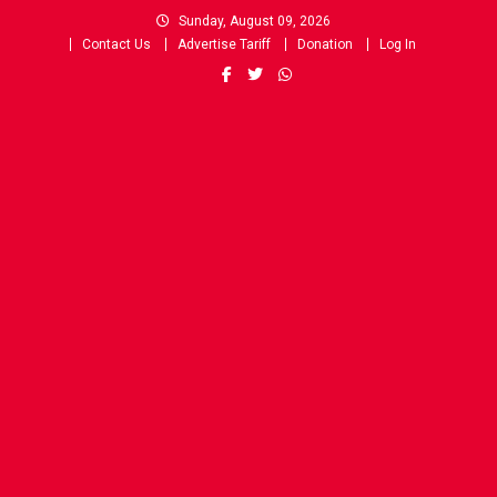
Skip
Sunday, August 09, 2026
to
Contact Us
Advertise Tariff
Donation
Log In
content