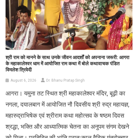
​श्री राम को मानने के साथ उनके जीवन आदर्शों को अपनाना जरूरी: आगरा
के महाकालेश्वर धाम में आयोजित राम कथा में बोले कथावाचक पंडित
विमलेश त्रिवेदी
August 6, 2026
Dr. Bhanu Pratap Singh
आगरा। यमुना तट स्थित श्री महाकालेश्वर मंदिर, बूढ़ी का
नगला, दयालबाग में आयोजित नौ दिवसीय श्री रुद्र महायज्ञ,
महारुद्राभिषेक एवं श्रीराम कथा महोत्सव के षष्ठम दिवस
श्रद्धा, भक्ति और आध्यात्मिक चेतना का अनुपम संगम देखने
को मिला। प्रतिदिन की भांति प्रातःकाल वैदिक मंत्रोच्चार