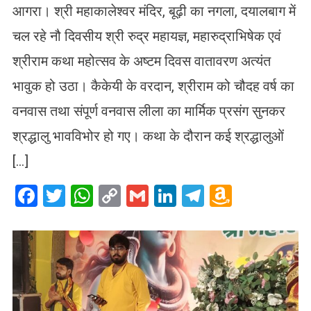
आगरा। श्री महाकालेश्वर मंदिर, बूढ़ी का नगला, दयालबाग में
चल रहे नौ दिवसीय श्री रुद्र महायज्ञ, महारुद्राभिषेक एवं
श्रीराम कथा महोत्सव के अष्टम दिवस वातावरण अत्यंत
भावुक हो उठा। कैकेयी के वरदान, श्रीराम को चौदह वर्ष का
वनवास तथा संपूर्ण वनवास लीला का मार्मिक प्रसंग सुनकर
श्रद्धालु भावविभोर हो गए। कथा के दौरान कई श्रद्धालुओं
[…]
Facebook
Twitter
WhatsApp
Copy
Gmail
LinkedIn
Telegram
Amazo
Link
Wish
List