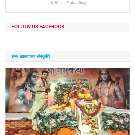
Dr. Bhanu Pratap Singh
FOLLOW US FACEBOOK
धर्म/ आध्‍यात्‍म/ संस्‍कृति