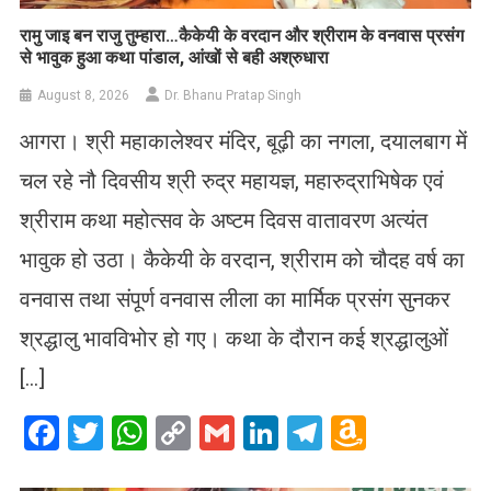
रामु जाइ बन राजु तुम्हारा…कैकेयी के वरदान और श्रीराम के वनवास प्रसंग
से भावुक हुआ कथा पांडाल, आंखों से बही अश्रुधारा
August 8, 2026
Dr. Bhanu Pratap Singh
आगरा। श्री महाकालेश्वर मंदिर, बूढ़ी का नगला, दयालबाग में
चल रहे नौ दिवसीय श्री रुद्र महायज्ञ, महारुद्राभिषेक एवं
श्रीराम कथा महोत्सव के अष्टम दिवस वातावरण अत्यंत
भावुक हो उठा। कैकेयी के वरदान, श्रीराम को चौदह वर्ष का
वनवास तथा संपूर्ण वनवास लीला का मार्मिक प्रसंग सुनकर
श्रद्धालु भावविभोर हो गए। कथा के दौरान कई श्रद्धालुओं
[…]
Facebook
Twitter
WhatsApp
Copy
Gmail
LinkedIn
Telegram
Amazo
Link
Wish