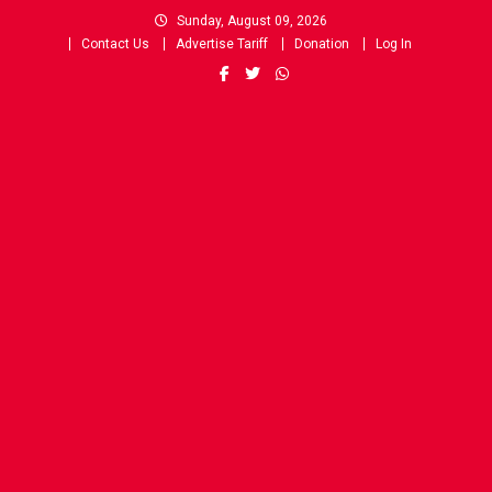
Skip
Sunday, August 09, 2026
to
Contact Us
Advertise Tariff
Donation
Log In
content