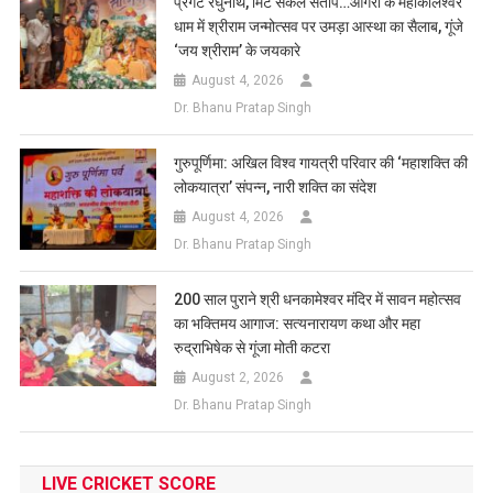
प्रगटे रघुनाथ, मिटे सकल संताप…आगरा के महाकालेश्वर
धाम में श्रीराम जन्मोत्सव पर उमड़ा आस्था का सैलाब, गूंजे
‘जय श्रीराम’ के जयकारे
August 4, 2026
Dr. Bhanu Pratap Singh
गुरुपूर्णिमा: अखिल विश्व गायत्री परिवार की ‘महाशक्ति की
लोकयात्रा’ संपन्न, नारी शक्ति का संदेश
August 4, 2026
Dr. Bhanu Pratap Singh
200 साल पुराने श्री धनकामेश्वर मंदिर में सावन महोत्सव
का भक्तिमय आगाज: सत्यनारायण कथा और महा
रुद्राभिषेक से गूंजा मोती कटरा
August 2, 2026
Dr. Bhanu Pratap Singh
LIVE CRICKET SCORE