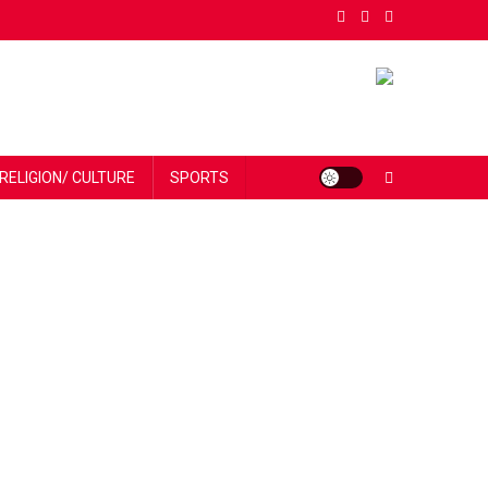
RELIGION/ CULTURE
SPORTS