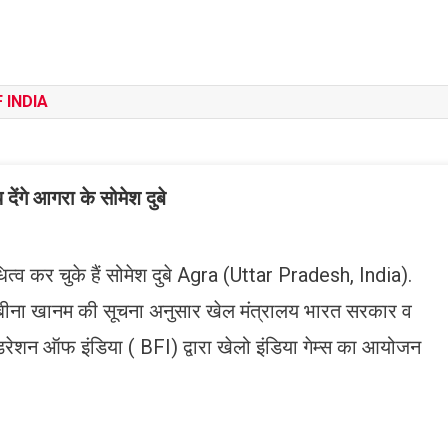
 INDIA
य देंगे आगरा के सोमेश दुबे
धित्व कर चुके हैं सोमेश दुबे Agra (Uttar Pradesh, India).
य रुबीना खानम की सूचना अनुसार खेल मंत्रालय भारत सरकार व
रेशन ऑफ इंडिया ( BFI) द्वारा खेलो इंडिया गेम्स का आयोजन
n
gram
mazon