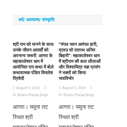
धर्म/ आध्‍यात्‍म/ संस्‍कृति
​श्री राम को मानने के साथ
​”मंगल भवन अमंगल हारी,
उनके जीवन आदर्शों को
द्रवउ सो दसरथ अजिर
अपनाना जरूरी: आगरा के
बिहारी”: महाकालेश्वर धाम
महाकालेश्वर धाम में
में श्रीराम की बाल लीलाओं
आयोजित राम कथा में बोले
और विश्वामित्र यज्ञ प्रसंग
कथावाचक पंडित विमलेश
ने भक्तों को किया
त्रिवेदी
भावविभोर
August 6, 2026
August 5, 2026
Dr. Bhanu Pratap Singh
Dr. Bhanu Pratap Singh
आगरा। यमुना तट
आगरा। यमुना तट
स्थित श्री
स्थित श्री