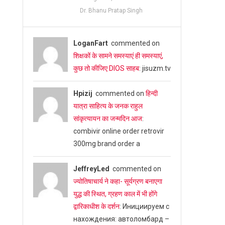
Dr. Bhanu Pratap Singh
LoganFart
commented on
शिक्षकों के सामने समस्याएं ही समस्याएं,
कुछ तो कीजिए DIOS साहब
: jisuzm.tv
Hpizij
commented on
हिन्दी
यात्रा साहित्य के जनक राहुल
सांकृत्यायन का जन्‍मदिन आज
:
combivir online order retrovir
300mg brand order a
JeffreyLed
commented on
ज्योतिषाचार्य ने कहा- सूर्यग्रण बनाएगा
युद्ध की स्थित, ग्रहण काल में भी होंगे
द्वारिकाधीश के दर्शन
: Инициируем с
нахождения: автоломбард –