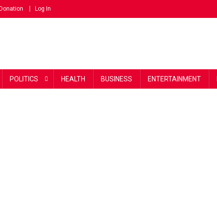
Donation
Log In
POLITICS
HEALTH
BUSINESS
ENTERTAINMENT