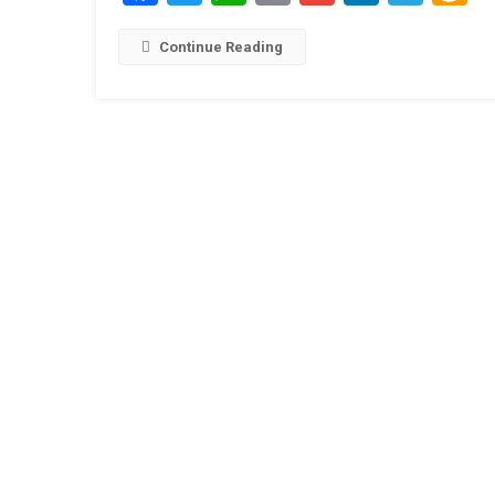
Link
W
L
Continue Reading