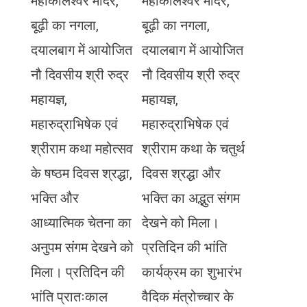
महाकालेश्वर मंदिर,
महाकालेश्वर मंदिर,
बूढ़ी का नगला,
बूढ़ी का नगला,
दयालबाग में आयोजित
दयालबाग में आयोजित
नौ दिवसीय श्री रुद्र
नौ दिवसीय श्री रुद्र
महायज्ञ,
महायज्ञ,
महारुद्राभिषेक एवं
महारुद्राभिषेक एवं
श्रीराम कथा महोत्सव
श्रीराम कथा के चतुर्थ
के षष्ठम दिवस श्रद्धा,
दिवस श्रद्धा और
भक्ति और
भक्ति का अद्भुत संगम
आध्यात्मिक चेतना का
देखने को मिला।
अनुपम संगम देखने को
प्रतिदिन की भांति
मिला। प्रतिदिन की
कार्यक्रम का शुभारंभ
भांति प्रातःकाल
वैदिक मंत्रोच्चार के