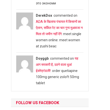
это экономи
DerekDox
commented on
ADA के खिलाफ पंचायत में किसानों का
ऐलान, सर्किल रेट का चार गुना मुआवजा न
मिला तो जमीन नहीं देंगे
: meet single
women online: meet women
at zushi beac
Doyggb
commented on
यह
आग सरकारी है, उठने वाला धुआं
ईकोफ्रंडली!
: order quetiapine
100mg generic zoloft 50mg
tablet
FOLLOW US FACEBOOK