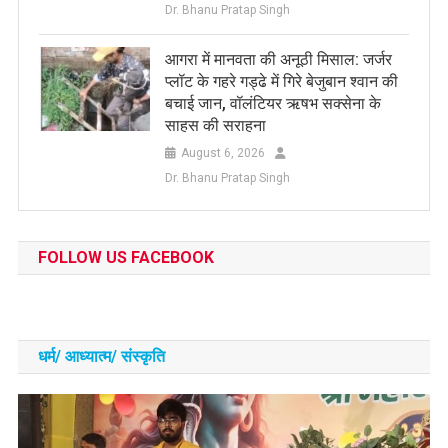
Dr. Bhanu Pratap Singh
आगरा में मानवता की अनूठी मिसाल: जर्जर
प्लॉट के गहरे गड्ढे में गिरे बेजुबान श्वान की
बचाई जान, वॉलंटियर ऋषभ सक्सेना के
साहस की सराहना
August 6, 2026
Dr. Bhanu Pratap Singh
FOLLOW US FACEBOOK
धर्म/ आध्‍यात्‍म/ संस्‍कृति