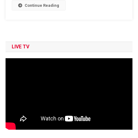
List
Continue Reading
LIVE TV