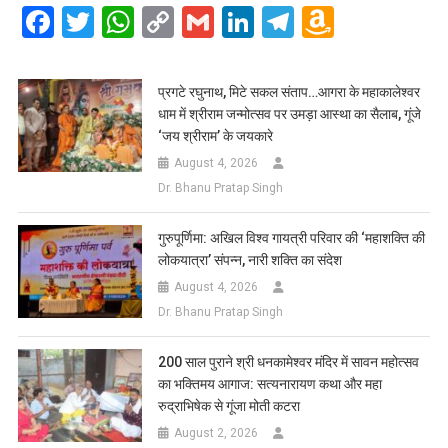
Facebook
Twitter
WhatsApp
Copy
Gmail
LinkedIn
Telegram
Amazo
Link
Wish
List
प्रगटे रघुनाथ, मिटे सकल संताप…आगरा के महाकालेश्वर
धाम में श्रीराम जन्मोत्सव पर उमड़ा आस्था का सैलाब, गूंजे
‘जय श्रीराम’ के जयकारे
August 4, 2026
Dr. Bhanu Pratap Singh
गुरुपूर्णिमा: अखिल विश्व गायत्री परिवार की ‘महाशक्ति की
लोकयात्रा’ संपन्न, नारी शक्ति का संदेश
August 4, 2026
Dr. Bhanu Pratap Singh
200 साल पुराने श्री धनकामेश्वर मंदिर में सावन महोत्सव
का भक्तिमय आगाज: सत्यनारायण कथा और महा
रुद्राभिषेक से गूंजा मोती कटरा
August 2, 2026