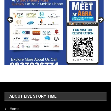
ABOUT LIVE STORY TIME
Home