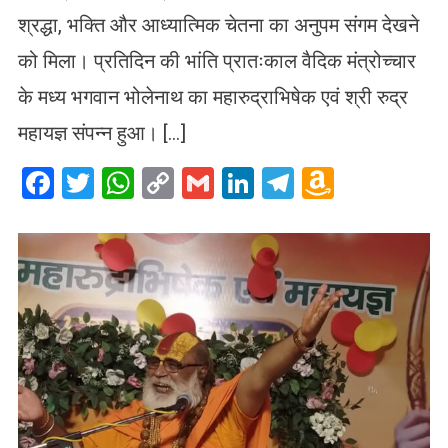
श्रद्धा, भक्ति और आध्यात्मिक चेतना का अनुपम संगम देखने
को मिला। प्रतिदिन की भांति प्रातःकाल वैदिक मंत्रोच्चार
के मध्य भगवान भोलेनाथ का महारुद्राभिषेक एवं श्री रुद्र
महायज्ञ संपन्न हुआ। […]
Facebook
Twitter
WhatsApp
Copy
Gmail
LinkedIn
Telegram
Amazo
Link
Wish
List