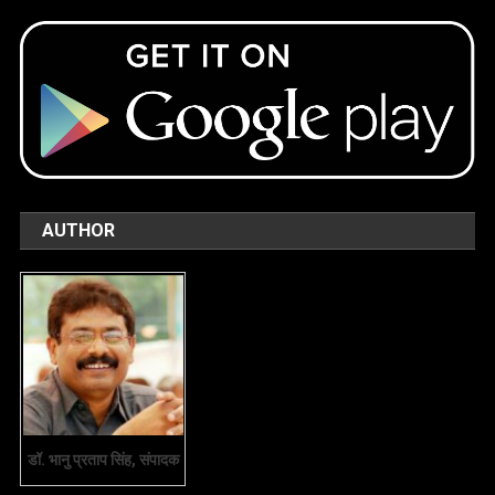
AUTHOR
डॉ. भानु प्रताप सिंह, संपादक