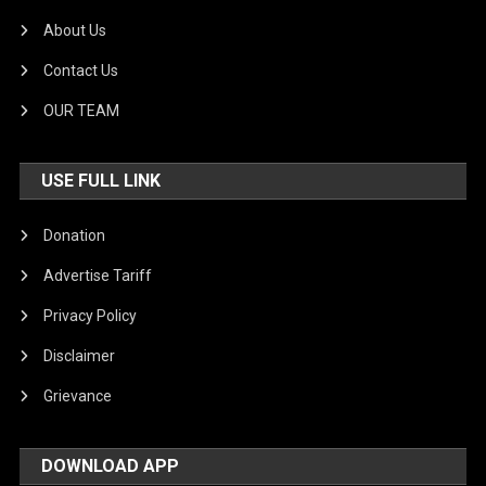
About Us
Contact Us
OUR TEAM
USE FULL LINK
Donation
Advertise Tariff
Privacy Policy
Disclaimer
Grievance
DOWNLOAD APP