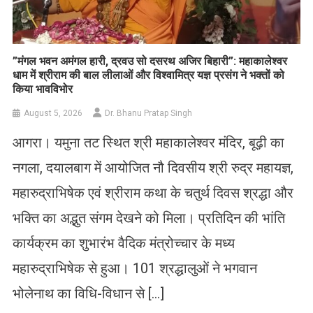
​”मंगल भवन अमंगल हारी, द्रवउ सो दसरथ अजिर बिहारी”: महाकालेश्वर
धाम में श्रीराम की बाल लीलाओं और विश्वामित्र यज्ञ प्रसंग ने भक्तों को
किया भावविभोर
August 5, 2026
Dr. Bhanu Pratap Singh
आगरा। यमुना तट स्थित श्री महाकालेश्वर मंदिर, बूढ़ी का
नगला, दयालबाग में आयोजित नौ दिवसीय श्री रुद्र महायज्ञ,
महारुद्राभिषेक एवं श्रीराम कथा के चतुर्थ दिवस श्रद्धा और
भक्ति का अद्भुत संगम देखने को मिला। प्रतिदिन की भांति
कार्यक्रम का शुभारंभ वैदिक मंत्रोच्चार के मध्य
महारुद्राभिषेक से हुआ। 101 श्रद्धालुओं ने भगवान
भोलेनाथ का विधि-विधान से […]