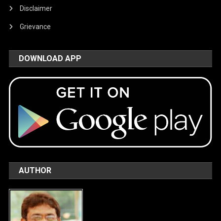
Disclaimer
Grievance
DOWNLOAD APP
AUTHOR