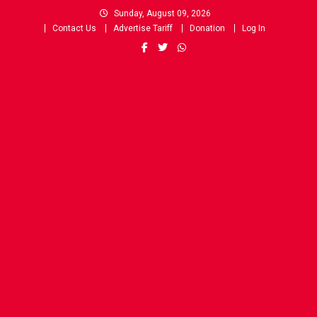
Skip
Sunday, August 09, 2026
to
Contact Us
Advertise Tariff
Donation
Log In
content