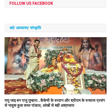
FOLLOW US FACEBOOK
धर्म/ आध्‍यात्‍म/ संस्‍कृति
रामु जाइ बन राजु तुम्हारा…कैकेयी के वरदान और श्रीराम के वनवास प्रसंग
से भावुक हुआ कथा पांडाल, आंखों से बही अश्रुधारा