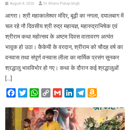
August 8, 2026
Dr. Bhanu Pratap Singh
आगरा। श्री महाकालेश्वर मंदिर, बूढ़ी का नगला, दयालबाग में
चल रहे नौ दिवसीय श्री रुद्र महायज्ञ, महारुद्राभिषेक एवं
श्रीराम कथा महोत्सव के अष्टम दिवस वातावरण अत्यंत
भावुक हो उठा। कैकेयी के वरदान, श्रीराम को चौदह वर्ष का
वनवास तथा संपूर्ण वनवास लीला का मार्मिक प्रसंग सुनकर
श्रद्धालु भावविभोर हो गए। कथा के दौरान कई श्रद्धालुओं
[…]
Facebook
Twitter
WhatsApp
Copy
Gmail
LinkedIn
Telegram
Amazo
Link
Wish
List