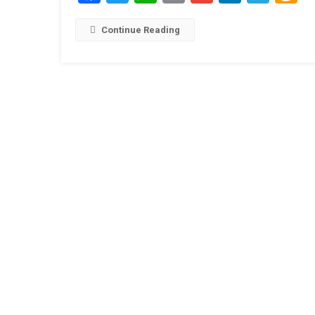
Link
W
L
Continue Reading