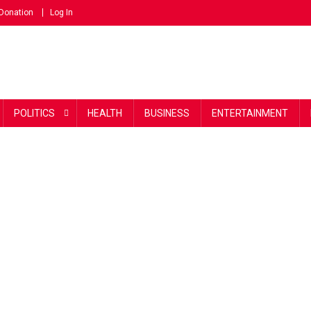
Donation
Log In
POLITICS
HEALTH
BUSINESS
ENTERTAINMENT