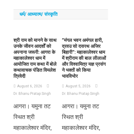
धर्म/ आध्‍यात्‍म/ संस्‍कृति
​श्री राम को मानने के साथ
​”मंगल भवन अमंगल हारी,
उनके जीवन आदर्शों को
द्रवउ सो दसरथ अजिर
अपनाना जरूरी: आगरा के
बिहारी”: महाकालेश्वर धाम
महाकालेश्वर धाम में
में श्रीराम की बाल लीलाओं
आयोजित राम कथा में बोले
और विश्वामित्र यज्ञ प्रसंग
कथावाचक पंडित विमलेश
ने भक्तों को किया
त्रिवेदी
भावविभोर
August 6, 2026
August 5, 2026
Dr. Bhanu Pratap Singh
Dr. Bhanu Pratap Singh
आगरा। यमुना तट
आगरा। यमुना तट
स्थित श्री
स्थित श्री
महाकालेश्वर मंदिर,
महाकालेश्वर मंदिर,