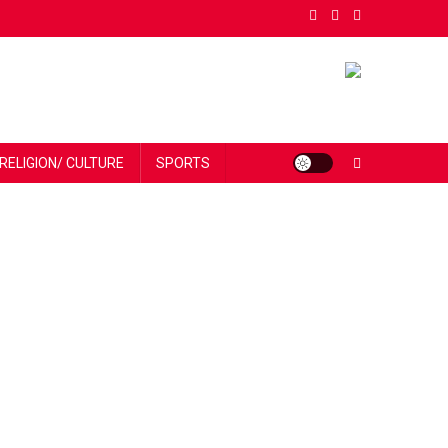
RELIGION/ CULTURE
SPORTS