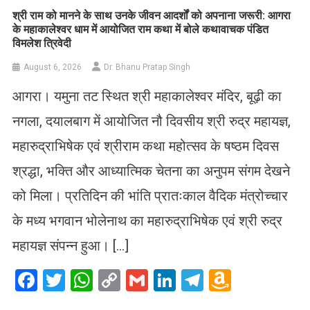
​श्री राम को मानने के साथ उनके जीवन आदर्शों को अपनाना जरूरी: आगरा
के महाकालेश्वर धाम में आयोजित राम कथा में बोले कथावाचक पंडित
विमलेश त्रिवेदी
August 6, 2026
Dr. Bhanu Pratap Singh
आगरा। यमुना तट स्थित श्री महाकालेश्वर मंदिर, बूढ़ी का
नगला, दयालबाग में आयोजित नौ दिवसीय श्री रुद्र महायज्ञ,
महारुद्राभिषेक एवं श्रीराम कथा महोत्सव के षष्ठम दिवस
श्रद्धा, भक्ति और आध्यात्मिक चेतना का अनुपम संगम देखने
को मिला। प्रतिदिन की भांति प्रातःकाल वैदिक मंत्रोच्चार
के मध्य भगवान भोलेनाथ का महारुद्राभिषेक एवं श्री रुद्र
महायज्ञ संपन्न हुआ। […]
Facebook
Twitter
WhatsApp
Copy
Gmail
LinkedIn
Telegram
Amazo
Link
Wish