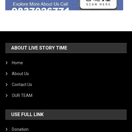
ABOUT LIVE STORY TIME
Home
About Us
Contact Us
OUR TEAM
USE FULL LINK
Donation