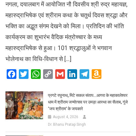
नगला, दयालबाग में आयोजित नौ दिवसीय श्री रुद्र महायज्ञ,
महारुद्राभिषेक एवं श्रीराम कथा के चतुर्थ दिवस श्रद्धा और
भक्ति का अद्भुत संगम देखने को मिला। प्रतिदिन की भांति
कार्यक्रम का शुभारंभ वैदिक मंत्रोच्चार के मध्य
महारुद्राभिषेक से हुआ। 101 श्रद्धालुओं ने भगवान
भोलेनाथ का विधि-विधान से […]
Facebook
Twitter
WhatsApp
Copy
Gmail
LinkedIn
Telegram
Amazo
Link
Wish
List
प्रगटे रघुनाथ, मिटे सकल संताप…आगरा के महाकालेश्वर
धाम में श्रीराम जन्मोत्सव पर उमड़ा आस्था का सैलाब, गूंजे
‘जय श्रीराम’ के जयकारे
August 4, 2026
Dr. Bhanu Pratap Singh