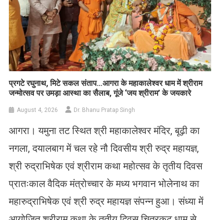
प्रगटे रघुनाथ, मिटे सकल संताप…आगरा के महाकालेश्वर धाम में श्रीराम
जन्मोत्सव पर उमड़ा आस्था का सैलाब, गूंजे ‘जय श्रीराम’ के जयकारे
August 4, 2026
Dr. Bhanu Pratap Singh
आगरा। यमुना तट स्थित श्री महाकालेश्वर मंदिर, बूढ़ी का
नगला, दयालबाग में चल रहे नौ दिवसीय श्री रुद्र महायज्ञ,
श्री रुद्राभिषेक एवं श्रीराम कथा महोत्सव के तृतीय दिवस
प्रातःकाल वैदिक मंत्रोच्चार के मध्य भगवान भोलेनाथ का
महारुद्राभिषेक एवं श्री रुद्र महायज्ञ संपन्न हुआ। संध्या में
आयोजित श्रीराम कथा के तृतीय दिवस चित्रकूट धाम से