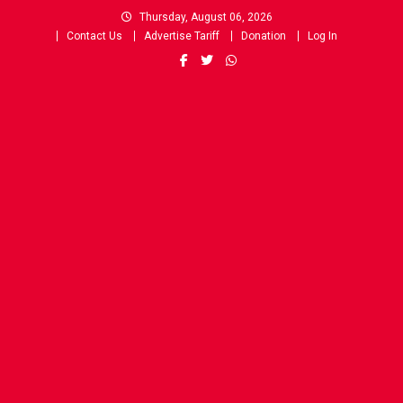
Skip
Thursday, August 06, 2026
to
Contact Us
Advertise Tariff
Donation
Log In
content