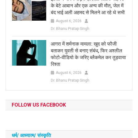
के बेटे आबान और एक अन्य की मौत, जेल में
बंद भाई अली अहमद से मिलने आ रहे थे सभी
August 6, 2026
Dr. Bhanu Pratap Singh
आगरा में शर्मनाक मामला: खुद को फौजी
बताकर युवती से बनाए संबंध, फिर अश्लील
फोटो-वीडियो के जरिए ब्लैकमेल कर तुड़वाया
रिश्ता
August 6, 2026
Dr. Bhanu Pratap Singh
FOLLOW US FACEBOOK
धर्म/ आध्‍यात्‍म/ संस्‍कृति