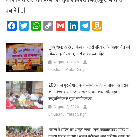
पधारे […]
Facebook
Twitter
WhatsApp
Copy
Gmail
LinkedIn
Telegram
Amazo
Link
Wish
List
गुरुपूर्णिमा: अखिल विश्व गायत्री परिवार की ‘महाशक्ति की
लोकयात्रा’ संपन्न, नारी शक्ति का संदेश
August 4, 2026
Dr. Bhanu Pratap Singh
200 साल पुराने श्री धनकामेश्वर मंदिर में सावन महोत्सव
का भक्तिमय आगाज: सत्यनारायण कथा और महा
रुद्राभिषेक से गूंजा मोती कटरा
August 2, 2026
Dr. Bhanu Pratap Singh
आगरा में भक्ति का अनूठा संगम: श्री महाकालेश्वर मंदिर में
कलश यात्रा के साथ सावन महोत्सव और श्रीराम कथा का