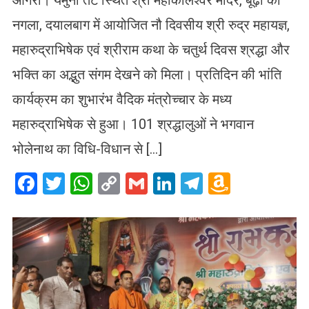
नगला, दयालबाग में आयोजित नौ दिवसीय श्री रुद्र महायज्ञ,
महारुद्राभिषेक एवं श्रीराम कथा के चतुर्थ दिवस श्रद्धा और
भक्ति का अद्भुत संगम देखने को मिला। प्रतिदिन की भांति
कार्यक्रम का शुभारंभ वैदिक मंत्रोच्चार के मध्य
महारुद्राभिषेक से हुआ। 101 श्रद्धालुओं ने भगवान
भोलेनाथ का विधि-विधान से […]
Facebook
Twitter
WhatsApp
Copy
Gmail
LinkedIn
Telegram
Amazo
Link
Wish
List